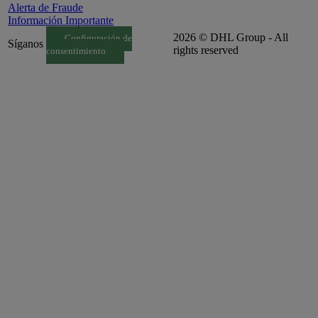
Alerta de Fraude
Información Importante
2026 © DHL Group - All
Configuración de
Síganos
rights reserved
consentimiento