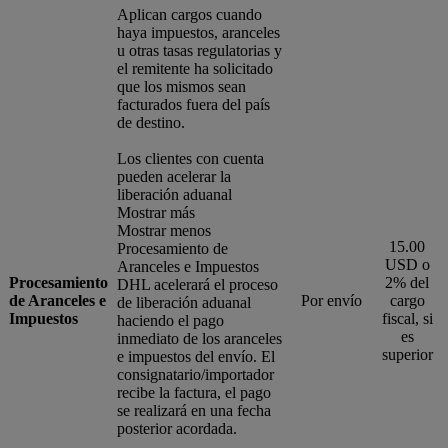
Aplican cargos cuando
haya impuestos, aranceles
u otras tasas regulatorias y
el remitente ha solicitado
que los mismos sean
facturados fuera del país
de destino.
Los clientes con cuenta
pueden acelerar la
liberación aduanal
Mostrar más
Mostrar menos
15.00
Procesamiento de
USD o
Aranceles e Impuestos
Procesamiento
2% del
DHL acelerará el proceso
de Aranceles e
Por envío
cargo
de liberación aduanal
Impuestos
fiscal, si
haciendo el pago
es
inmediato de los aranceles
superior
e impuestos del envío. El
consignatario/importador
recibe la factura, el pago
se realizará en una fecha
posterior acordada.