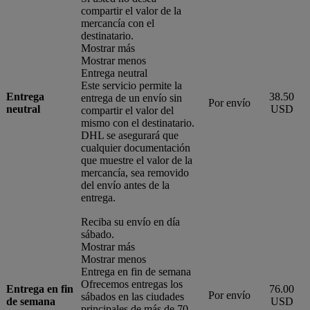
compartir el valor de la
mercancía con el
destinatario.
Mostrar más
Mostrar menos
Entrega neutral
Este servicio permite la
Entrega
38.50
entrega de un envío sin
Por envío
neutral
USD
compartir el valor del
mismo con el destinatario.
DHL se asegurará que
cualquier documentación
que muestre el valor de la
mercancía, sea removido
del envío antes de la
entrega.
Reciba su envío en día
sábado.
Mostrar más
Mostrar menos
Entrega en fin de semana
Ofrecemos entregas los
Entrega en fin
76.00
Por envío
sábados en las ciudades
de semana
USD
principales de más de 70