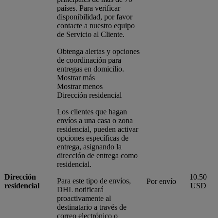
países. Para verificar
disponibilidad, por favor
contacte a nuestro equipo
de Servicio al Cliente.
Obtenga alertas y opciones
de coordinación para
entregas en domicilio.
Mostrar más
Mostrar menos
Dirección residencial
Los clientes que hagan
envíos a una casa o zona
residencial, pueden activar
opciones específicas de
entrega, asignando la
dirección de entrega como
residencial.
Dirección
10.50
Para este tipo de envíos,
Por envío
residencial
USD
DHL notificará
proactivamente al
destinatario a través de
correo electrónico o