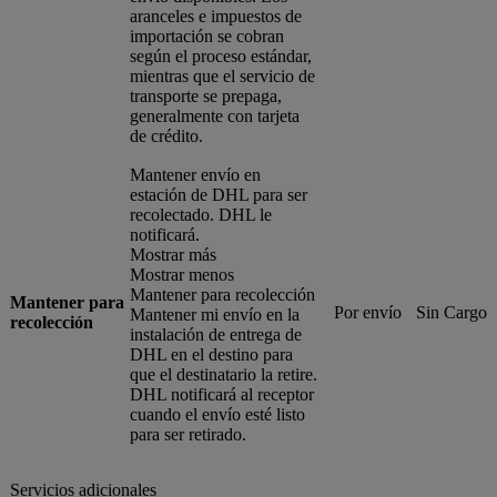
aranceles e impuestos de
importación se cobran
según el proceso estándar,
mientras que el servicio de
transporte se prepaga,
generalmente con tarjeta
de crédito.
Mantener envío en
estación de DHL para ser
recolectado. DHL le
notificará.
Mostrar más
Mostrar menos
Mantener para recolección
Mantener para
Por envío
Sin Cargo
Mantener mi envío en la
recolección
instalación de entrega de
DHL en el destino para
que el destinatario la retire.
DHL notificará al receptor
cuando el envío esté listo
para ser retirado.
Servicios adicionales