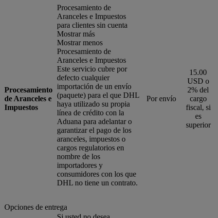
Procesamiento de
Aranceles e Impuestos
para clientes sin cuenta
Mostrar más
Mostrar menos
Procesamiento de
Aranceles e Impuestos
Este servicio cubre por
15.00
defecto cualquier
USD o
importación de un envío
Procesamiento
2% del
(paquete) para el que DHL
de Aranceles e
Por envío
cargo
haya utilizado su propia
Impuestos
fiscal, si
línea de crédito con la
es
Aduana para adelantar o
superior
garantizar el pago de los
aranceles, impuestos o
cargos regulatorios en
nombre de los
importadores y
consumidores con los que
DHL no tiene un contrato.
Opciones de entrega
Si usted no desea