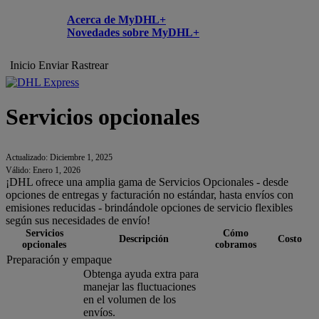
Acerca de MyDHL+
Novedades sobre MyDHL+
Inicio
Enviar
Rastrear
Servicios opcionales
Actualizado: Diciembre 1, 2025
Válido: Enero 1, 2026
¡DHL ofrece una amplia gama de Servicios Opcionales - desde
opciones de entregas y facturación no estándar, hasta envíos con
emisiones reducidas - brindándole opciones de servicio flexibles
según sus necesidades de envío!
Servicios
Cómo
Descripción
Costo
opcionales
cobramos
Preparación y empaque
Obtenga ayuda extra para
manejar las fluctuaciones
en el volumen de los
envíos.