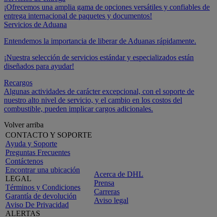
¡Ofrecemos una amplia gama de opciones versátiles y confiables de
entrega internacional de paquetes y documentos!
Servicios de Aduana
Entendemos la importancia de liberar de Aduanas rápidamente.
¡Nuestra selección de servicios estándar y especializados están
diseñados para ayudar!
Recargos
Algunas actividades de carácter excepcional, con el soporte de
nuestro alto nivel de servicio, y el cambio en los costos del
combustible, pueden implicar cargos adicionales.
Volver arriba
CONTACTO Y SOPORTE
Ayuda y Soporte
Preguntas Frecuentes
Contáctenos
Encontrar una ubicación
Acerca de DHL
LEGAL
Prensa
Términos y Condiciones
Carreras
Garantía de devolución
Aviso legal
Aviso De Privacidad
ALERTAS