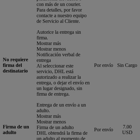
con más de un courier.
Para detalles, por favor
contacte a nuestro equipo
de Servicio al Cliente.
Autorice la entrega sin
firma.
Mostrar más
Mostrar menos
Notificación verbal de
No requiere
entrega
firma del
Por envío
Sin Cargo
Al seleccionar este
destinatario
servicio, DHL está
autorizado a realizar la
entrega, o dejar el envío en
un lugar designado, sin
firma de entrega.
Entrega de un envío a un
adulto.
Mostrar más
Mostrar menos
Firma de un
7.00
Firma de un adulto
Por envío
adulto
USD
DHL obtendrá la firma de
un adulto al momento de