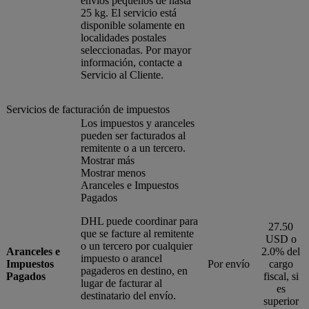
envíos pequeños de hasta
25 kg. El servicio está
disponible solamente en
localidades postales
seleccionadas. Por mayor
información, contacte a
Servicio al Cliente.
Servicios de facturación de impuestos
Los impuestos y aranceles
pueden ser facturados al
remitente o a un tercero.
Mostrar más
Mostrar menos
Aranceles e Impuestos
Pagados
DHL puede coordinar para
27.50
que se facture al remitente
USD o
o un tercero por cualquier
Aranceles e
2.0% del
impuesto o arancel
Impuestos
Por envío
cargo
pagaderos en destino, en
Pagados
fiscal, si
lugar de facturar al
es
destinatario del envío.
superior