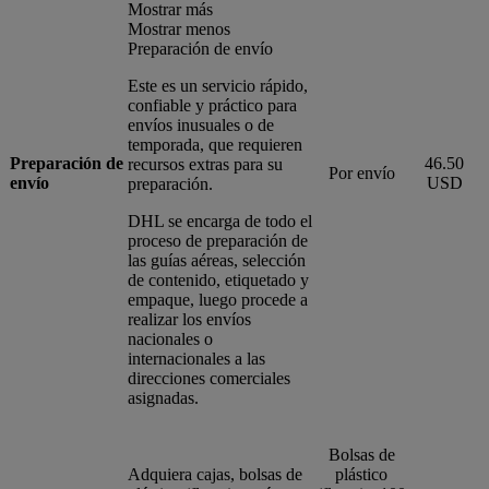
Mostrar más
Mostrar menos
Preparación de envío
Este es un servicio rápido,
confiable y práctico para
envíos inusuales o de
temporada, que requieren
Preparación de
46.50
recursos extras para su
Por envío
envío
USD
preparación.
DHL se encarga de todo el
proceso de preparación de
las guías aéreas, selección
de contenido, etiquetado y
empaque, luego procede a
realizar los envíos
nacionales o
internacionales a las
direcciones comerciales
asignadas.
Bolsas de
Adquiera cajas, bolsas de
plástico