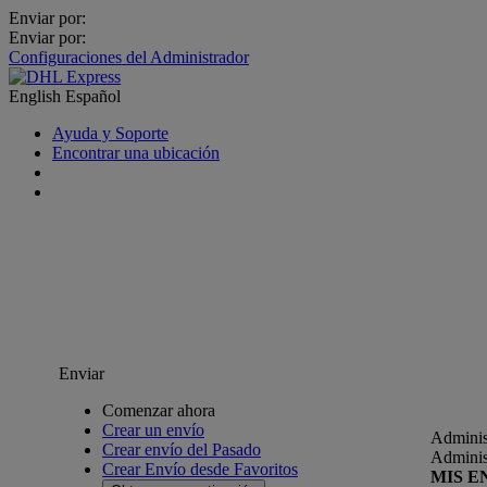
Enviar por:
Enviar por:
Configuraciones del Administrador
English
Español
Ayuda y Soporte
Encontrar una ubicación
Enviar
Comenzar ahora
Crear un envío
Adminis
Crear envío del Pasado
Adminis
Crear Envío desde Favoritos
MIS E