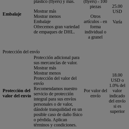
plástico (flyers) y más.
(flyers) - 100
25.00
piezas
Mostrar más
USD
Embalaje
Mostrar menos
Otros
Embalaje
artículos - en
Varía
Ofrecemos gran variedad
forma
de empaques de DHL.
individual o
a granel
Protección del envío
Protección adicional para
sus mercancías de valor.
Mostrar más
Mostrar menos
18.00
Protección del valor del
USD o
envío
1.0% del
Recomendamos nuestro
Protección del
Por valor del
valor
servicio de protección
valor del envío
envío
indicado
integral para sus envíos
del envío
personales o de valor,
si es
dándole tranquilidad en un
superior
posible caso de daño físico
o pérdida. Aplican
términos y condiciones.