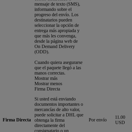
mensaje de texto (SMS),
informando sobre el
progreso del envío. Los
destinatarios pueden
seleccionar la opción de
entrega más apropiada y
que más les convenga,
desde la página web de
On Demand Delivery
(ODD).
Cuando quiera asegurarse
que el paquete llegó a las
manos correctas.
Mostrar más
Mostrar menos
Firma Directa
Si usted está enviando
documentos importantes o
mercancías de alto valor,
puede solicitar a DHL que
11.00
Firma Directa
Por envío
obtenga la firma
USD
directamente del
consignatario o un