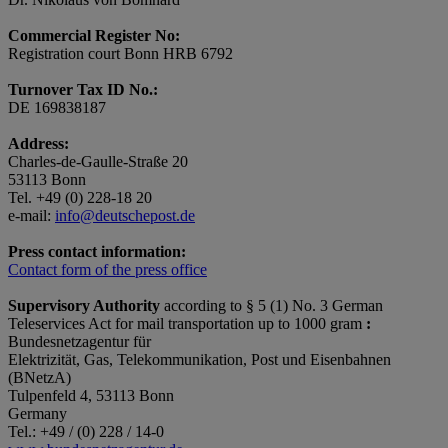
Commercial Register No:
Registration court Bonn HRB 6792
Turnover Tax ID No.:
DE 169838187
Address:
Charles-de-Gaulle-Straße 20
53113 Bonn
Tel. +49 (0) 228-18 20
e-mail:
info@deutschepost.de
Press contact information:
Contact form of the press office
Supervisory Authority
according to § 5 (1) No. 3 German
Teleservices Act for mail transportation up to 1000 gram
:
Bundesnetzagentur für
Elektrizität, Gas, Telekommunikation, Post und Eisenbahnen
(BNetzA)
Tulpenfeld 4, 53113 Bonn
Germany
Tel.: +49 / (0) 228 / 14-0