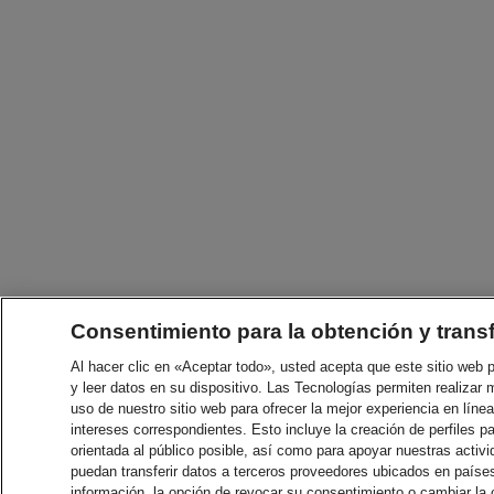
Consentimiento para la obtención y trans
Al hacer clic en «Aceptar todo», usted acepta que este sitio web
y leer datos en su dispositivo. Las Tecnologías permiten realizar 
uso de nuestro sitio web para ofrecer la mejor experiencia en línea
intereses correspondientes. Esto incluye la creación de perfiles p
orientada al público posible, así como para apoyar nuestras acti
puedan transferir datos a terceros proveedores ubicados en paíse
información, la opción de revocar su consentimiento o cambiar la