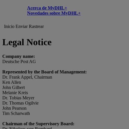
Acerca de MyDHL+
Novedades sobre MyDHL+
Inicio
Enviar
Rastrear
Legal Notice
Company name:
Deutsche Post AG
Represented by the Board of Management:
Dr. Frank Appel, Chairman
Ken Allen
John Gilbert
Melanie Kreis
Dr. Tobias Meyer
Dr. Thomas Ogilvie
John Pearson
Tim Scharwath
Chairman of the Supervisory Board:
Dr. Nikolaus von Bomhard