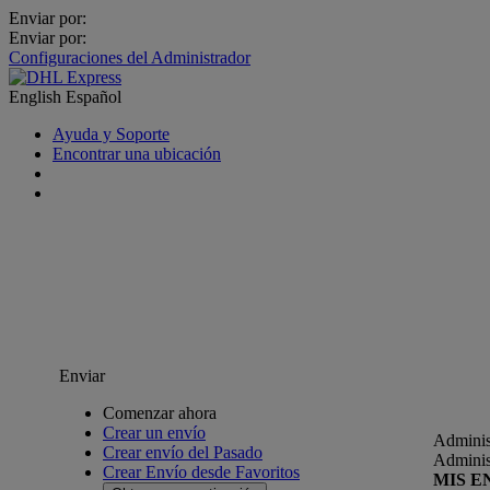
Enviar por:
Enviar por:
Configuraciones del Administrador
English
Español
Ayuda y Soporte
Encontrar una ubicación
Enviar
Comenzar ahora
Crear un envío
Adminis
Crear envío del Pasado
Adminis
Crear Envío desde Favoritos
MIS E