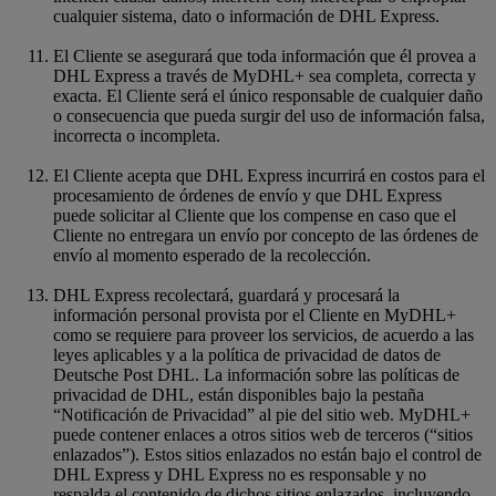
cualquier sistema, dato o información de DHL Express.
El Cliente se asegurará que toda información que él provea a
DHL Express a través de MyDHL+ sea completa, correcta y
exacta. El Cliente será el único responsable de cualquier daño
o consecuencia que pueda surgir del uso de información falsa,
incorrecta o incompleta.
El Cliente acepta que DHL Express incurrirá en costos para el
procesamiento de órdenes de envío y que DHL Express
puede solicitar al Cliente que los compense en caso que el
Cliente no entregara un envío por concepto de las órdenes de
envío al momento esperado de la recolección.
DHL Express recolectará, guardará y procesará la
información personal provista por el Cliente en MyDHL+
como se requiere para proveer los servicios, de acuerdo a las
leyes aplicables y a la política de privacidad de datos de
Deutsche Post DHL. La información sobre las políticas de
privacidad de DHL, están disponibles bajo la pestaña
“Notificación de Privacidad” al pie del sitio web. MyDHL+
puede contener enlaces a otros sitios web de terceros (“sitios
enlazados”). Estos sitios enlazados no están bajo el control de
DHL Express y DHL Express no es responsable y no
respalda el contenido de dichos sitios enlazados, incluyendo