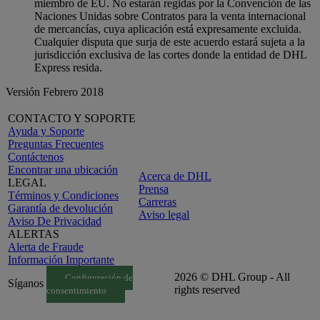
miembro de EU. No estarán regidas por la Convención de las
Naciones Unidas sobre Contratos para la venta internacional
de mercancías, cuya aplicación está expresamente excluida.
Cualquier disputa que surja de este acuerdo estará sujeta a la
jurisdicción exclusiva de las cortes donde la entidad de DHL
Express resida.
Versión Febrero 2018
CONTACTO Y SOPORTE
Ayuda y Soporte
Preguntas Frecuentes
Contáctenos
Encontrar una ubicación
Acerca de DHL
LEGAL
Prensa
Términos y Condiciones
Carreras
Garantía de devolución
Aviso legal
Aviso De Privacidad
ALERTAS
Alerta de Fraude
Información Importante
2026 © DHL Group - All
Configuración de
Síganos
rights reserved
consentimiento