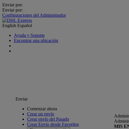
Enviar por:
Enviar por:
Configuraciones del Administrador
English
Español
Ayuda y Soporte
Encontrar una ubicación
Enviar
Comenzar ahora
Crear un envío
Adminis
Crear envío del Pasado
Adminis
Crear Envío desde Favoritos
MIS E