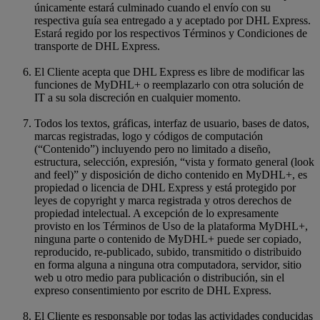
únicamente estará culminado cuando el envío con su
respectiva guía sea entregado a y aceptado por DHL Express.
Estará regido por los respectivos Términos y Condiciones de
transporte de DHL Express.
El Cliente acepta que DHL Express es libre de modificar las
funciones de MyDHL+ o reemplazarlo con otra solución de
IT a su sola discreción en cualquier momento.
Todos los textos, gráficas, interfaz de usuario, bases de datos,
marcas registradas, logo y códigos de computación
(“Contenido”) incluyendo pero no limitado a diseño,
estructura, selección, expresión, “vista y formato general (look
and feel)” y disposición de dicho contenido en MyDHL+, es
propiedad o licencia de DHL Express y está protegido por
leyes de copyright y marca registrada y otros derechos de
propiedad intelectual. A excepción de lo expresamente
provisto en los Términos de Uso de la plataforma MyDHL+,
ninguna parte o contenido de MyDHL+ puede ser copiado,
reproducido, re-publicado, subido, transmitido o distribuido
en forma alguna a ninguna otra computadora, servidor, sitio
web u otro medio para publicación o distribución, sin el
expreso consentimiento por escrito de DHL Express.
El Cliente es responsable por todas las actividades conducidas