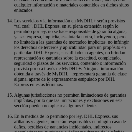
cualquier información o materiales contenidos en dichos sitios
enlazados.
Los servicios y la información en MyDHL+ serán provistos
“tal cual”. DHL Express, en su plena extensión
según lo
permitido por ley, no se hace responsable de garantía alguna,
ya sea expresa, implícita, estatutaria u otra, incluyendo, pero
no limitada a las garantías de mercadeo implícitas, no infringir
los derechos de terceros y aplicabilidad para un propósito en
particular. DHL Express, sus afiliados o agentes, no brindan
representación o garantías sobre la exactitud, completado,
seguridad o plazos de los servicios, contenido o información
provista por o a través de MyDHL+. Ninguna información
obtenida a través de MyDHL+ representará garantía de clase
alguna, aparte de lo expresamente estipulado por DHL
Express en estos términos.
Algunas jurisdicciones no permiten limitaciones de garantías
implícitas, por lo que las limitaciones y exclusiones en esta
sección pueden no aplicar a algunos Clientes.
En la medida de lo permitido por ley, DHL Express, sus
afiliados y agentes, no serán responsables en ningún caso de
daños, pérdidas de ganancias incidentales, indirectos,