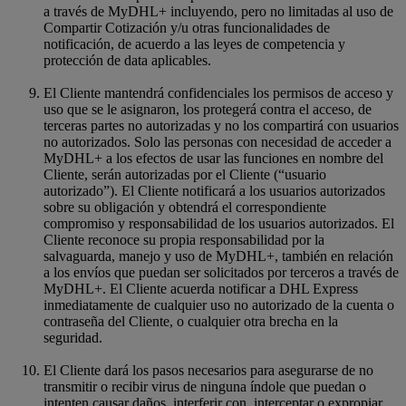
a través de MyDHL+ incluyendo, pero no limitadas al uso de
Compartir Cotización y/u otras funcionalidades de
notificación, de acuerdo a las leyes de competencia y
protección de data aplicables.
El Cliente mantendrá confidenciales los permisos de acceso y
uso que se le asignaron, los protegerá contra el acceso, de
terceras partes no autorizadas y no los compartirá con usuarios
no autorizados. Solo las personas con necesidad de acceder a
MyDHL+ a los efectos de usar las funciones en nombre del
Cliente, serán autorizadas por el Cliente (“usuario
autorizado”). El Cliente notificará a los usuarios autorizados
sobre su obligación y obtendrá el correspondiente
compromiso y responsabilidad de los usuarios autorizados. El
Cliente reconoce su propia responsabilidad por la
salvaguarda, manejo y uso de MyDHL+, también en relación
a los envíos que puedan ser solicitados por terceros a través de
MyDHL+. El Cliente acuerda notificar a DHL Express
inmediatamente de cualquier uso no autorizado de la cuenta o
contraseña del Cliente, o cualquier otra brecha en la
seguridad.
El Cliente dará los pasos necesarios para asegurarse de no
transmitir o recibir virus de ninguna índole que puedan o
intenten causar daños, interferir con, interceptar o expropiar