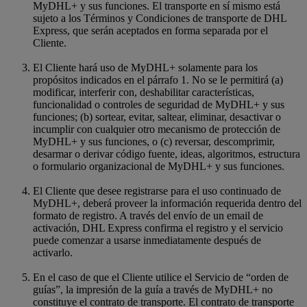
MyDHL+ y sus funciones. El transporte en sí mismo está
sujeto a los Términos y Condiciones de transporte de DHL
Express, que serán aceptados en forma separada por el
Cliente.
El Cliente hará uso de MyDHL+ solamente para los
propósitos indicados en el párrafo 1. No se le permitirá (a)
modificar, interferir con, deshabilitar características,
funcionalidad o controles de seguridad de MyDHL+ y sus
funciones; (b) sortear, evitar, saltear, eliminar, desactivar o
incumplir con cualquier otro mecanismo de protección de
MyDHL+ y sus funciones, o (c) reversar, descomprimir,
desarmar o derivar código fuente, ideas, algoritmos, estructura
o formulario organizacional de MyDHL+ y sus funciones.
El Cliente que desee registrarse para el uso continuado de
MyDHL+, deberá proveer la información requerida dentro del
formato de registro. A través del envío de un email de
activación, DHL Express confirma el registro y el servicio
puede comenzar a usarse inmediatamente después de
activarlo.
En el caso de que el Cliente utilice el Servicio de “orden de
guías”, la impresión de la guía a través de MyDHL+ no
constituye el contrato de transporte. El contrato de transporte