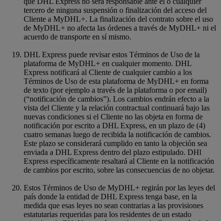
que DHL Express no será responsable ante él o cualquier
tercero de ninguna suspensión o finalización del acceso del
Cliente a MyDHL+. La finalización del contrato sobre el uso
de MyDHL+ no afecta las órdenes a través de MyDHL+ ni el
acuerdo de transporte en sí mismo.
DHL Express puede revisar estos Términos de Uso de la
plataforma de MyDHL+ en cualquier momento. DHL
Express notificará al Cliente de cualquier cambio a los
Términos de Uso de esta plataforma de MyDHL+ en forma
de texto (por ejemplo a través de la plataforma o por email)
(“notificación de cambios”). Los cambios endrán efecto a la
vista del Cliente y la relación contractual continuará bajo las
nuevas condiciones si el Cliente no las objeta en forma de
notificación por escrito a DHL Express, en un plazo de (4)
cuatro semanas luego de recibida la notificación de cambios.
Este plazo se considerará cumplido en tanto la objeción sea
enviada a DHL Express dentro del plazo estipulado. DHl
Express específicamente resaltará al Cliente en la notificación
de cambios por escrito, sobre las consecuencias de no objetar.
Estos Términos de Uso de MyDHL+ regirán por las leyes del
país donde la entidad de DHL Express tenga base, en la
medida que esas leyes no sean contrarias a las provisiones
estatutarias requeridas para los residentes de un estado