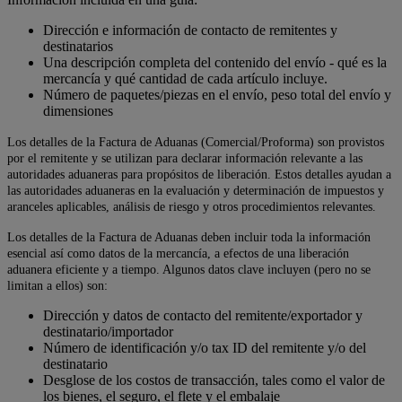
Dirección e información de contacto de remitentes y
destinatarios
Una descripción completa del contenido del envío - qué es la
mercancía y qué cantidad de cada artículo incluye.
Número de paquetes/piezas en el envío, peso total del envío y
dimensiones
Los detalles de la Factura de Aduanas (Comercial/Proforma) son provistos
por el remitente y se utilizan para declarar información relevante a las
autoridades aduaneras para propósitos de liberación. Estos detalles ayudan a
las autoridades aduaneras en la evaluación y determinación de impuestos y
aranceles aplicables, análisis de riesgo y otros procedimientos relevantes.
Los detalles de la Factura de Aduanas deben incluir toda la información
esencial así como datos de la mercancía, a efectos de una liberación
aduanera eficiente y a tiempo. Algunos datos clave incluyen (pero no se
limitan a ellos) son:
Dirección y datos de contacto del remitente/exportador y
destinatario/importador
Número de identificación y/o tax ID del remitente y/o del
destinatario
Desglose de los costos de transacción, tales como el valor de
los bienes, el seguro, el flete y el embalaje