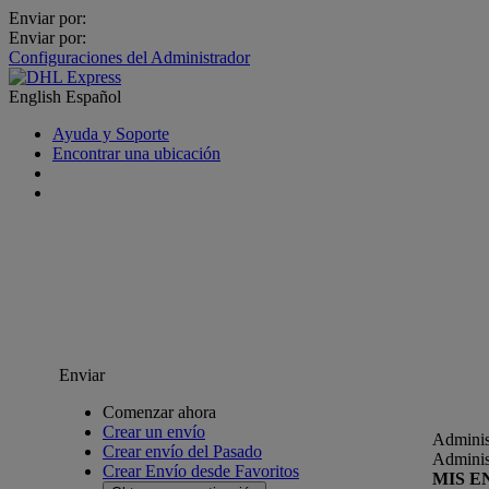
Enviar por:
Enviar por:
Configuraciones del Administrador
English
Español
Ayuda y Soporte
Encontrar una ubicación
Enviar
Comenzar ahora
Crear un envío
Adminis
Crear envío del Pasado
Adminis
Crear Envío desde Favoritos
MIS E