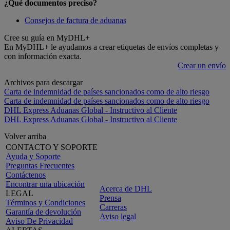
¿Qué documentos preciso?
Consejos de factura de aduanas
Cree su guía en MyDHL+
En MyDHL+ le ayudamos a crear etiquetas de envíos completas y
con información exacta.
Crear un envío
Archivos para descargar
Carta de indemnidad de países sancionados como de alto riesgo
Carta de indemnidad de países sancionados como de alto riesgo
DHL Express Aduanas Global - Instructivo al Cliente
DHL Express Aduanas Global - Instructivo al Cliente
Volver arriba
CONTACTO Y SOPORTE
Ayuda y Soporte
Preguntas Frecuentes
Contáctenos
Encontrar una ubicación
Acerca de DHL
LEGAL
Prensa
Términos y Condiciones
Carreras
Garantía de devolución
Aviso legal
Aviso De Privacidad