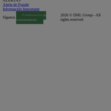
ALERTAS
Alerta de Fraude
Información Importante
2026 © DHL Group - All
Configuración de
Síganos
rights reserved
consentimiento