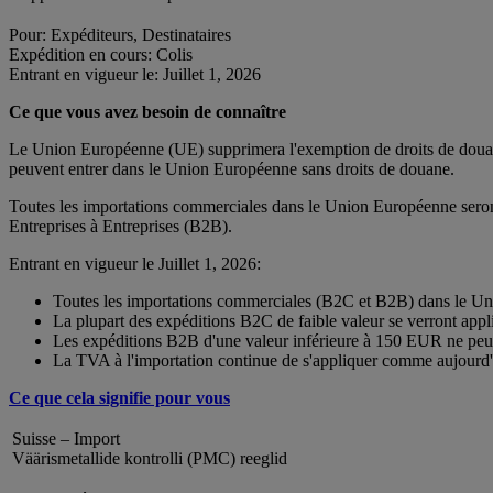
Pour: Expéditeurs, Destinataires
Expédition en cours: Colis
Entrant en vigueur le: Juillet 1, 2026
Ce que vous avez besoin de connaître
Le Union Européenne (UE) supprimera l'exemption de droits de douane 
peuvent entrer dans le Union Européenne sans droits de douane.
Toutes les importations commerciales dans le Union Européenne seront
Entreprises à Entreprises (B2B).
Entrant en vigueur le Juillet 1, 2026:
Toutes les importations commerciales (B2C et B2B) dans le Un
La plupart des expéditions B2C de faible valeur se verront app
Les expéditions B2B d'une valeur inférieure à 150 EUR ne peuve
La TVA à l'importation continue de s'appliquer comme aujourd
Ce que cela signifie pour vous
Suisse – Import
Väärismetallide kontrolli (PMC) reeglid