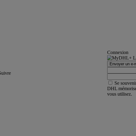
Connexion
Envoyer un e-m
Suivre
Se souveni
DHL mémorisera 
vous utilisez.