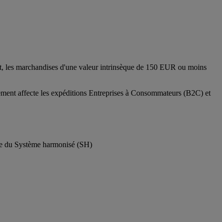
nt, les marchandises d'une valeur intrinsèque de 150 EUR ou moins
ement affecte les expéditions Entreprises à Consommateurs (B2C) et
code du Système harmonisé (SH)