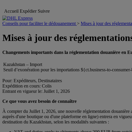
Accueil
Expédier
Suivre
Conseils pour faciliter le dédouanement
>
Mises à jour des réglementa
Mises à jour des réglementation
Changements importants dans la réglementation douanière en E
Kazakhstan – Import
Seuil d’exonération pour les importations ${ct.business-to-consumer
Pour: Expéditeurs, Destinataires
Expédition en cours: Colis
Entrant en vigueur le: Juillet 1, 2026
Ce que vous avez besoin de connaître
À compter du Juillet 1, 2026, une nouvelle réglementation douanière
auprès d'une boutique ou d'une plateforme en ligne) entrera en vigu
destination du Kazakhstan, selon les modalités suivantes :
VAT and duties apply to shipments above 200 EUR from outsid