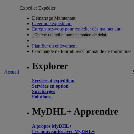
Expédier
Expédier
Démarrage Maintenant
Créer une expédition
Enregistrez-vous pour expédier dès maintenant!
Obtenir un tarif et une estimation de délai
Planifier un enlèvement
Commande de fournitures
Commande de fournitures
Explorer
Accueil
Services d'expédition
Services en option
Surcharges
Solutions
MyDHL+ Apprendre
A propos MyDHL+
Les nouveautés avec MyDHL+