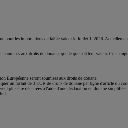
pour les importations de faible valeur le Juillet 1, 2026. Actuelleme
 soumises aux droits de douane, quelle que soit leur valeur. Ce chang
ion Européenne seront soumises aux droits de douane
liquer un forfait de 3 EUR de droits de douane par ligne d'article du 
nt plus être déclarées à l'aide d'une déclaration en douane simplifiée
'hui