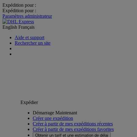
Expédition pour :
Expédition pour :
Paramètres administrateur
English
Français
Aide et support
Rechercher un site
Expédier
Démarrage Maintenant
Créer une expédition
Créer à partir de mes expéditions récentes
Créer à partir de mes expéditions favorites
Obtenir un tarif et une estimation de délai