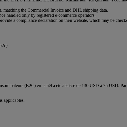
ion, matching the Commercial Invoice and DHL shipping data.
ance handled only by registered e-commerce operators.
t provide a compliance declaration on their website, which may be check
-b2c}
Consommateurs (B2C) en Israël a été abaissé de 130 USD à 75 USD. Par 
is applicables.