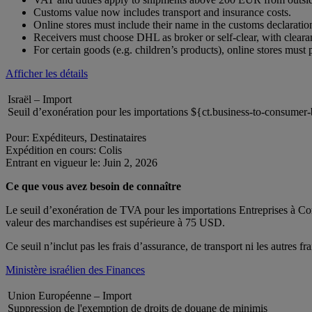
Customs value now includes transport and insurance costs.
Online stores must include their name in the customs declarat
Receivers must choose DHL as broker or self-clear, with clear
For certain goods (e.g. children’s products), online stores mus
Afficher les détails
Israël – Import
Seuil d’exonération pour les importations ${ct.business-to-consumer
Pour: Expéditeurs, Destinataires
Expédition en cours: Colis
Entrant en vigueur le: Juin 2, 2026
Ce que vous avez besoin de connaître
Le seuil d’exonération de TVA pour les importations Entreprises à 
valeur des marchandises est supérieure à 75 USD.
Ce seuil n’inclut pas les frais d’assurance, de transport ni les autres fra
Ministère israélien des Finances
Union Européenne – Import
Suppression de l'exemption de droits de douane de minimis