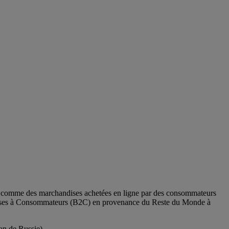
is comme des marchandises achetées en ligne par des consommateurs
eprises à Consommateurs (B2C) en provenance du Reste du Monde à
on de Russie).