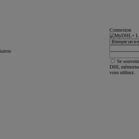
Connexion
Envoyer un e-m
Suivre
Se souveni
DHL mémorisera 
vous utilisez.