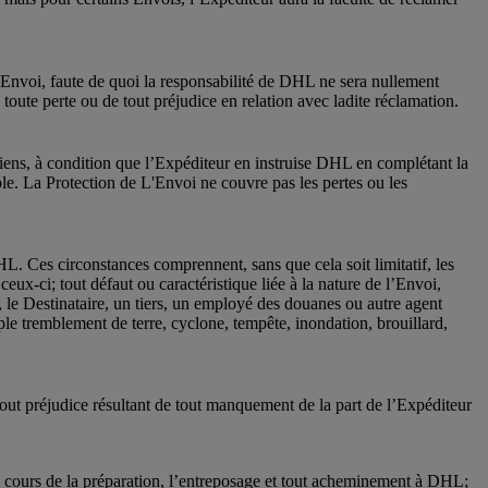
l’Envoi, faute de quoi la responsabilité de DHL ne sera nullement
toute perte ou de tout préjudice en relation avec ladite réclamation.
iens, à condition que l’Expéditeur en instruise DHL en complétant la
ble. La Protection de L'Envoi ne couvre pas les pertes ou les
L. Ces circonstances comprennent, sans que cela soit limitatif, les
-ci; tout défaut ou caractéristique liée à la nature de l’Envoi,
e Destinataire, un tiers, un employé des douanes ou autre agent
ple tremblement de terre, cyclone, tempête, inondation, brouillard,
out préjudice résultant de tout manquement de la part de l’Expéditeur
u cours de la préparation, l’entreposage et tout acheminement à DHL;