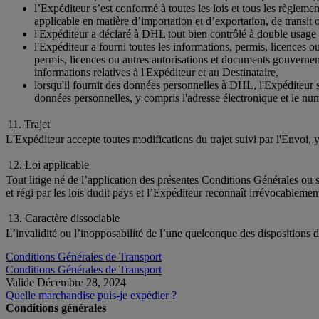
l’Expéditeur s’est conformé à toutes les lois et tous les règleme
applicable en matière d’importation et d’exportation, de transit 
l'Expéditeur a déclaré à DHL tout bien contrôlé à double usage
l'Expéditeur a fourni toutes les informations, permis, licences
permis, licences ou autres autorisations et documents gouverneme
informations relatives à l'Expéditeur et au Destinataire,
lorsqu'il fournit des données personnelles à DHL, l'Expéditeur 
données personnelles, y compris l'adresse électronique et le num
11. Trajet
L'Expéditeur accepte toutes modifications du trajet suivi par l'Envoi, 
12. Loi applicable
Tout litige né de l’application des présentes Conditions Générales ou 
et régi par les lois dudit pays et l’Expéditeur reconnaît irrévocablemen
13. Caractère dissociable
L’invalidité ou l’inopposabilité de l’une quelconque des dispositions 
Conditions Générales de Transport
Conditions Générales de Transport
Valide Décembre 28, 2024
Quelle marchandise puis-je expédier ?
Conditions générales