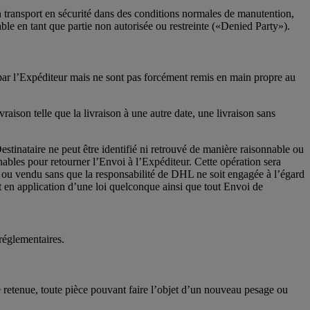
n transport en sécurité dans des conditions normales de manutention,
icable en tant que partie non autorisée ou restreinte («Denied Party»).
e par l’Expéditeur mais ne sont pas forcément remis en main propre au
aison telle que la livraison à une autre date, une livraison sans
estinataire ne peut être identifié ni retrouvé de manière raisonnable ou
nnables pour retourner l’Envoi à l’Expéditeur. Cette opération sera
né ou vendu sans que la responsabilité de DHL ne soit engagée à l’égard
it en application d’une loi quelconque ainsi que tout Envoi de
 réglementaires.
e retenue, toute pièce pouvant faire l’objet d’un nouveau pesage ou