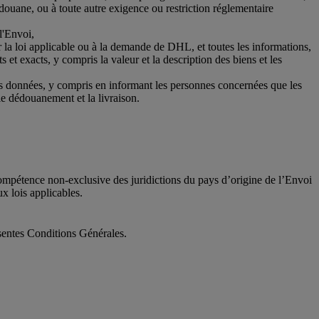
 douane, ou à toute autre exigence ou restriction réglementaire
l'Envoi,
 la loi applicable ou à la demande de DHL, et toutes les informations,
et exacts, y compris la valeur et la description des biens et les
ces données, y compris en informant les personnes concernées que les
le dédouanement et la livraison.
 compétence non-exclusive des juridictions du pays d’origine de l’Envoi
ux lois applicables.
ésentes Conditions Générales.