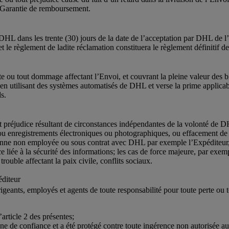
 Garantie de remboursement.
 DHL dans les trente (30) jours de la date de l’acceptation par DHL de 
 le règlement de ladite réclamation constituera le règlement définitif de 
 ou tout dommage affectant l’Envoi, et couvrant la pleine valeur des b
u en utilisant des systèmes automatisés de DHL et verse la prime applica
ds.
 préjudice résultant de circonstances indépendantes de la volonté de DH
nregistrements électroniques ou photographiques, ou effacement de ceux
ne non employée ou sous contrat avec DHL par exemple l’Expéditeur, l
 liée à la sécurité des informations; les cas de force majeure, par exem
uble affectant la paix civile, conflits sociaux.
éditeur
ants, employés et agents de toute responsabilité pour toute perte ou t
article 2 des présentes;
ne de confiance et a été protégé contre toute ingérence non autorisée a