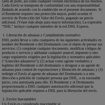
carta de porte, así como cualquier versión electrónica de los mismos.
Cada Envío se transporta de conformidad con una responsabilidad
limitada de acuerdo con lo establecido en el presente documento. Si
el Remitente requiere una protección mayor, podrá acordar el
servicio de Protección del Valor del Envío, pagando un precio
adicional. (Véase más abajo para mayor información). La expresión
“DHL” incluye cualquier miembro de la red DHL Express.
1. Liberación de aduanas y Cumplimiento normativo
DHL podrá llevar a cabo cualquiera de las siguientes actividades en
nombre del Remitente o del Destinatario con el objeto de prestar sus
servicios: (1) completar cualquier documento, modificar códigos de
producto o servicio y adelantar cualquier arancel, impuesto u otro
cargo regulatorio exigidos por la legislación y normativa aplicables
(“Aranceles aduaneros”); (2) actuar como agente verdadero y
legítimo del Remitente o del destinatario o designar a un agente de
aduanas para control de exportaciones y liberación de aduanas; y (3)
redirigir el Envío al agente de aduanas del Destinatario o a otra
dirección a petición de cualquier persona que DHL, a su razonable
juicio, crea autorizada para ello. El Remitente y el Destinatario
proporcionarán a DHL cualquier autorización adicional que la
legislación aplicable requiera a DHL para la liberación del envío.
2. Envíos Inaceptables
Un Envío es considerado inaceptable si: