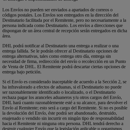
Los Envíos no pueden ser enviados a apartados de correos o
códigos postales. Los Envíos son entregados en la dirección del
Destinatario facilitada por el Remitente, pero no necesariamente a la
persona indicada como Destinatario. Los envíos a direcciones que
dispongan de un área central de recepción serán entregados en dicha
área.
DHL podrá notificar al Destinatario una entrega a realizar o una
entrega fallida. Se le podrán ofrecer al Destinatario opciones de
entrega alternativas, tales como entrega otro día, entrega sin
necesidad de firma, redirección del envío o recolección en un Punto
de Venta de DHL. El Remitente podrá descartar ciertas opciones de
entrega bajo petición.
Si el Envío es considerado inaceptable de acuerdo a la Sección 2, se
ha infravalorado a efectos de aduanas, si el Destinatario no puede
ser razonablemente identificado o localizado, o el Destinatario
rechaza pagar los aranceles aduaneros y/u otros cargos del Envío,
DHL hará cuanto razonablemente esté a su alcance, para devolver el
Envío al Remitente; esto será a cargo del Remitente. Si no es posible
la devolución del Envío, éste podrá ser abandonado, destruido,
enajenado o vendido sin incurrir en ningún tipo de responsabilidad
hacia el Remitente ni ninguna otra persona. DHL tendrá derecho a
destruir cualquier Envío que la legislación aplicable u organismos