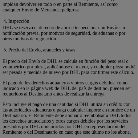
impidan devolver en todo o en parte al Remitente, así como
cualquier Envío de Mercancía peligrosa.
4. Inspección
DHL se reserva el derecho de abrir e inspeccionar un Envío sin
notificación previa, por motivos de seguridad, de aduanas o por
otros motivos de regulación.
5. Precio del Envío, aranceles y tasas
El precio del Envío de DHL se calcula en función del peso real o
volumétrico por pieza, aplicándose el mayor, y cualquier pieza podrá
ser pesada y medida de nuevo por DHL para confirmar este cálculo.
El pago de los derechos aduaneros y otros cargos debidos, como
indicado en la página web de DHL del país de destino, pueden ser
requeridos al Destinatario antes de realizar la entrega.
Esto incluye el pago de una cantidad si DHL utiliza su crédito con
las autoridades aduaneras o paga cualquier importe en nombre de un
Destinatario. El Remitente debe abonar o reembolsar a DHL todos
los derechos arancelarios y otros cargos debidos por los servicios
prestados por DHL o incurridos por DHL en representación del
Remitente o del Destinatario en caso que este último no los abone.