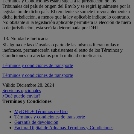
Términos y Condiciones estará sujeta a la jurisdicción de los
Tribunales del país de origen del Envío y se regirá igualmente por la
legislación de dicho país. El remitente se somete irrevocablemente a
dicha jurisdicción, a menos que la ley aplicable indique lo contrario.
No obstante si la legislación aplicable permitiera la elección de fuero
o de jurisdicción, ésta será la determinada por DHL.
13. Nulidad e Ineficacia
Si alguna de las cláusulas o parte de las mismas fueran nulas o
ineficaces, permanecerán subsistentes el resto de los Términos y
Condiciones no afectados por la nulidad o ineficacia.
Términos y condiciones de transporte
Términos y condiciones de transporte
Válido Diciembre 28, 2024
Servicios opcionales
¿Qué puedo enviar?
Términos y Condiciones
MyDHL+ Términos de Uso
Términos y condiciones de transporte
Garantía de devolución
Factura Digital de Aduanas Términos y Condiciones