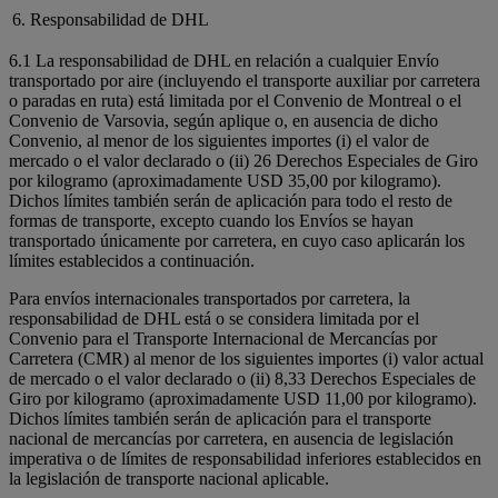
6. Responsabilidad de DHL
6.1 La responsabilidad de DHL en relación a cualquier Envío
transportado por aire (incluyendo el transporte auxiliar por carretera
o paradas en ruta) está limitada por el Convenio de Montreal o el
Convenio de Varsovia, según aplique o, en ausencia de dicho
Convenio, al menor de los siguientes importes (i) el valor de
mercado o el valor declarado o (ii) 26 Derechos Especiales de Giro
por kilogramo (aproximadamente USD 35,00 por kilogramo).
Dichos límites también serán de aplicación para todo el resto de
formas de transporte, excepto cuando los Envíos se hayan
transportado únicamente por carretera, en cuyo caso aplicarán los
límites establecidos a continuación.
Para envíos internacionales transportados por carretera, la
responsabilidad de DHL está o se considera limitada por el
Convenio para el Transporte Internacional de Mercancías por
Carretera (CMR) al menor de los siguientes importes (i) valor actual
de mercado o el valor declarado o (ii) 8,33 Derechos Especiales de
Giro por kilogramo (aproximadamente USD 11,00 por kilogramo).
Dichos límites también serán de aplicación para el transporte
nacional de mercancías por carretera, en ausencia de legislación
imperativa o de límites de responsabilidad inferiores establecidos en
la legislación de transporte nacional aplicable.