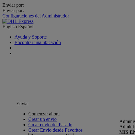
Enviar por:
Enviar por:
Configuraciones del Administrador
English
Español
Ayuda y Soporte
Encontrar una ubicación
Enviar
Comenzar ahora
Crear un envío
Adminis
Crear envío del Pasado
Adminis
Crear Envío desde Favoritos
MIS E