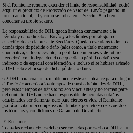
Si el Remitente requiere extender el límite de responsabilidad, podrá
adquirir el producto de Protección de Valor del Envío pagando un
precio adicional, tal y como se indica en la Sección 8, o bien
concertar su propio seguro.
La responsabilidad de DHL queda limitada estrictamente a la
pérdida y daño directo al Envío y a los límites por kilogramo
especificados en la presente Sección 6. Quedan excluidos todos los
demás tipos de pérdida o daño (tales como, a título meramente
enunciativo, el lucro cesante, la pérdida de intereses y de futuros
negocios), con independencia de que dicha pérdida o daño sea
indirecto o de especial consideración, e incluso si se hubiera avisado
a DHL sobre el riesgo de dicha pérdida o daño.
6.2 DHL hará cuanto razonablemente esté a su alcance para entregar
el Envío de acuerdo a los tiempos de tránsito habituales de DHL,
pero estos tiempos de tránsito no son vinculantes y no forman parte
del contrato. DHL no se hace responsable de pérdidas o daños
ocasionados por demoras, pero para ciertos envíos, el Remitente
podrá solicitar una compensación limitada por retraso de acuerdo a
los términos y condiciones de Garantía de Devolución.
7. Reclamos
Todas las reclamaciones deben ser enviadas por escrito a DHL en un