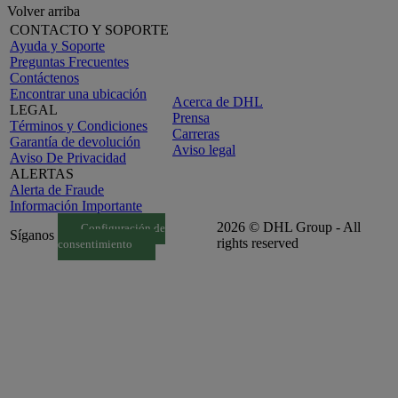
Volver arriba
CONTACTO Y SOPORTE
Ayuda y Soporte
Preguntas Frecuentes
Contáctenos
Encontrar una ubicación
Acerca de DHL
LEGAL
Prensa
Términos y Condiciones
Carreras
Garantía de devolución
Aviso legal
Aviso De Privacidad
ALERTAS
Alerta de Fraude
Información Importante
2026 © DHL Group - All
Configuración de
Síganos
rights reserved
consentimiento