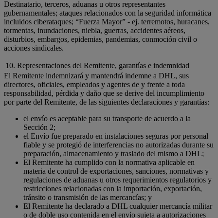
Destinatario, terceros, aduanas u otros representantes
gubernamentales; ataques relacionados con la seguridad informática
incluidos ciberataques; “Fuerza Mayor” - ej. terremotos, huracanes,
tormentas, inundaciones, niebla, guerras, accidentes aéreos,
disturbios, embargos, epidemias, pandemias, conmoción civil o
acciones sindicales.
10. Representaciones del Remitente, garantías e indemnidad
El Remitente indemnizará y mantendrá indemne a DHL, sus
directores, oficiales, empleados y agentes de y frente a toda
responsabilidad, pérdida y daño que se derive del incumplimiento
por parte del Remitente, de las siguientes declaraciones y garantías:
el envío es aceptable para su transporte de acuerdo a la
Sección 2;
el Envío fue preparado en instalaciones seguras por personal
fiable y se protegió de interferencias no autorizadas durante su
preparación, almacenamiento y traslado del mismo a DHL;
El Remitente ha cumplido con la normativa aplicable en
materia de control de exportaciones, sanciones, normativas y
regulaciones de aduanas u otros requerimientos regulatorios y
restricciones relacionadas con la importación, exportación,
tránsito o transmisión de las mercancías; y
El Remitente ha declarado a DHL cualquier mercancía militar
o de doble uso contenida en el envío sujeta a autorizaciones