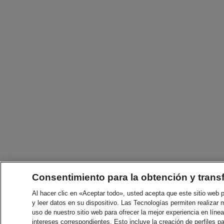
Consentimiento para la obtención y trans
Al hacer clic en «Aceptar todo», usted acepta que este sitio web
y leer datos en su dispositivo. Las Tecnologías permiten realizar 
uso de nuestro sitio web para ofrecer la mejor experiencia en línea
intereses correspondientes. Esto incluye la creación de perfiles p