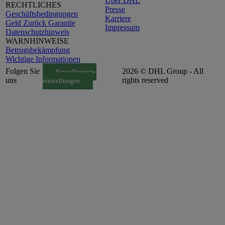
Über DHL
RECHTLICHES
Presse
Geschäftsbedingungen
Karriere
Geld Zurück Garantie
Impressum
Datenschutzhinweis
WARNHINWEISE
Betrugsbekämpfung
Wichtige Informationen
Folgen Sie
2026 © DHL Group - All
Einwilligungs-
uns
rights reserved
einstellungen