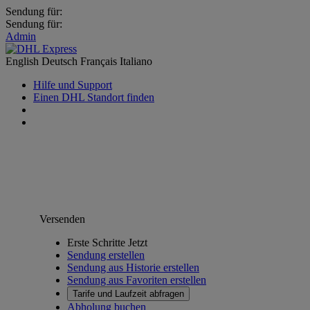
Sendung für:
Sendung für:
Admin
English
Deutsch
Français
Italiano
Hilfe und Support
Einen DHL Standort finden
Versenden
Erste Schritte Jetzt
Sendung erstellen
Sendung aus Historie erstellen
Sendung aus Favoriten erstellen
Tarife und Laufzeit abfragen
Abholung buchen