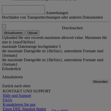
Anmerkungen
Hochladen von Transportrechnungen oder anderen Dokumenten
Durchsuchen
Aktualisieren
Upload
Uploaded file size exceeds maximum allowed value. Maximum file
size is {maxFileSize}
maximale Dateimenge hochgeladen 5
die maximale Dateigröße ist {fileSize}, unterstützte Formate sind
{formats}
die maximale Dateigröße ist {fileSize}, unterstützte Formate sind
{formats}
Erforderlich
Aktualisieren
Absenden
Zurück nach oben
KONTAKT UND SUPPORT
Hilfe und Support
FAQs
Kontaktieren Sie uns
Einen DHL Standort finden