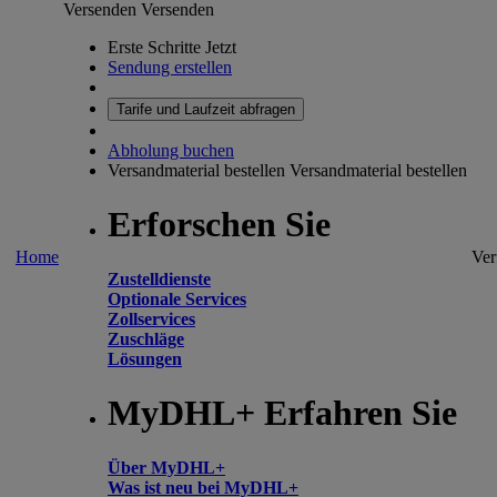
Versenden
Versenden
Erste Schritte Jetzt
Sendung erstellen
Tarife und Laufzeit abfragen
Abholung buchen
Versandmaterial bestellen
Versandmaterial bestellen
Erforschen Sie
Home
Ver
Zustelldienste
Optionale Services
Zollservices
Zuschläge
Lösungen
MyDHL+ Erfahren Sie
Über MyDHL+
Was ist neu bei MyDHL+