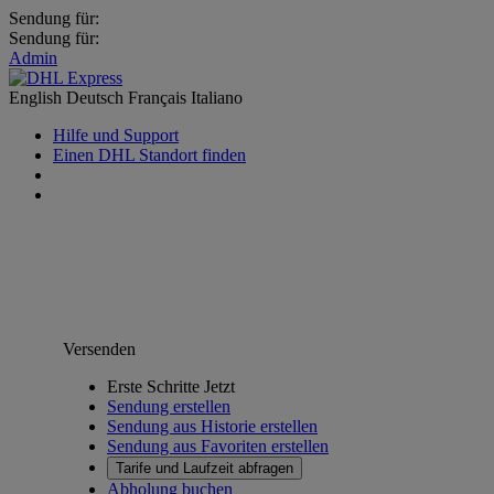
Sendung für:
Sendung für:
Admin
English
Deutsch
Français
Italiano
Hilfe und Support
Einen DHL Standort finden
Versenden
Erste Schritte Jetzt
Sendung erstellen
Sendung aus Historie erstellen
Sendung aus Favoriten erstellen
Tarife und Laufzeit abfragen
Abholung buchen