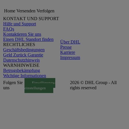
Home
Versenden
Verfolgen
KONTAKT UND SUPPORT
Hilfe und Support
FAQs
Kontaktieren Sie uns
Einen DHL Standort finden
Über DHL
RECHTLICHES
Presse
Geschäftsbedingungen
Karriere
Geld Zurück Garantie
Impressum
Datenschutzhinweis
WARNHINWEISE
Betrugsbekämpfung
Wichtige Informationen
Folgen Sie
2026 © DHL Group - All
Einwilligungs-
uns
rights reserved
einstellungen