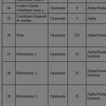
Codice Cliente –
34
Opzionale
9
Alpha/Nume
Addebitare tasse a
Condizioni doganali
35
Opzionale
3
Alpha
di vendita
36
Nota
Opzionale
255
Alpha/Nume
Alpha/Nume
37
Riferimento 1
Opzionale
35
Symbols
Alpha/Nume
38
Riferimento 2
Opzionale
35
Symbols
Alpha/Nume
39
Riferimento 3
Opzionale
35
Symbols