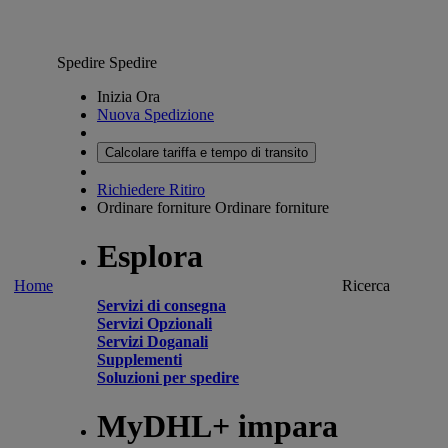
Spedire
Spedire
Inizia Ora
Nuova Spedizione
Calcolare tariffa e tempo di transito
Richiedere Ritiro
Ordinare forniture
Ordinare forniture
Esplora
Home
Ricerca
Servizi di consegna
Servizi Opzionali
Servizi Doganali
Supplementi
Soluzioni per spedire
MyDHL+ impara