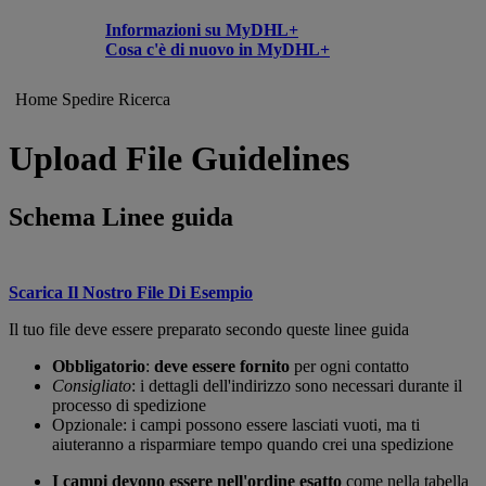
Informazioni su MyDHL+
Cosa c'è di nuovo in MyDHL+
Home
Spedire
Ricerca
Upload File Guidelines
Schema Linee guida
Scarica Il Nostro File Di Esempio
Il tuo file deve essere preparato secondo queste linee guida
Obbligatorio
:
deve essere fornito
per ogni contatto
Consigliato
: i dettagli dell'indirizzo sono necessari durante il
processo di spedizione
Opzionale: i campi possono essere lasciati vuoti, ma ti
aiuteranno a risparmiare tempo quando crei una spedizione
I campi devono essere nell'ordine esatto
come nella tabella