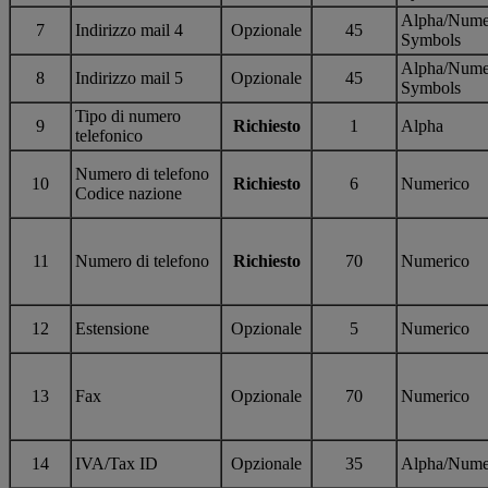
Alpha/Nume
7
Indirizzo mail 4
Opzionale
45
Symbols
Alpha/Nume
8
Indirizzo mail 5
Opzionale
45
Symbols
Tipo di numero
9
Richiesto
1
Alpha
telefonico
Numero di telefono
10
Richiesto
6
Numerico
Codice nazione
11
Numero di telefono
Richiesto
70
Numerico
12
Estensione
Opzionale
5
Numerico
13
Fax
Opzionale
70
Numerico
14
IVA/Tax ID
Opzionale
35
Alpha/Nume