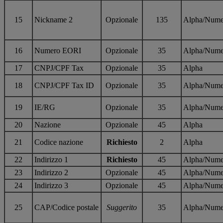
15
Nickname 2
Opzionale
135
Alpha/Nume
16
Numero EORI
Opzionale
35
Alpha/Nume
17
CNPJ/CPF Tax
Opzionale
35
Alpha
18
CNPJ/CPF Tax ID
Opzionale
35
Alpha/Nume
19
IE/RG
Opzionale
35
Alpha/Nume
20
Nazione
Opzionale
45
Alpha
21
Codice nazione
Richiesto
2
Alpha
22
Indirizzo 1
Richiesto
45
Alpha/Nume
23
Indirizzo 2
Opzionale
45
Alpha/Nume
24
Indirizzo 3
Opzionale
45
Alpha/Nume
25
CAP/Codice postale
Suggerito
35
Alpha/Nume