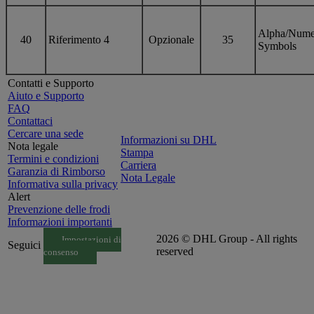
Alpha/Nume
40
Riferimento 4
Opzionale
35
Symbols
Contatti e Supporto
Aiuto e Supporto
FAQ
Contattaci
Cercare una sede
Informazioni su DHL
Nota legale
Stampa
Termini e condizioni
Carriera
Garanzia di Rimborso
Nota Legale
Informativa sulla privacy
Alert
Prevenzione delle frodi
Informazioni importanti
2026 © DHL Group - All rights
Impostazioni di
Seguici
reserved
consenso