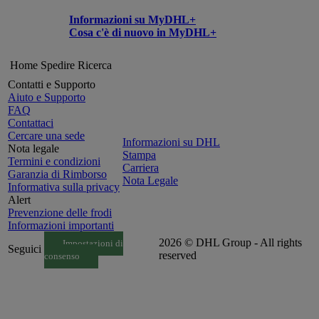
Informazioni su MyDHL+
Cosa c'è di nuovo in MyDHL+
Home
Spedire
Ricerca
Contatti e Supporto
Aiuto e Supporto
FAQ
Contattaci
Cercare una sede
Informazioni su DHL
Nota legale
Stampa
Termini e condizioni
Carriera
Garanzia di Rimborso
Nota Legale
Informativa sulla privacy
Alert
Prevenzione delle frodi
Informazioni importanti
2026 © DHL Group - All rights
Impostazioni di
Seguici
reserved
consenso