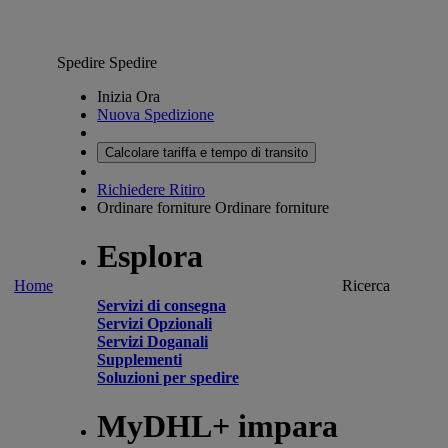
Spedire
Spedire
Inizia Ora
Nuova Spedizione
Calcolare tariffa e tempo di transito
Richiedere Ritiro
Ordinare forniture
Ordinare forniture
Esplora
Home
Ricerca
Servizi di consegna
Servizi Opzionali
Servizi Doganali
Supplementi
Soluzioni per spedire
MyDHL+ impara