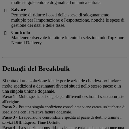
molte singole entrate doganali ad un'unica entrata.
Salvare

Permette di ridurre i costi delle spese di sdoganamento
multiplo per l'importazione e l'esportazione, nonché le spese di
gestione dei dazi e delle tasse.
Controllo

Mantenere riservate le fatture in entrata selezionando l'opzione
Neutral Delivery.
Dettagli del Breakbulk
Si tratta di una soluzione ideale per le aziende che devono inviare
molte spedizioni a destinatari diversi situati nello stesso paese o in
una singola unione doganale.
Passo 1 -
Molte spedizioni singole per differenti destinatari sono accorpate
all'origine
Passo 2 -
Per una singola spedizione consolidata viene creata un'etichetta di
spedizione con la relativa fattura doganale.
Passo 3 -
La spedizione consolidata è spedita al paese di destino tramite i
servizi DHL Express Time Definite
Passo 4 -
La spedizione consolidata viene presentata alla dogana come una