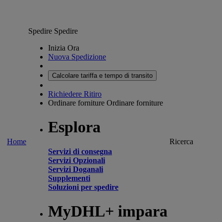
Spedire
Spedire
Inizia Ora
Nuova Spedizione
Calcolare tariffa e tempo di transito
Richiedere Ritiro
Ordinare forniture
Ordinare forniture
Esplora
Home
Ricerca
Servizi di consegna
Servizi Opzionali
Servizi Doganali
Supplementi
Soluzioni per spedire
MyDHL+ impara