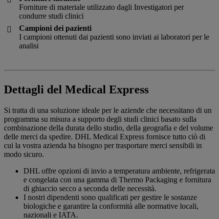
Forniture di materiale utilizzato dagli Investigatori per
condurre studi clinici
Campioni dei pazienti

I campioni ottenuti dai pazienti sono inviati ai laboratori per le
analisi
Dettagli del Medical Express
Si tratta di una soluzione ideale per le aziende che necessitano di un
programma su misura a supporto degli studi clinici basato sulla
combinazione della durata dello studio, della geografia e del volume
delle merci da spedire. DHL Medical Express fornisce tutto ciò di
cui la vostra azienda ha bisogno per trasportare merci sensibili in
modo sicuro.
DHL offre opzioni di invio a temperatura ambiente, refrigerata
e congelata con una gamma di Thermo Packaging e fornitura
di ghiaccio secco a seconda delle necessità.
I nostri dipendenti sono qualificati per gestire le sostanze
biologiche e garantire la conformità alle normative locali,
nazionali e IATA.