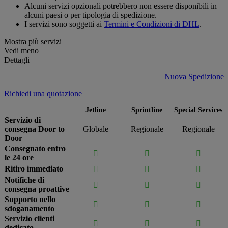
Alcuni servizi opzionali potrebbero non essere disponibili in
alcuni paesi o per tipologia di spedizione.
I servizi sono soggetti ai
Termini e Condizioni di DHL
.
Mostra più servizi
Vedi meno
Dettagli
Nuova Spedizione
Richiedi una quotazione
Jetline
Sprintline
Special Services
Servizio di
consegna Door to
Globale
Regionale
Regionale
Door
Consegnato entro



le 24 ore
Ritiro immediato



Notifiche di



consegna proattive
Supporto nello



sdoganamento
Servizio clienti



dedicato