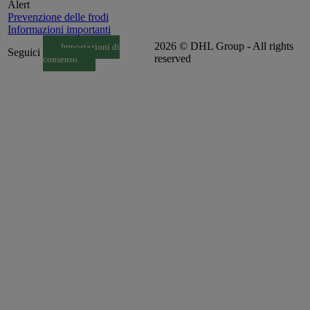
Alert
Prevenzione delle frodi
Informazioni importanti
2026 © DHL Group - All rights
Impostazioni di
Seguici
reserved
consenso