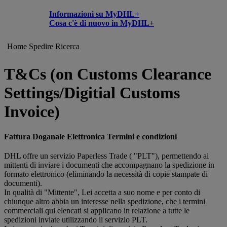
Informazioni su MyDHL+
Cosa c'è di nuovo in MyDHL+
Home
Spedire
Ricerca
T&Cs (on Customs Clearance
Settings/Digitial Customs
Invoice)
Fattura Doganale Elettronica Termini e condizioni
DHL offre un servizio Paperless Trade ( "PLT"), permettendo ai
mittenti di inviare i documenti che accompagnano la spedizione in
formato elettronico (eliminando la necessità di copie stampate di
documenti).
In qualità di "Mittente", Lei accetta a suo nome e per conto di
chiunque altro abbia un interesse nella spedizione, che i termini
commerciali qui elencati si applicano in relazione a tutte le
spedizioni inviate utilizzando il servizio PLT.