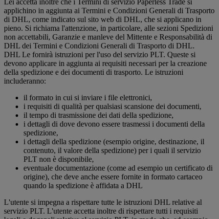
Lei accetta inoltre che i Termini di servizio Paperless Trade si
applichino in aggiunta ai Termini e Condizioni Generali di Trasporto
di DHL, come indicato sul sito web di DHL, che si applicano in
pieno. Si richiama l'attenzione, in particolare, alle sezioni Spedizioni
non accettabili, Garanzie e manleve del Mittente e Responsabilità di
DHL dei Termini e Condizioni Generali di Trasporto di DHL.
DHL Le fornirà istruzioni per l'uso del servizio PLT. Queste si
devono applicare in aggiunta ai requisiti necessari per la creazione
della spedizione e dei documenti di trasporto. Le istruzioni
includeranno:
il formato in cui si inviare i file elettronici,
i requisiti di qualità per qualsiasi scansione dei documenti,
il tempo di trasmissione dei dati della spedizione,
i dettagli di dove devono essere trasmessi i documenti della
spedizione,
i dettagli della spedizione (esempio origine, destinazione, il
contenuto, il valore della spedizione) per i quali il servizio
PLT non è disponibile,
eventuale documentazione (come ad esempio un certificato di
origine), che deve anche essere fornite in formato cartaceo
quando la spedizione è affidata a DHL
L'utente si impegna a rispettare tutte le istruzioni DHL relative al
servizio PLT. L'utente accetta inoltre di rispettare tutti i requisiti