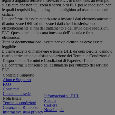
legali o doganali relative al servizio PLT, in modo che, ad esempio,
si assicura che non utilizzerà il servizio di PLT per le spedizioni per
le quali i requisiti legali o doganali obblighino ad usare documenti
cartacei.
Lei conferma di essere autorizzato a inviare i dati elettronicamente e
di autorizzare DHL ad utilizzare i dati che si trasferiscono
elettronicamente ai fini del trattamento e dell'invio delle spedizioni
PLT. Questo include la carta intestata dell'azienda e firma
elettronica.
Tutta la documentazione inviata per via elettronica deve essere
leggibile
L'utente accetta di manlevare e tenere DHL da ogni perdita, danno o
ritardo derivante da qualsiasi violazione dei Termini e Condizioni di
Trasporto o dei Termini e Condizioni di Paperless Trade.
Lei conferma il consenso del destinatario per l'utilizzo del servizio
PLT.
Contatti e Supporto
Aiuto e Supporto
FAQ
Contattaci
Cercare una sede
Informazioni su DHL
Nota legale
Stampa
Termini e condizioni
Carriera
Garanzia di Rimborso
Nota Legale
Informativa sulla privacy