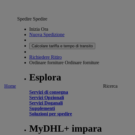
Spedire
Spedire
Inizia Ora
Nuova Spedizione
Calcolare tariffa e tempo di transito
Richiedere Ritiro
Ordinare forniture
Ordinare forniture
Esplora
Home
Ricerca
Servizi di consegna
Servizi Opzionali
Servizi Doganali
Supplementi
Soluzioni per spedire
MyDHL+ impara