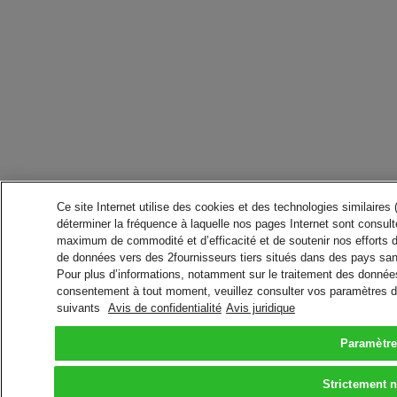
Ce site Internet utilise des cookies et des technologies similaires
déterminer la fréquence à laquelle nos pages Internet sont consulté
maximum de commodité et d’efficacité et de soutenir nos efforts 
de données vers des 2fournisseurs tiers situés dans des pays san
Pour plus d’informations, notamment sur le traitement des données 
consentement à tout moment, veuillez consulter vos paramètres da
suivants
Avis de confidentialité
Avis juridique
Paramètre
Strictement 