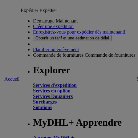
Expédier
Expédier
Démarrage Maintenant
Créer une expédition
Enregistrez-vous pour expédier dès maintenant!
Obtenir un tarif et une estimation de délai
Planifier un enlèvement
Commande de fournitures
Commande de fournitures
Explorer
Accueil
Services d'expédition
Services en option
Services Douaniers
Surcharges
Solutions
MyDHL+ Apprendre
A propos MyDHL+