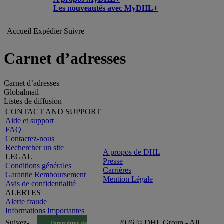
Les nouveautés avec MyDHL+
Accueil
Expédier
Suivre
Carnet d’adresses
Carnet d’adresses
Globalmail
Listes de diffusion
CONTACT AND SUPPORT
Aide et support
FAQ
Contactez-nous
Rechercher un site
A propos de DHL
LEGAL
Presse
Conditions générales
Carrières
Garantie Remboursement
Mention Légale
Avis de confidentialité
ALERTES
Alerte fraude
Informations Importantes
Suivez-
2026 © DHL Group - All
Paramètres de