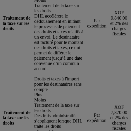
Moins
Traitement de la taxe sur
les droits
XOF
DHL accélérera le
Traitement de
9,840.00
Par
dédouanement en initiant
la taxe sur les
et 2% des
expédition
le processus de paiement
droits
charges
des droits et taxes relatifs à
fiscales
un envoi. Le destinataire
est facturé pour le montant
des droits et taxes, ce qui
permet de différer le
paiement jusqu’à une date
convenue d’un commun
accord.
Droits et taxes à l'import
pour les destinataires sans
compte
Plus
Moins
Traitement de la taxe sur
XOF
les droits
Traitement de
7,870.00
Par
Des frais administratifs
la taxe sur les
et 2% des
expédition
s’appliquent lorsque DHL
droits
charges
traite les droits
fiscales