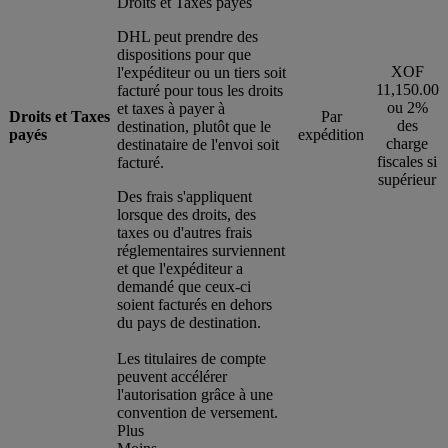
Droits et Taxes payés
DHL peut prendre des
dispositions pour que
XOF
l'expéditeur ou un tiers soit
11,150.00
facturé pour tous les droits
ou 2%
et taxes à payer à
Droits et Taxes
Par
des
destination, plutôt que le
payés
expédition
charge
destinataire de l'envoi soit
fiscales si
facturé.
supérieur
Des frais s'appliquent
lorsque des droits, des
taxes ou d'autres frais
réglementaires surviennent
et que l'expéditeur a
demandé que ceux-ci
soient facturés en dehors
du pays de destination.
Les titulaires de compte
peuvent accélérer
l'autorisation grâce à une
convention de versement.
Plus