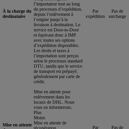
l’importateur tout au long
du processus d’expédition,
À la charge du
Par
Pas de
depuis l’enlèvement à
destinataire
expédition
surcharge
l’origine jusqu’à la
livraison à destination. Le
service est Door-to-Door
et équivaut donc à IMP
avec toutes ses options
d’expédition disponibles.
Les droits et taxes à
l’importation sont perçus
selon le processus standard
DTU, tandis que le service
de transport est prépayé,
généralement par carte de
crédit.
Mise en attente pour
enlèvement dans les
locaux de DHL. Nous
vous en informerons.
Plus
Moins
Mise en attente de
Mise en attente
Par
Pas de
récupération