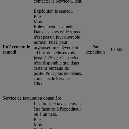
contacter le Service Client.
Expédition le samedi.
Plus
Moins
Enlèvement le samedi
Dans les pays où le samedi
n'est pas un jour ouvrable
normal, DHL peut
Enlèvement le
Par
organiser un enlèvement
€30.00
samedi
expédition
ad hoc de petits envois
jusqu'à 25 kg. Ce service
n'est disponible que dans
certains bureaux de
poste. Pour plus de détails,
contactez le Service
Client.
Service de facturation douanière
Les droits et taxes peuvent
être facturés à l'expéditeur
ou à un tiers.
Plus
Moins