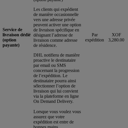
Les clients qui expédient
de manière occasionnelle
vers une adresse privée
peuvent activer une option
Service de
de livraison spécifique en
livraison dédié
Par
XOF
désignant l’adresse de
(option
expédition
3,280.00
livraison comme adresse
payante)
de résidence.
DHL notifiera de manière
proactive le destinataire
par email ou SMS
concernant la progression
de l’expédition. Le
destinataire pourra ainsi
sélectionner l’option de
livraison qui lui convient
via la plateforme en ligne
On Demand Delivery.
Lorsque vous voulez vous
assurez que votre
expédition est entre de
bonnes mains.