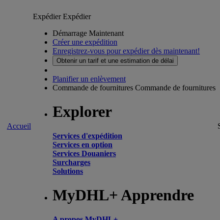
Expédier
Expédier
Démarrage Maintenant
Créer une expédition
Enregistrez-vous pour expédier dès maintenant!
Obtenir un tarif et une estimation de délai
Planifier un enlèvement
Commande de fournitures
Commande de fournitures
Explorer
Accueil
Services d'expédition
Services en option
Services Douaniers
Surcharges
Solutions
MyDHL+ Apprendre
A propos MyDHL+