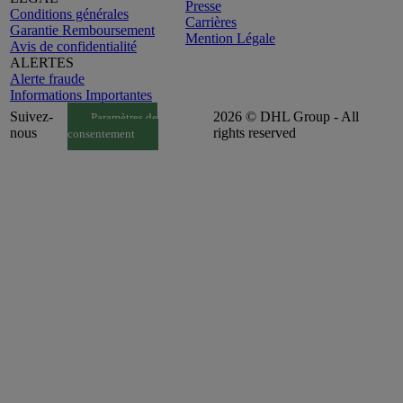
Presse
Conditions générales
Carrières
Garantie Remboursement
Mention Légale
Avis de confidentialité
ALERTES
Alerte fraude
Informations Importantes
Suivez-
2026 © DHL Group - All
Paramètres de
nous
rights reserved
consentement