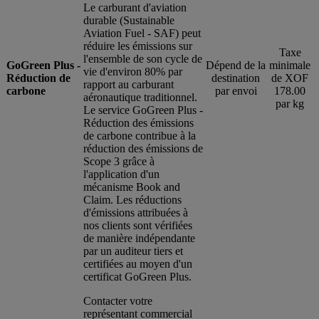
Le carburant d'aviation
durable (Sustainable
Aviation Fuel - SAF) peut
réduire les émissions sur
Taxe
l'ensemble de son cycle de
GoGreen Plus -
Dépend de la
minimale
vie d'environ 80% par
Réduction de
destination
de XOF
rapport au carburant
carbone
par envoi
178.00
aéronautique traditionnel.
par kg
Le service GoGreen Plus -
Réduction des émissions
de carbone contribue à la
réduction des émissions de
Scope 3 grâce à
l'application d'un
mécanisme Book and
Claim. Les réductions
d'émissions attribuées à
nos clients sont vérifiées
de manière indépendante
par un auditeur tiers et
certifiées au moyen d'un
certificat GoGreen Plus.
Contacter votre
représentant commercial