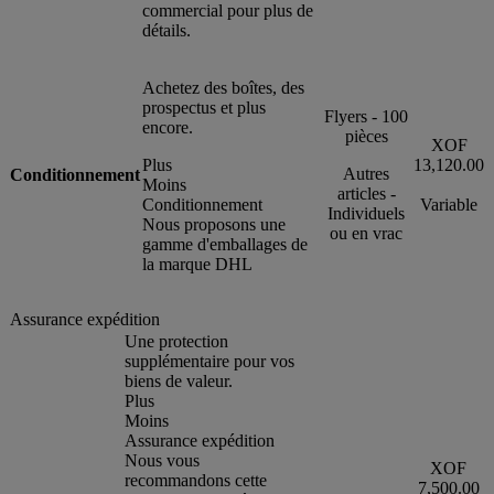
commercial pour plus de
détails.
Achetez des boîtes, des
prospectus et plus
Flyers - 100
encore.
pièces
XOF
Plus
13,120.00
Autres
Conditionnement
Moins
articles -
Conditionnement
Variable
Individuels
Nous proposons une
ou en vrac
gamme d'emballages de
la marque DHL
Assurance expédition
Une protection
supplémentaire pour vos
biens de valeur.
Plus
Moins
Assurance expédition
Nous vous
XOF
recommandons cette
7,500.00