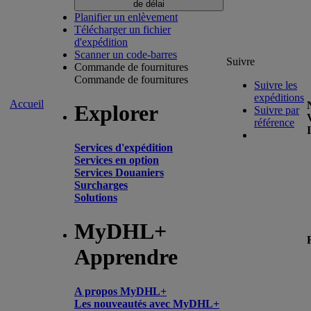
de délai
Planifier un enlèvement
Télécharger un fichier
d'expédition
Scanner un code-barres
Suivre
Commande de fournitures
Commande de fournitures
Suivre les
expéditions
Accueil
Explorer
Suivre par
référence
Services d'expédition
Services en option
Services Douaniers
Surcharges
Solutions
MyDHL+
Apprendre
A propos MyDHL+
Les nouveautés avec MyDHL+