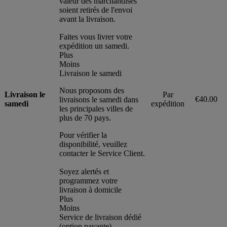
valeur des marchandises
soient retirés de l'envoi
avant la livraison.
Faites vous livrer votre
expédition un samedi.
Plus
Moins
Livraison le samedi
Nous proposons des
Livraison le
Par
€40.00
livraisons le samedi dans
samedi
expédition
les principales villes de
plus de 70 pays.
Pour vérifier la
disponibilité, veuillez
contacter le Service Client.
Soyez alertés et
programmez votre
livraison à domicile
Plus
Moins
Service de livraison dédié
(option payante)