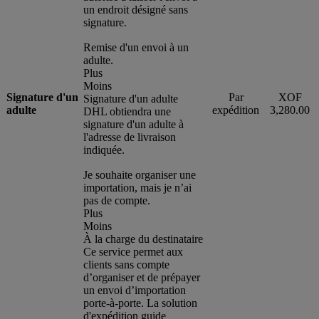
un endroit désigné sans
signature.
Remise d'un envoi à un
adulte.
Plus
Moins
Signature d'un
Par
XOF
Signature d'un adulte
adulte
expédition
3,280.00
DHL obtiendra une
signature d'un adulte à
l'adresse de livraison
indiquée.
Je souhaite organiser une
importation, mais je n’ai
pas de compte.
Plus
Moins
À la charge du destinataire
Ce service permet aux
clients sans compte
d’organiser et de prépayer
un envoi d’importation
porte-à-porte. La solution
d'expédition guide