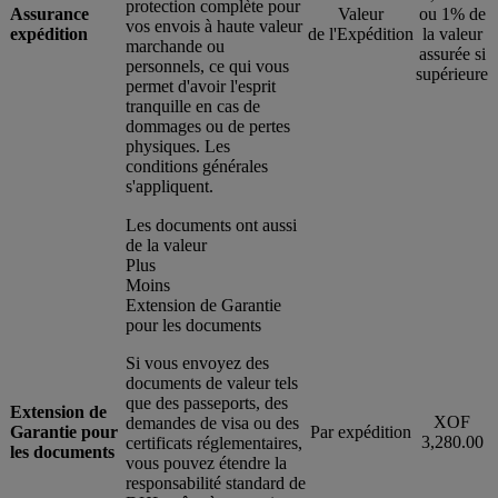
protection complète pour
Assurance
Valeur
ou 1% de
vos envois à haute valeur
expédition
de l'Expédition
la valeur
marchande ou
assurée si
personnels, ce qui vous
supérieure
permet d'avoir l'esprit
tranquille en cas de
dommages ou de pertes
physiques. Les
conditions générales
s'appliquent.
Les documents ont aussi
de la valeur
Plus
Moins
Extension de Garantie
pour les documents
Si vous envoyez des
documents de valeur tels
que des passeports, des
Extension de
XOF
demandes de visa ou des
Garantie pour
Par expédition
3,280.00
certificats réglementaires,
les documents
vous pouvez étendre la
responsabilité standard de