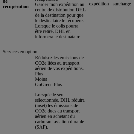
de
expédition
surcharge
Garder mon expédition au
récupération
centre de distribution DHL
de la destination pour que
le destinataire le récupère.
Lorsque le colis pourra
être retiré, DHL en
informera le destinataire.
Services en option
Réduisez les émissions de
CO2e liées au transport
aérien de vos expéditions.
Plus
Moins
GoGreen Plus
Lorsqu'elle sera
sélectionnée, DHL réduira
(inset) les émissions de
CO2e dues au transport
aérien en achetant du
carburant aviation durable
(SAF).