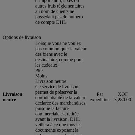
d’importation, taxes ou
autres frais réglementaires
au nom de clients ne
possédant pas de numéro
de compte DHL.
Options de livraison
Lorsque vous ne voulez
pas communiquer la valeur
des biens avec le
destinataire, comme pour
les cadeaux.
Plus
Moins
Livraison neutre
Ce service de livraison
permet de préserver la
Livraison
Par
XOF
confidentialité de la valeur
neutre
expédition
3,280.00
déclarée des marchandises,
puisque la facture
commerciale est retirée
avant la livraison. DHL
veillera à ce que tous les
documents exposant la