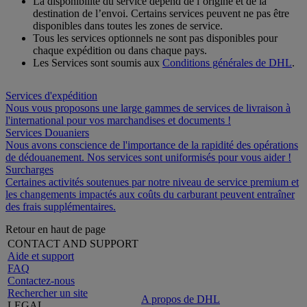
La disponibilité du service dépend de l’origine et de la
destination de l’envoi. Certains services peuvent ne pas être
disponibles dans toutes les zones de service.
Tous les services optionnels ne sont pas disponibles pour
chaque expédition ou dans chaque pays.
Les Services sont soumis aux
Conditions générales de DHL
.
Services d'expédition
Nous vous proposons une large gammes de services de livraison à
l'international pour vos marchandises et documents !
Services Douaniers
Nous avons conscience de l'importance de la rapidité des opérations
de dédouanement. Nos services sont uniformisés pour vous aider !
Surcharges
Certaines activités soutenues par notre niveau de service premium et
les changements impactés aux coûts du carburant peuvent entraîner
des frais supplémentaires.
Retour en haut de page
CONTACT AND SUPPORT
Aide et support
FAQ
Contactez-nous
Rechercher un site
A propos de DHL
LEGAL