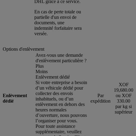
DHL grâce à ce service.
En cas de perte totale ou
partielle d'un envoi de
documents, une
indemnité forfaitaire sera
versée.
Options d'enlèvement
Avez-vous une demande
d'enlèvement particulière ?
Plus
Moins
Enlèvement dédié
Si votre entreprise a besoin
XOF
d’un véhicule dédié pour
19,680.00
collecter des envois
Enlèvement
Par
ou XOF
inhabituels, ou d’un
dédié
expédition
330.00
enlèvement en dehors des
par kg si
heures normales
supérieur
d’ouverture, nous pouvons
l’organiser pour vous.
Pour toute assistance
supplémentaire, veuillez