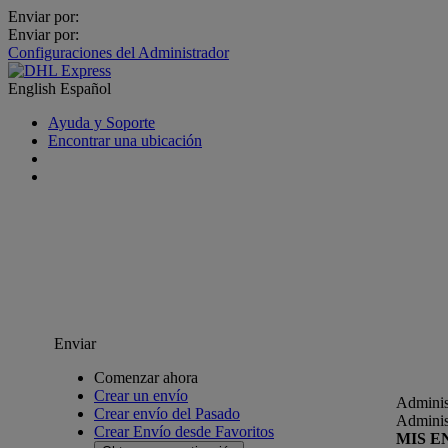
Enviar por:
Enviar por:
Configuraciones del Administrador
English
Español
Ayuda y Soporte
Encontrar una ubicación
Enviar
Comenzar ahora
Crear un envío
Adminis
Crear envío del Pasado
Adminis
Crear Envío desde Favoritos
MIS E