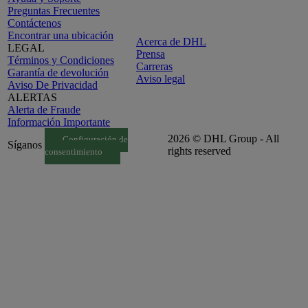
Preguntas Frecuentes
Contáctenos
Encontrar una ubicación
Acerca de DHL
LEGAL
Prensa
Términos y Condiciones
Carreras
Garantía de devolución
Aviso legal
Aviso De Privacidad
ALERTAS
Alerta de Fraude
Información Importante
2026 © DHL Group - All
Configuración de
Síganos
rights reserved
consentimiento