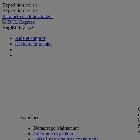
Expédition pour :
Expédition pour :
Paramètres administrateur
English
Français
Aide et support
Rechercher un site
Expédier
Démarrage Maintenant
Créer une expédition
Créer à partir de mes expéditions