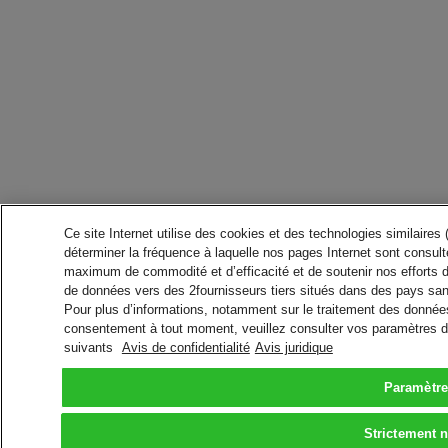
Ce site Internet utilise des cookies et des technologies similaires
déterminer la fréquence à laquelle nos pages Internet sont consulté
maximum de commodité et d’efficacité et de soutenir nos efforts 
de données vers des 2fournisseurs tiers situés dans des pays san
Pour plus d’informations, notamment sur le traitement des données 
consentement à tout moment, veuillez consulter vos paramètres da
suivants
Avis de confidentialité
Avis juridique
Paramètre
Strictement 