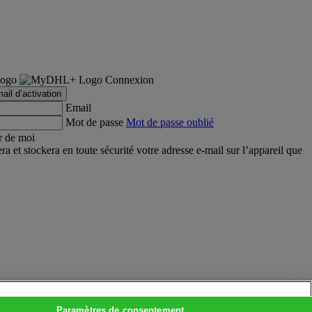
Connexion
ail d’activation
Email
Mot de passe
Mot de passe oublié
r de moi
et stockera en toute sécurité votre adresse e-mail sur l’appareil que
Paramètres de consentement