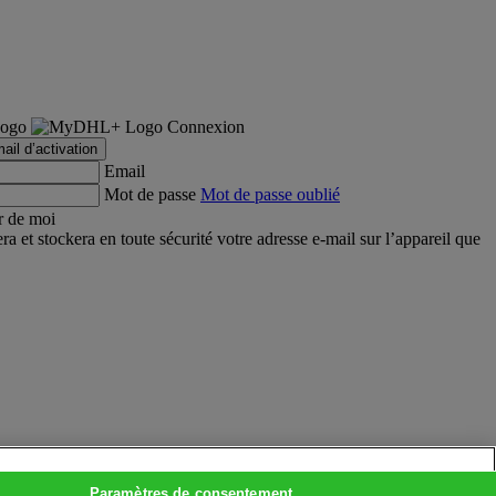
Connexion
ail d’activation
Email
Mot de passe
Mot de passe oublié
r de moi
et stockera en toute sécurité votre adresse e-mail sur l’appareil que
Paramètres de consentement