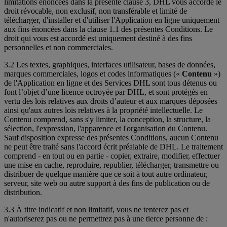
limitations énoncées dans la présente clause 3, DHL vous accorde le
droit révocable, non exclusif, non transférable et limité de
télécharger, d'installer et d'utiliser l'Application en ligne uniquement
aux fins énoncées dans la clause 1.1 des présentes Conditions. Le
droit qui vous est accordé est uniquement destiné à des fins
personnelles et non commerciales.
3.2 Les textes, graphiques, interfaces utilisateur, bases de données,
marques commerciales, logos et codes informatiques («
Contenu
»)
de l'Application en ligne et des Services DHL sont tous détenus ou
font l’objet d’une licence octroyée par DHL, et sont protégés en
vertu des lois relatives aux droits d’auteur et aux marques déposées
ainsi qu'aux autres lois relatives à la propriété intellectuelle. Le
Contenu comprend, sans s'y limiter, la conception, la structure, la
sélection, l'expression, l'apparence et l'organisation du Contenu.
Sauf disposition expresse des présentes Conditions, aucun Contenu
ne peut être traité sans l'accord écrit préalable de DHL. Le traitement
comprend - en tout ou en partie - copier, extraire, modifier, effectuer
une mise en cache, reproduire, republier, télécharger, transmettre ou
distribuer de quelque manière que ce soit à tout autre ordinateur,
serveur, site web ou autre support à des fins de publication ou de
distribution.
3.3 À titre indicatif et non limitatif, vous ne tenterez pas et
n'autoriserez pas ou ne permettrez pas à une tierce personne de :