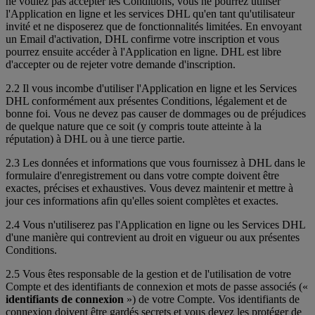
ne voulez pas accepter les Conditions, vous ne pourrez utiliser
l'Application en ligne et les services DHL qu'en tant qu'utilisateur
invité et ne disposerez que de fonctionnalités limitées. En envoyant
un Email d'activation, DHL confirme votre inscription et vous
pourrez ensuite accéder à l'Application en ligne. DHL est libre
d'accepter ou de rejeter votre demande d'inscription.
2.2 Il vous incombe d'utiliser l'Application en ligne et les Services
DHL conformément aux présentes Conditions, légalement et de
bonne foi. Vous ne devez pas causer de dommages ou de préjudices
de quelque nature que ce soit (y compris toute atteinte à la
réputation) à DHL ou à une tierce partie.
2.3 Les données et informations que vous fournissez à DHL dans le
formulaire d'enregistrement ou dans votre compte doivent être
exactes, précises et exhaustives. Vous devez maintenir et mettre à
jour ces informations afin qu'elles soient complètes et exactes.
2.4 Vous n'utiliserez pas l'Application en ligne ou les Services DHL
d'une manière qui contrevient au droit en vigueur ou aux présentes
Conditions.
2.5 Vous êtes responsable de la gestion et de l'utilisation de votre
Compte et des identifiants de connexion et mots de passe associés («
identifiants de connexion
») de votre Compte. Vos identifiants de
connexion doivent être gardés secrets et vous devez les protéger de