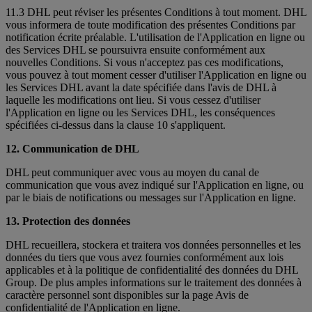
11.3 DHL peut réviser les présentes Conditions à tout moment. DHL
vous informera de toute modification des présentes Conditions par
notification écrite préalable. L'utilisation de l'Application en ligne ou
des Services DHL se poursuivra ensuite conformément aux
nouvelles Conditions. Si vous n'acceptez pas ces modifications,
vous pouvez à tout moment cesser d'utiliser l'Application en ligne ou
les Services DHL avant la date spécifiée dans l'avis de DHL à
laquelle les modifications ont lieu. Si vous cessez d'utiliser
l'Application en ligne ou les Services DHL, les conséquences
spécifiées ci-dessus dans la clause 10 s'appliquent.
12. Communication de DHL
DHL peut communiquer avec vous au moyen du canal de
communication que vous avez indiqué sur l'Application en ligne, ou
par le biais de notifications ou messages sur l'Application en ligne.
13. Protection des données
DHL recueillera, stockera et traitera vos données personnelles et les
données du tiers que vous avez fournies conformément aux lois
applicables et à la politique de confidentialité des données du DHL
Group. De plus amples informations sur le traitement des données à
caractère personnel sont disponibles sur la page Avis de
confidentialité de l'Application en ligne.