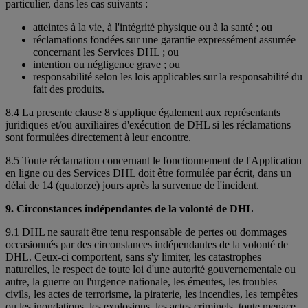
particulier, dans les cas suivants :
atteintes à la vie, à l'intégrité physique ou à la santé ; ou
réclamations fondées sur une garantie expressément assumée
concernant les Services DHL ; ou
intention ou négligence grave ; ou
responsabilité selon les lois applicables sur la responsabilité du
fait des produits.
8.4 La presente clause 8 s'applique également aux représentants
juridiques et/ou auxiliaires d'exécution de DHL si les réclamations
sont formulées directement à leur encontre.
8.5 Toute réclamation concernant le fonctionnement de l'Application
en ligne ou des Services DHL doit être formulée par écrit, dans un
délai de 14 (quatorze) jours après la survenue de l'incident.
9. Circonstances indépendantes de la volonté de DHL
9.1 DHL ne saurait être tenu responsable de pertes ou dommages
occasionnés par des circonstances indépendantes de la volonté de
DHL. Ceux-ci comportent, sans s'y limiter, les catastrophes
naturelles, le respect de toute loi d'une autorité gouvernementale ou
autre, la guerre ou l'urgence nationale, les émeutes, les troubles
civils, les actes de terrorisme, la piraterie, les incendies, les tempêtes
ou les inondations, les explosions, les actes criminels, toute menace