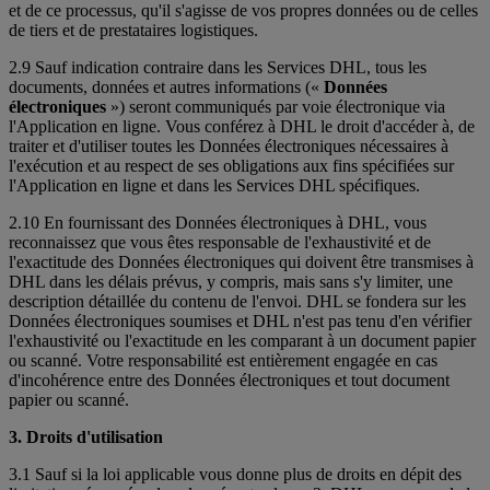
et de ce processus, qu'il s'agisse de vos propres données ou de celles
de tiers et de prestataires logistiques.
2.9 Sauf indication contraire dans les Services DHL, tous les
documents, données et autres informations («
Données
électroniques
») seront communiqués par voie électronique via
l'Application en ligne. Vous conférez à DHL le droit d'accéder à, de
traiter et d'utiliser toutes les Données électroniques nécessaires à
l'exécution et au respect de ses obligations aux fins spécifiées sur
l'Application en ligne et dans les Services DHL spécifiques.
2.10 En fournissant des Données électroniques à DHL, vous
reconnaissez que vous êtes responsable de l'exhaustivité et de
l'exactitude des Données électroniques qui doivent être transmises à
DHL dans les délais prévus, y compris, mais sans s'y limiter, une
description détaillée du contenu de l'envoi. DHL se fondera sur les
Données électroniques soumises et DHL n'est pas tenu d'en vérifier
l'exhaustivité ou l'exactitude en les comparant à un document papier
ou scanné. Votre responsabilité est entièrement engagée en cas
d'incohérence entre des Données électroniques et tout document
papier ou scanné.
3. Droits d'utilisation
3.1 Sauf si la loi applicable vous donne plus de droits en dépit des