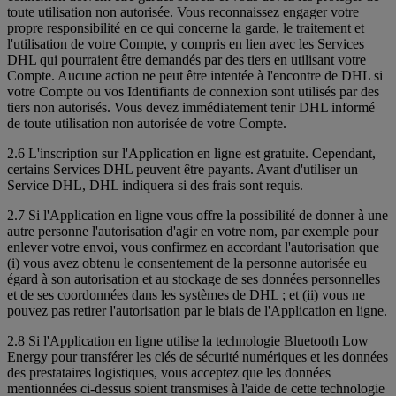
toute utilisation non autorisée. Vous reconnaissez engager votre
propre responsibilité en ce qui concerne la garde, le traitement et
l'utilisation de votre Compte, y compris en lien avec les Services
DHL qui pourraient être demandés par des tiers en utilisant votre
Compte. Aucune action ne peut être intentée à l'encontre de DHL si
votre Compte ou vos Identifiants de connexion sont utilisés par des
tiers non autorisés. Vous devez immédiatement tenir DHL informé
de toute utilisation non autorisée de votre Compte.
2.6 L'inscription sur l'Application en ligne est gratuite. Cependant,
certains Services DHL peuvent être payants. Avant d'utiliser un
Service DHL, DHL indiquera si des frais sont requis.
2.7 Si l'Application en ligne vous offre la possibilité de donner à une
autre personne l'autorisation d'agir en votre nom, par exemple pour
enlever votre envoi, vous confirmez en accordant l'autorisation que
(i) vous avez obtenu le consentement de la personne autorisée eu
égard à son autorisation et au stockage de ses données personnelles
et de ses coordonnées dans les systèmes de DHL ; et (ii) vous ne
pouvez pas retirer l'autorisation par le biais de l'Application en ligne.
2.8 Si l'Application en ligne utilise la technologie Bluetooth Low
Energy pour transférer les clés de sécurité numériques et les données
des prestataires logistiques, vous acceptez que les données
mentionnées ci-dessus soient transmises à l'aide de cette technologie