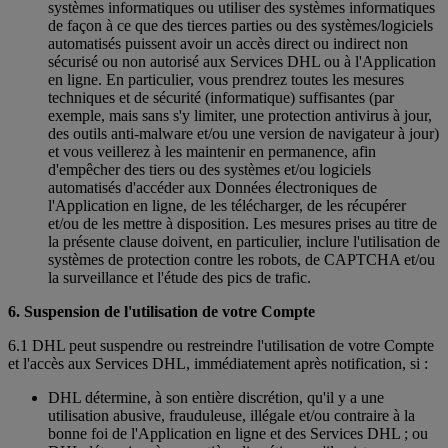
systèmes informatiques ou utiliser des systèmes informatiques
de façon à ce que des tierces parties ou des systèmes/logiciels
automatisés puissent avoir un accès direct ou indirect non
sécurisé ou non autorisé aux Services DHL ou à l'Application
en ligne. En particulier, vous prendrez toutes les mesures
techniques et de sécurité (informatique) suffisantes (par
exemple, mais sans s'y limiter, une protection antivirus à jour,
des outils anti-malware et/ou une version de navigateur à jour)
et vous veillerez à les maintenir en permanence, afin
d'empêcher des tiers ou des systèmes et/ou logiciels
automatisés d'accéder aux Données électroniques de
l'Application en ligne, de les télécharger, de les récupérer
et/ou de les mettre à disposition. Les mesures prises au titre de
la présente clause doivent, en particulier, inclure l'utilisation de
systèmes de protection contre les robots, de CAPTCHA et/ou
la surveillance et l'étude des pics de trafic.
6. Suspension de l'utilisation de votre Compte
6.1 DHL peut suspendre ou restreindre l'utilisation de votre Compte
et l'accès aux Services DHL, immédiatement après notification, si :
DHL détermine, à son entière discrétion, qu'il y a une
utilisation abusive, frauduleuse, illégale et/ou contraire à la
bonne foi de l'Application en ligne et des Services DHL ; ou