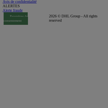
Avis de confidentialité
ALERTES
Alerte fraude
2026 © DHL Group - All rights
Paramètres de
reserved
consentement