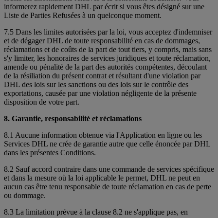
informerez rapidement DHL par écrit si vous êtes désigné sur une
Liste de Parties Refusées à un quelconque moment.
7.5 Dans les limites autorisées par la loi, vous acceptez d'indemniser
et de dégager DHL de toute responsabilité en cas de dommages,
réclamations et de coûts de la part de tout tiers, y compris, mais sans
s'y limiter, les honoraires de services juridiques et toute réclamation,
amende ou pénalité de la part des autorités compétentes, découlant
de la résiliation du présent contrat et résultant d'une violation par
DHL des lois sur les sanctions ou des lois sur le contrôle des
exportations, causée par une violation négligente de la présente
disposition de votre part.
8. Garantie, responsabilité et réclamations
8.1 Aucune information obtenue via l'Application en ligne ou les
Services DHL ne crée de garantie autre que celle énoncée par DHL
dans les présentes Conditions.
8.2 Sauf accord contraire dans une commande de services spécifique
et dans la mesure où la loi applicable le permet, DHL ne peut en
aucun cas être tenu responsable de toute réclamation en cas de perte
ou dommage.
8.3 La limitation prévue à la clause 8.2 ne s'applique pas, en