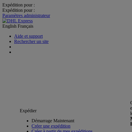
Expédition pour :
Expédition pour :
Paramètres administrateur
English
Français
Aide et support
Rechercher un site
Expédier
Démarrage Maintenant
Créer une expédition
Créer à partir de mes expéditions