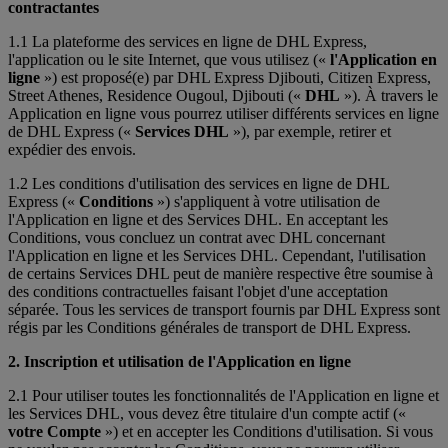
contractantes
1.1 La plateforme des services en ligne de DHL Express,
l'application ou le site Internet, que vous utilisez («
l'Application en
ligne
») est proposé(e) par DHL Express Djibouti, Citizen Express,
Street Athenes, Residence Ougoul, Djibouti («
DHL
»). À travers le
Application en ligne vous pourrez utiliser différents services en ligne
de DHL Express («
Services DHL
»), par exemple, retirer et
expédier des envois.
1.2 Les conditions d'utilisation des services en ligne de DHL
Express («
Conditions
») s'appliquent à votre utilisation de
l'Application en ligne et des Services DHL. En acceptant les
Conditions, vous concluez un contrat avec DHL concernant
l'Application en ligne et les Services DHL. Cependant, l'utilisation
de certains Services DHL peut de manière respective être soumise à
des conditions contractuelles faisant l'objet d'une acceptation
séparée. Tous les services de transport fournis par DHL Express sont
régis par les Conditions générales de transport de DHL Express.
2. Inscription et utilisation de l'Application en ligne
2.1 Pour utiliser toutes les fonctionnalités de l'Application en ligne et
les Services DHL, vous devez être titulaire d'un compte actif («
votre Compte
») et en accepter les Conditions d'utilisation. Si vous