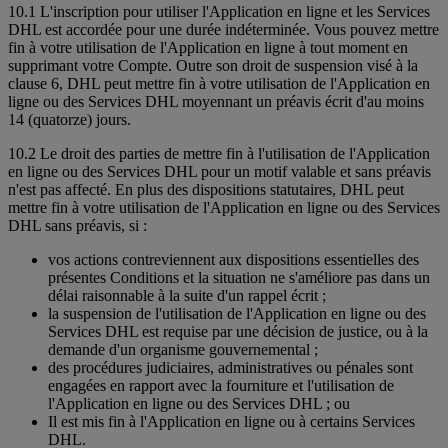
10.1 L'inscription pour utiliser l'Application en ligne et les Services
DHL est accordée pour une durée indéterminée. Vous pouvez mettre
fin à votre utilisation de l'Application en ligne à tout moment en
supprimant votre Compte. Outre son droit de suspension visé à la
clause 6, DHL peut mettre fin à votre utilisation de l'Application en
ligne ou des Services DHL moyennant un préavis écrit d'au moins
14 (quatorze) jours.
10.2 Le droit des parties de mettre fin à l'utilisation de l'Application
en ligne ou des Services DHL pour un motif valable et sans préavis
n'est pas affecté. En plus des dispositions statutaires, DHL peut
mettre fin à votre utilisation de l'Application en ligne ou des Services
DHL sans préavis, si :
vos actions contreviennent aux dispositions essentielles des
présentes Conditions et la situation ne s'améliore pas dans un
délai raisonnable à la suite d'un rappel écrit ;
la suspension de l'utilisation de l'Application en ligne ou des
Services DHL est requise par une décision de justice, ou à la
demande d'un organisme gouvernemental ;
des procédures judiciaires, administratives ou pénales sont
engagées en rapport avec la fourniture et l'utilisation de
l'Application en ligne ou des Services DHL ; ou
Il est mis fin à l'Application en ligne ou à certains Services
DHL.