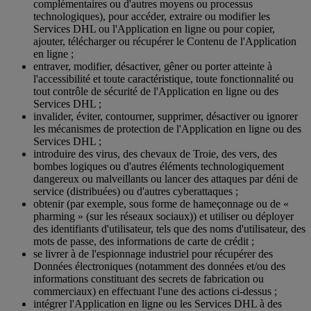
complémentaires ou d'autres moyens ou processus
technologiques), pour accéder, extraire ou modifier les
Services DHL ou l'Application en ligne ou pour copier,
ajouter, télécharger ou récupérer le Contenu de l'Application
en ligne ;
entraver, modifier, désactiver, gêner ou porter atteinte à
l'accessibilité et toute caractéristique, toute fonctionnalité ou
tout contrôle de sécurité de l'Application en ligne ou des
Services DHL ;
invalider, éviter, contourner, supprimer, désactiver ou ignorer
les mécanismes de protection de l'Application en ligne ou des
Services DHL ;
introduire des virus, des chevaux de Troie, des vers, des
bombes logiques ou d'autres éléments technologiquement
dangereux ou malveillants ou lancer des attaques par déni de
service (distribuées) ou d'autres cyberattaques ;
obtenir (par exemple, sous forme de hameçonnage ou de «
pharming » (sur les réseaux sociaux)) et utiliser ou déployer
des identifiants d'utilisateur, tels que des noms d'utilisateur, des
mots de passe, des informations de carte de crédit ;
se livrer à de l'espionnage industriel pour récupérer des
Données électroniques (notamment des données et/ou des
informations constituant des secrets de fabrication ou
commerciaux) en effectuant l'une des actions ci-dessus ;
intégrer l'Application en ligne ou les Services DHL à des