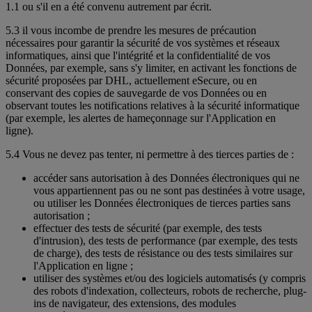
1.1 ou s'il en a été convenu autrement par écrit.
5.3 il vous incombe de prendre les mesures de précaution
nécessaires pour garantir la sécurité de vos systèmes et réseaux
informatiques, ainsi que l'intégrité et la confidentialité de vos
Données, par exemple, sans s'y limiter, en activant les fonctions de
sécurité proposées par DHL, actuellement eSecure, ou en
conservant des copies de sauvegarde de vos Données ou en
observant toutes les notifications relatives à la sécurité informatique
(par exemple, les alertes de hameçonnage sur l'Application en
ligne).
5.4 Vous ne devez pas tenter, ni permettre à des tierces parties de :
accéder sans autorisation à des Données électroniques qui ne
vous appartiennent pas ou ne sont pas destinées à votre usage,
ou utiliser les Données électroniques de tierces parties sans
autorisation ;
effectuer des tests de sécurité (par exemple, des tests
d'intrusion), des tests de performance (par exemple, des tests
de charge), des tests de résistance ou des tests similaires sur
l'Application en ligne ;
utiliser des systèmes et/ou des logiciels automatisés (y compris
des robots d'indexation, collecteurs, robots de recherche, plug-
ins de navigateur, des extensions, des modules