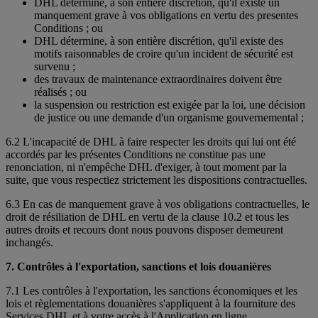
DHL détermine, à son entière discrétion, qu'il existe un
manquement grave à vos obligations en vertu des presentes
Conditions ; ou
DHL détermine, à son entière discrétion, qu'il existe des
motifs raisonnables de croire qu'un incident de sécurité est
survenu ;
des travaux de maintenance extraordinaires doivent être
réalisés ; ou
la suspension ou restriction est exigée par la loi, une décision
de justice ou une demande d'un organisme gouvernemental ;
6.2 L'incapacité de DHL à faire respecter les droits qui lui ont été
accordés par les présentes Conditions ne constitue pas une
renonciation, ni n'empêche DHL d'exiger, à tout moment par la
suite, que vous respectiez strictement les dispositions contractuelles.
6.3 En cas de manquement grave à vos obligations contractuelles, le
droit de résiliation de DHL en vertu de la clause 10.2 et tous les
autres droits et recours dont nous pouvons disposer demeurent
inchangés.
7. Contrôles à l'exportation, sanctions et lois douanières
7.1 Les contrôles à l'exportation, les sanctions économiques et les
lois et règlementations douanières s'appliquent à la fourniture des
Services DHL et à votre accès à l'Application en ligne.