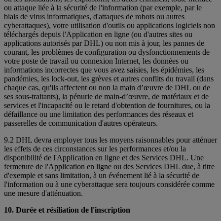
ou attaque liée à la sécurité de l'information (par exemple, par le
biais de virus informatiques, d'attaques de robots ou autres
cyberattaques), votre utilisation d'outils ou applications logiciels non
téléchargés depuis l'Application en ligne (ou d'autres sites ou
applications autorisés par DHL) ou non mis à jour, les pannes de
courant, les problèmes de configuration ou dysfonctionnements de
votre poste de travail ou connexion Internet, les données ou
informations incorrectes que vous avez saisies, les épidémies, les
pandémies, les lock-out, les grèves et autres conflits du travail (dans
chaque cas, qu'ils affectent ou non la main d’œuvre de DHL ou de
ses sous-traitants), la pénurie de main-d’œuvre, de matériaux et de
services et l'incapacité ou le retard d'obtention de fournitures, ou la
défaillance ou une limitation des performances des réseaux et
passerelles de communication d'autres opérateurs.
9.2 DHL devra employer tous les moyens raisonnables pour atténuer
les effets de ces circonstances sur les performances et/ou la
disponibilité de l'Application en ligne et des Services DHL. Une
fermeture de l'Application en ligne ou des Services DHL due, à titre
d'exemple et sans limitation, à un événement lié à la sécurité de
l'information ou à une cyberattaque sera toujours considérée comme
une mesure d'atténuation.
10. Durée et résiliation de l'inscription