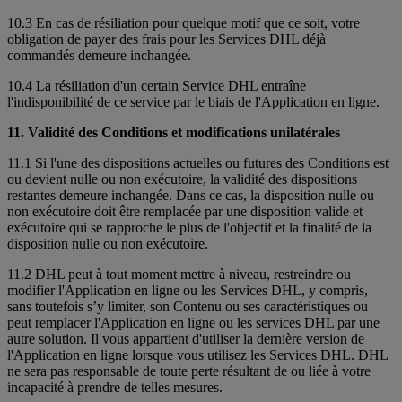
10.3 En cas de résiliation pour quelque motif que ce soit, votre
obligation de payer des frais pour les Services DHL déjà
commandés demeure inchangée.
10.4 La résiliation d'un certain Service DHL entraîne
l'indisponibilité de ce service par le biais de l'Application en ligne.
11. Validité des Conditions et modifications unilatérales
11.1 Si l'une des dispositions actuelles ou futures des Conditions est
ou devient nulle ou non exécutoire, la validité des dispositions
restantes demeure inchangée. Dans ce cas, la disposition nulle ou
non exécutoire doit être remplacée par une disposition valide et
exécutoire qui se rapproche le plus de l'objectif et la finalité de la
disposition nulle ou non exécutoire.
11.2 DHL peut à tout moment mettre à niveau, restreindre ou
modifier l'Application en ligne ou les Services DHL, y compris,
sans toutefois s’y limiter, son Contenu ou ses caractéristiques ou
peut remplacer l'Application en ligne ou les services DHL par une
autre solution. Il vous appartient d'utiliser la dernière version de
l'Application en ligne lorsque vous utilisez les Services DHL. DHL
ne sera pas responsable de toute perte résultant de ou liée à votre
incapacité à prendre de telles mesures.