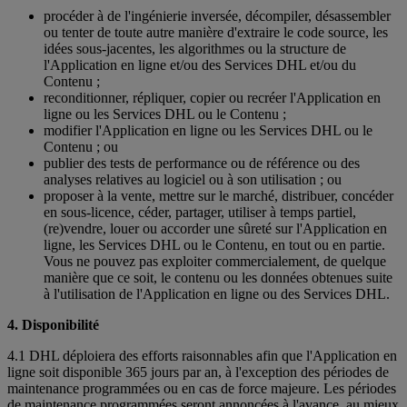
procéder à de l'ingénierie inversée, décompiler, désassembler
ou tenter de toute autre manière d'extraire le code source, les
idées sous-jacentes, les algorithmes ou la structure de
l'Application en ligne et/ou des Services DHL et/ou du
Contenu ;
reconditionner, répliquer, copier ou recréer l'Application en
ligne ou les Services DHL ou le Contenu ;
modifier l'Application en ligne ou les Services DHL ou le
Contenu ; ou
publier des tests de performance ou de référence ou des
analyses relatives au logiciel ou à son utilisation ; ou
proposer à la vente, mettre sur le marché, distribuer, concéder
en sous-licence, céder, partager, utiliser à temps partiel,
(re)vendre, louer ou accorder une sûreté sur l'Application en
ligne, les Services DHL ou le Contenu, en tout ou en partie.
Vous ne pouvez pas exploiter commercialement, de quelque
manière que ce soit, le contenu ou les données obtenues suite
à l'utilisation de l'Application en ligne ou des Services DHL.
4. Disponibilité
4.1 DHL déploiera des efforts raisonnables afin que l'Application en
ligne soit disponible 365 jours par an, à l'exception des périodes de
maintenance programmées ou en cas de force majeure. Les périodes
de maintenance programmées seront annoncées à l'avance, au mieux