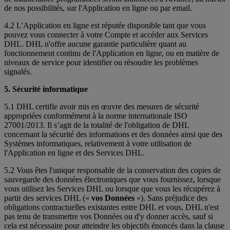
de nos possibilités, sur l'Application en ligne ou par email.
4.2 L'Application en ligne est réputée disponible tant que vous
pouvez vous connecter à votre Compte et accéder aux Services
DHL. DHL n'offre aucune garantie particulière quant au
fonctionnement continu de l'Application en ligne, ou en matière de
niveaux de service pour identifier ou résoudre les problèmes
signalés.
5. Sécurité informatique
5.1 DHL certifie avoir mis en œuvre des mesures de sécurité
appropriées conformément à la norme internationale ISO
27001/2013. Il s’agit de la totalité de l'obligation de DHL
concernant la sécurité des informations et des données ainsi que des
Systèmes informatiques, relativement à votre utilisation de
l'Application en ligne et des Services DHL.
5.2 Vous êtes l'unique responsable de la conservation des copies de
sauvegarde des données électroniques que vous fournissez, lorsque
vous utilisez les Services DHL ou lorsque que vous les récupérez à
partir des services DHL («
vos Données
»). Sans préjudice des
obligations contractuelles existantes entre DHL et vous, DHL n'est
pas tenu de transmettre vos Données ou d'y donner accès, sauf si
cela est nécessaire pour atteindre les objectifs énoncés dans la clause