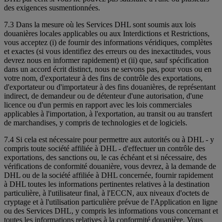
des exigences susmentionnées.
7.3 Dans la mesure où les Services DHL sont soumis aux lois
douanières locales applicables ou aux Interdictions et Restrictions,
vous acceptez (i) de fournir des informations véridiques, complètes
et exactes (si vous identifiez des erreurs ou des inexactitudes, vous
devrez nous en informer rapidement) et (ii) que, sauf spécification
dans un accord écrit distinct, nous ne servons pas, pour vous ou en
votre nom, d'exportateur à des fins de contrôle des exportations,
d'exportateur ou d'importateur à des fins douanières, de représentant
indirect, de demandeur ou de détenteur d'une autorisation, d'une
licence ou d'un permis en rapport avec les lois commerciales
applicables à l'importation, à l'exportation, au transit ou au transfert
de marchandises, y compris de technologies et de logiciels.
7.4 Si cela est nécessaire pour permettre aux autorités ou à DHL - y
compris toute société affiliée à DHL - d'effectuer un contrôle des
exportations, des sanctions ou, le cas échéant et si nécessaire, des
vérifications de conformité douanière, vous devrez, à la demande de
DHL ou de la société affiliée à DHL concernée, fournir rapidement
à DHL toutes les informations pertinentes relatives à la destination
particulière, à l'utilisateur final, à l'ECCN, aux niveaux d'octets de
cryptage et à l'utilisation particulière prévue de l'Application en ligne
ou des Services DHL, y compris les informations vous concernant et
toutes les informations relatives à la conformité douanière. Vous