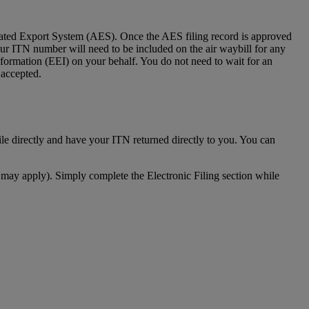
mated Export System (AES). Once the AES filing record is approved
your ITN number will need to be included on the air waybill for any
formation (EEI) on your behalf. You do not need to wait for an
 accepted.
ile directly and have your ITN returned directly to you. You can
 may apply). Simply complete the Electronic Filing section while