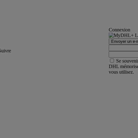
Connexion
Envoyer un e-m
Suivre
Se souveni
DHL mémorisera 
vous utilisez.