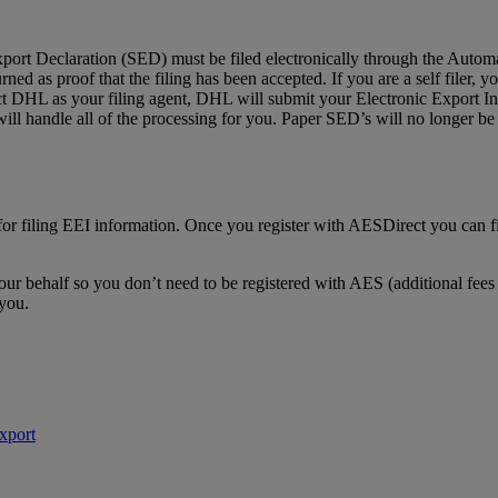
port Declaration (SED) must be filed electronically through the Auto
ed as proof that the filing has been accepted. If you are a self filer, 
ect DHL as your filing agent, DHL will submit your Electronic Export In
ll handle all of the processing for you. Paper SED’s will no longer be
 for filing EEI information. Once you register with AESDirect you can f
ur behalf so you don’t need to be registered with AES (additional fees
 you.
Export