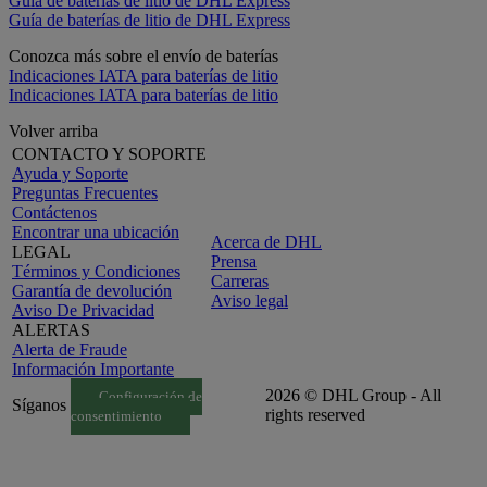
Guía de baterías de litio de DHL Express
Guía de baterías de litio de DHL Express
Conozca más sobre el envío de baterías
Indicaciones IATA para baterías de litio
Indicaciones IATA para baterías de litio
Volver arriba
CONTACTO Y SOPORTE
Ayuda y Soporte
Preguntas Frecuentes
Contáctenos
Encontrar una ubicación
Acerca de DHL
LEGAL
Prensa
Términos y Condiciones
Carreras
Garantía de devolución
Aviso legal
Aviso De Privacidad
ALERTAS
Alerta de Fraude
Información Importante
2026 © DHL Group - All
Configuración de
Síganos
rights reserved
consentimiento