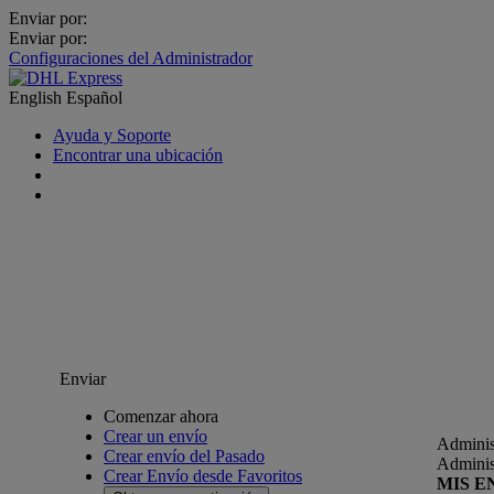
Enviar por:
Enviar por:
Configuraciones del Administrador
English
Español
Ayuda y Soporte
Encontrar una ubicación
Enviar
Comenzar ahora
Crear un envío
Adminis
Crear envío del Pasado
Adminis
Crear Envío desde Favoritos
MIS E