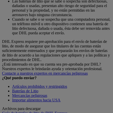
Las baterías de litio que se sabe o sospecha son defectuosas,
dañadas o usadas, presentan alto riesgo de seguridad para el
personal y la propiedad, y no están permitidas en las
aeronaves bajo ninguna circunstancia.
Cuando se sabe o se sospecha que una computadora personal,
un teléfono móvil u otro dispositivo contienen una batería de
litio defectuosa, dañada o usada, ésta debe ser removida antes
que DHL pueda aceptar el envío.
DHL Express requiere pre-aprobación para el envío de baterías de
litio, de modo de asegurar que los titulares de las cuentas están
suficientemente entrenados y que prepararán los envíos de baterías
de litio de acuerdo a las regulaciones que apliquen y a las políticas y
procedimientos de DHL.
¿Está interesado en que su cuenta sea pre-aprobada por DHL?
Nuestros expertos le brindarán ayuda y orientación profesional.
Contacte a nuestros expertos en mercancías peligrosas
¿Qué puedo enviar?
Artículos prohibidos y restringidos
Baterías de Litio
Mercancías peligrosas
Importar alimentos hacia USA
Archivos para descargar