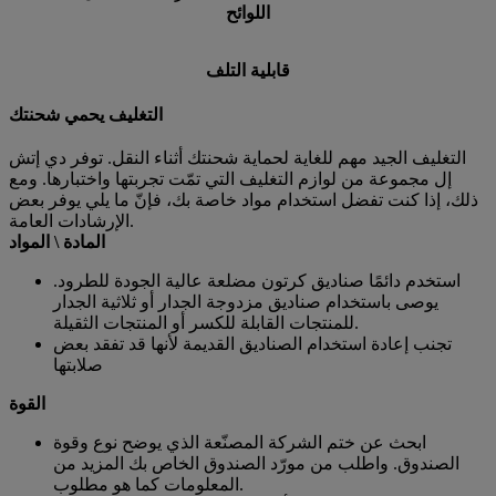
اللوائح
قابلية التلف
التغليف يحمي شحنتك
التغليف الجيد مهم للغاية لحماية شحنتك أثناء النقل. توفر دي إتش
إل مجموعة من لوازم التغليف التي تمّت تجربتها واختبارها. ومع
ذلك، إذا كنت تفضل استخدام مواد خاصة بك، فإنّ ما يلي يوفر بعض
الإرشادات العامة.
المادة \ المواد
استخدم دائمًا صناديق كرتون مضلعة عالية الجودة للطرود.
يوصى باستخدام صناديق مزدوجة الجدار أو ثلاثية الجدار
للمنتجات القابلة للكسر أو المنتجات الثقيلة.
تجنب إعادة استخدام الصناديق القديمة لأنها قد تفقد بعض
صلابتها
القوة
ابحث عن ختم الشركة المصنّعة الذي يوضح نوع وقوة
الصندوق. واطلب من مورّد الصندوق الخاص بك المزيد من
المعلومات كما هو مطلوب.