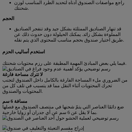
راجع مواصفات الصندوق أدناه لتحديد الطرد المناسب لوزن
شحنتك.
الحجم
قد تنهار الصناديق الممتلئة بشكل جيد وقد تنفجر الصناديق
المملوءة بشكل زائد. يمكنك الحيلولة دون حدوث ذلك عن
طريق اختيار صندوق بحجم مناسب للمحتوى الذي يتم نقله.
استخدم أساليب الحزم
فيما يلي بعض المبادئ المهمة المطبقة على رزم محتويات شحنتك.
لا تترك مساحة فارغة
من الضروري ملء المساحة الفارغة بالكامل داخل الصندوق لتجنب
تحرك المحتويات أثناء النقل مما قد يتسبب في تلف كل من
المحتويات والصندوق.
مسافة 6 سم
ضع دائمًا العناصر التي يتمّ شحنها في منتصف الصندوق مع فصلها
بما لا يقل عن 6 سم عن أي جدران أو زوايا خارجية.