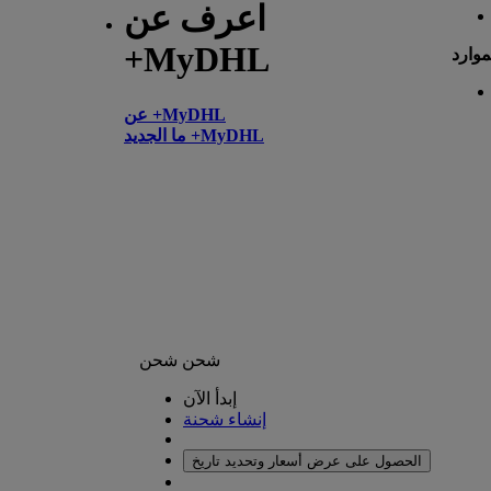
اعرف عن
+MyDHL
موارد
عن +MyDHL
ما الجديد +MyDHL
شحن
شحن
إبدأ الآن
إنشاء شحنة
الحصول على عرض أسعار وتحديد تاريخ