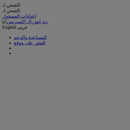
الشحن لـ:
الشحن لـ:
إعدادات المسؤول
عربى
English
المساعدة والدعم
العثور على موقع