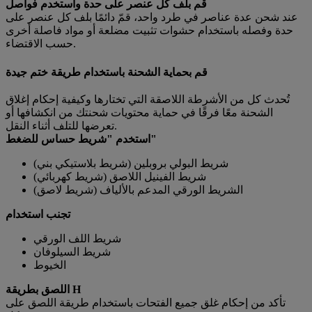
قم بلف كل عنصر على حدة واستخدم فواصل
عند شحن عدة عناصر في طرد واحد، قمّ دائمًا بلف كل عنصر على
حدة وفصله باستخدام حشوات تثبيت مضلعة أو مواد فاصلة أخرى
حسب الاقتضاء.
قم بحماية الشحنة باستخدام طريقة ختم جيدة
تُحدث كل من الأشرطة اللاصقة التي تختارها وكيفية إحكام إغلاق
الشحنة معًا فرقًا في حماية محتويات شحنتك من انكشافها أو
تعرضها للتلف أثناء النقل.
استخدم "شريط حساس للضغط"
شريط البولي بروبلين (شريط بلاستيكي بني)
شريط الفينيل اللاصق (شريط كهربائي)
الشريط الورقي المدعم بالألياف (شريط لاصق)
تجنب استخدام
شريط اللف الورقي
شريط السيلوفان
الخيوط
اللصق بطريقة H
تأكد من إحكام غلق جميع الفتحات باستخدام طريقة اللصق على