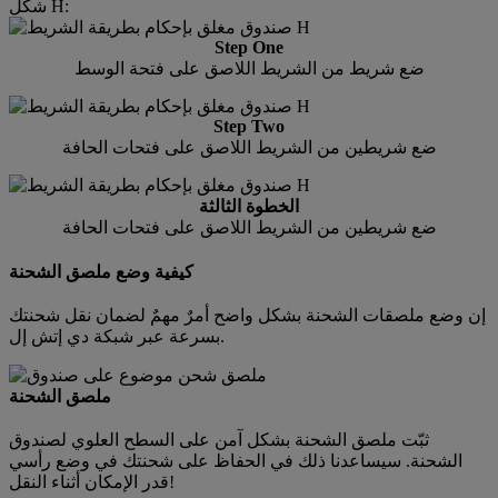
شكل H:
Step One
ضع شريط من الشريط اللاصق على فتحة الوسط
Step Two
ضع شريطين من الشريط اللاصق على فتحات الحافة
الخطوة الثالثة
ضع شريطين من الشريط اللاصق على فتحات الحافة
كيفية وضع ملصق الشحنة
إن وضع ملصقات الشحنة بشكل واضح أمرٌ مهمٌ لضمان نقل شحنتك
بسرعة عبر شبكة دي إتش إل.
ملصق الشحنة
ثبّت ملصق الشحنة بشكل آمن على السطح العلوي لصندوق
الشحنة. سيساعدنا ذلك في الحفاظ على شحنتك في وضع رأسي
قدر الإمكان أثناء النقل!