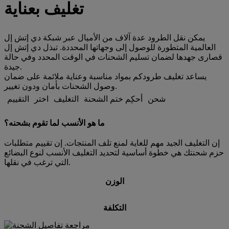
تغليف بعناية
يمكن نقل الطرود عدة آلاف من الأميال عبر شبكة دي إتش إل
العالمية المتطورة للوصول إلى وجهاتها المحددة. تبذل دي إتش إل
قصارى جهدها لضمان تسليم الشحنات في الوقت المحدد وفي حالة
جيدة.
يساعد تغليف طرودكم بمواد مناسبة وعناية ملائمة على ضمان
وصول الشحنات بأمان ودون تغيير.
شحن
أحكِم ختم الشحنة
التغليف
اختر
التقييم
ما هو الأنسب لما تقوم بشحنه؟
إن التغليف الجيد مهم للغاية لمنع تلف المنتجات. إن تقييم متطلبات
حزم شحنتك هي خطوة أساسية لتحديد التغليف الأنسب لنوع البضائع
التي ترغب في نقلها.
الوزن
التكلفة