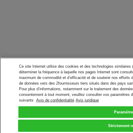
Ce site Internet utilise des cookies et des technologies similaires
déterminer la fréquence à laquelle nos pages Internet sont consulté
maximum de commodité et d’efficacité et de soutenir nos efforts 
de données vers des 2fournisseurs tiers situés dans des pays san
Pour plus d’informations, notamment sur le traitement des données 
consentement à tout moment, veuillez consulter vos paramètres da
suivants
Avis de confidentialité
Avis juridique
Paramètre
Strictement 