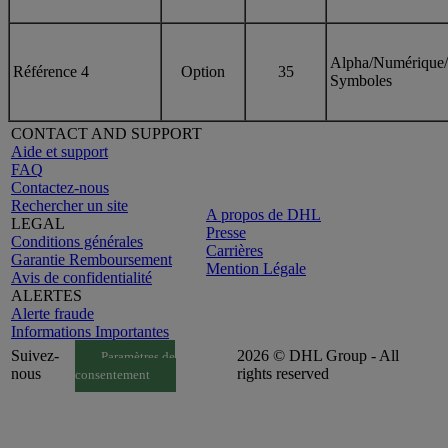
Alpha/Numérique/
Référence 4
Option
35
Symboles
CONTACT AND SUPPORT
Aide et support
FAQ
Contactez-nous
Rechercher un site
A propos de DHL
LEGAL
Presse
Conditions générales
Carrières
Garantie Remboursement
Mention Légale
Avis de confidentialité
ALERTES
Alerte fraude
Informations Importantes
Suivez-
2026 © DHL Group - All
Paramètres de
nous
rights reserved
consentement