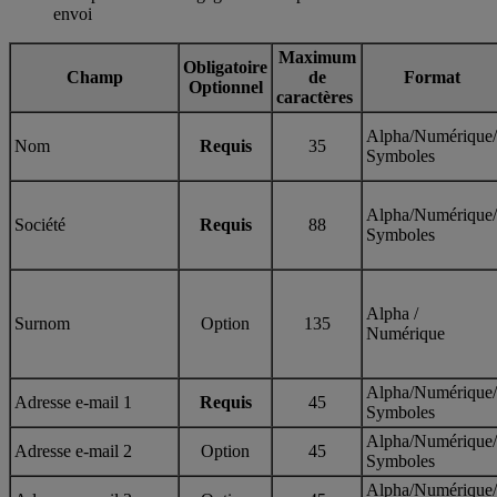
envoi
Maximum
Obligatoire
Champ
de
Format
Optionnel
caractères
Alpha/Numérique/
Nom
Requis
35
Symboles
Alpha/Numérique/
Société
Requis
88
Symboles
Alpha /
Surnom
Option
135
Numérique
Alpha/Numérique/
Adresse e-mail 1
Requis
45
Symboles
Alpha/Numérique/
Adresse e-mail 2
Option
45
Symboles
Alpha/Numérique/