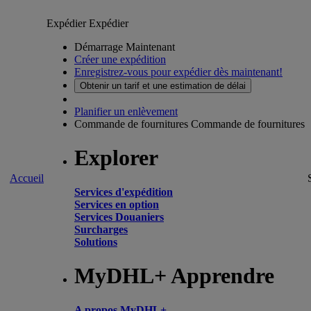
Expédier
Expédier
Démarrage Maintenant
Créer une expédition
Enregistrez-vous pour expédier dès maintenant!
Obtenir un tarif et une estimation de délai
Planifier un enlèvement
Commande de fournitures
Commande de fournitures
Explorer
Accueil
Services d'expédition
Services en option
Services Douaniers
Surcharges
Solutions
MyDHL+ Apprendre
A propos MyDHL+