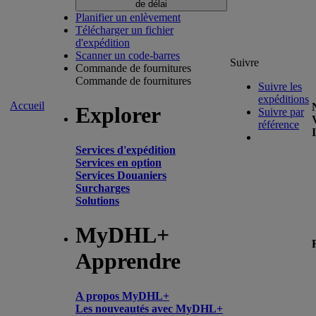
de délai
Planifier un enlèvement
Télécharger un fichier
d'expédition
Scanner un code-barres
Suivre
Commande de fournitures
Commande de fournitures
Suivre les
expéditions
Accueil
Explorer
Suivre par
référence
Services d'expédition
Services en option
Services Douaniers
Surcharges
Solutions
MyDHL+
Apprendre
A propos MyDHL+
Les nouveautés avec MyDHL+