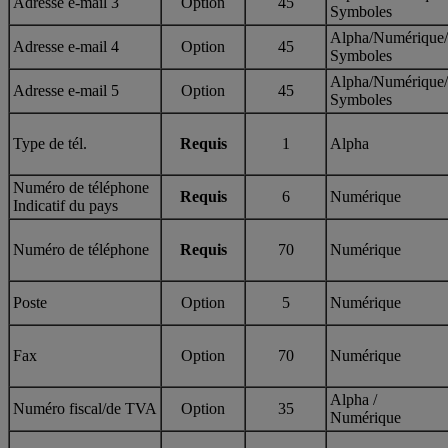
Adresse e-mail 3
Option
45
Symboles
Alpha/Numérique/
Adresse e-mail 4
Option
45
Symboles
Alpha/Numérique/
Adresse e-mail 5
Option
45
Symboles
Type de tél.
Requis
1
Alpha
Numéro de téléphone
Requis
6
Numérique
Indicatif du pays
Numéro de téléphone
Requis
70
Numérique
Poste
Option
5
Numérique
Fax
Option
70
Numérique
Alpha /
Numéro fiscal/de TVA
Option
35
Numérique