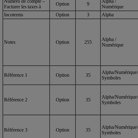
Numéro de compte –
Alpha /
Option
9
Facturer les taxes à
Numérique
Incoterms
Option
3
Alpha
Alpha /
Notes
Option
255
Numérique
Alpha/Numérique/
Référence 1
Option
35
Symboles
Alpha/Numérique/
Référence 2
Option
35
Symboles
Alpha/Numérique/
Référence 3
Option
35
Symboles