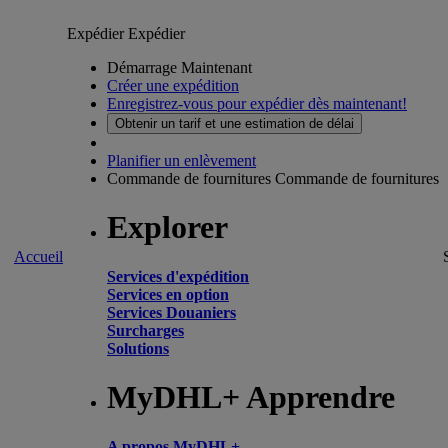
Expédier
Expédier
Démarrage Maintenant
Créer une expédition
Enregistrez-vous pour expédier dès maintenant!
Obtenir un tarif et une estimation de délai
Planifier un enlèvement
Commande de fournitures
Commande de fournitures
Explorer
Accueil
Services d'expédition
Services en option
Services Douaniers
Surcharges
Solutions
MyDHL+ Apprendre
A propos MyDHL+