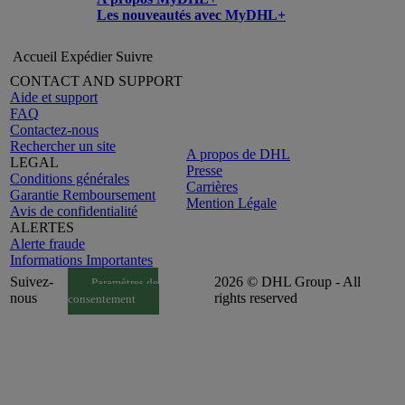
Les nouveautés avec MyDHL+
Accueil
Expédier
Suivre
CONTACT AND SUPPORT
Aide et support
FAQ
Contactez-nous
Rechercher un site
A propos de DHL
LEGAL
Presse
Conditions générales
Carrières
Garantie Remboursement
Mention Légale
Avis de confidentialité
ALERTES
Alerte fraude
Informations Importantes
Suivez-
2026 © DHL Group - All
Paramètres de
nous
rights reserved
consentement