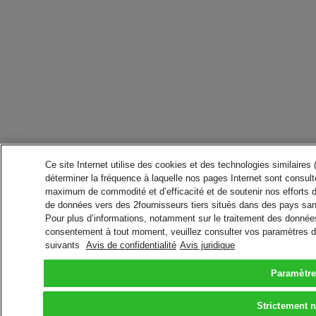
Ce site Internet utilise des cookies et des technologies similaires
déterminer la fréquence à laquelle nos pages Internet sont consulté
maximum de commodité et d’efficacité et de soutenir nos efforts 
de données vers des 2fournisseurs tiers situés dans des pays san
Pour plus d’informations, notamment sur le traitement des données 
consentement à tout moment, veuillez consulter vos paramètres da
suivants
Avis de confidentialité
Avis juridique
Paramètre
Strictement 