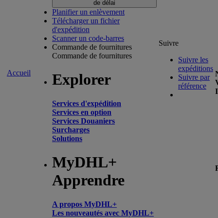
de délai
Planifier un enlèvement
Télécharger un fichier
d'expédition
Scanner un code-barres
Suivre
Commande de fournitures
Commande de fournitures
Suivre les
expéditions
Accueil
Explorer
Suivre par
référence
Services d'expédition
Services en option
Services Douaniers
Surcharges
Solutions
MyDHL+
Apprendre
A propos MyDHL+
Les nouveautés avec MyDHL+