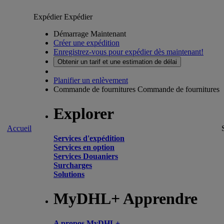
Expédier
Expédier
Démarrage Maintenant
Créer une expédition
Enregistrez-vous pour expédier dès maintenant!
Obtenir un tarif et une estimation de délai
Planifier un enlèvement
Commande de fournitures
Commande de fournitures
Explorer
Accueil
Services d'expédition
Services en option
Services Douaniers
Surcharges
Solutions
MyDHL+ Apprendre
A propos MyDHL+