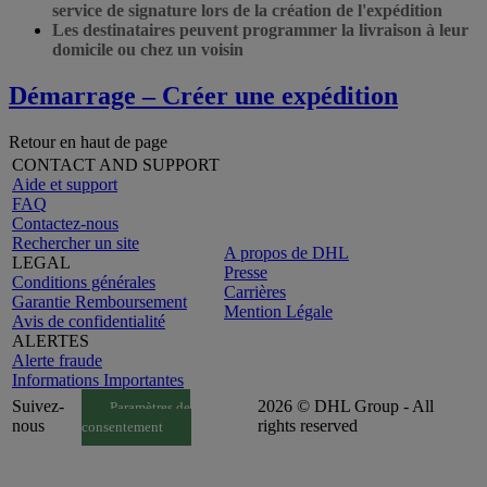
service de signature lors de la création de l'expédition
Les destinataires peuvent programmer la livraison à leur
domicile ou chez un voisin
Démarrage – Créer une expédition
Retour en haut de page
CONTACT AND SUPPORT
Aide et support
FAQ
Contactez-nous
Rechercher un site
A propos de DHL
LEGAL
Presse
Conditions générales
Carrières
Garantie Remboursement
Mention Légale
Avis de confidentialité
ALERTES
Alerte fraude
Informations Importantes
Suivez-
2026 © DHL Group - All
Paramètres de
nous
rights reserved
consentement