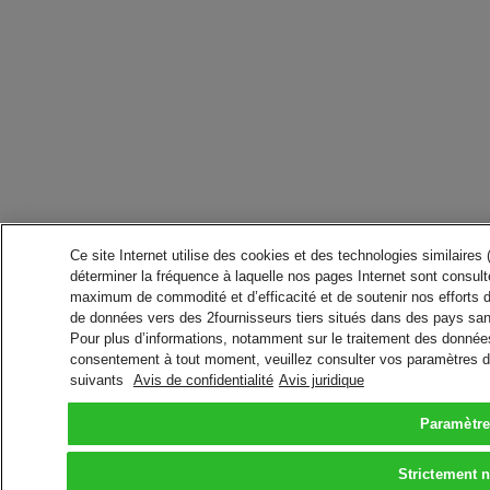
Ce site Internet utilise des cookies et des technologies similaires
déterminer la fréquence à laquelle nos pages Internet sont consulté
maximum de commodité et d’efficacité et de soutenir nos efforts 
de données vers des 2fournisseurs tiers situés dans des pays san
Pour plus d’informations, notamment sur le traitement des données 
consentement à tout moment, veuillez consulter vos paramètres da
suivants
Avis de confidentialité
Avis juridique
Paramètre
Strictement 