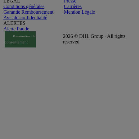
LEGAL
Presse
Conditions générales
Carrières
Garantie Remboursement
Mention Légale
Avis de confidentialité
ALERTES
Alerte fraude
2026 © DHL Group - All rights
Paramètres de
reserved
consentement