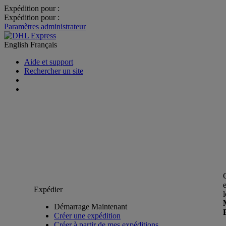
Expédition pour :
Expédition pour :
Paramètres administrateur
English
Français
Aide et support
Rechercher un site
Expédier
Démarrage Maintenant
Créer une expédition
Créer à partir de mes expéditions