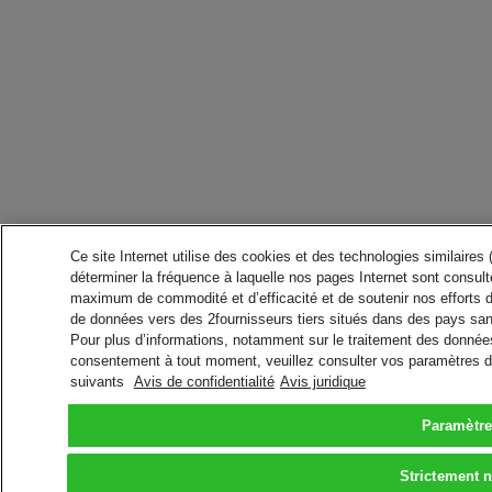
Ce site Internet utilise des cookies et des technologies similaires
déterminer la fréquence à laquelle nos pages Internet sont consulté
maximum de commodité et d’efficacité et de soutenir nos efforts 
de données vers des 2fournisseurs tiers situés dans des pays san
Pour plus d’informations, notamment sur le traitement des données 
consentement à tout moment, veuillez consulter vos paramètres da
suivants
Avis de confidentialité
Avis juridique
Paramètre
Strictement 