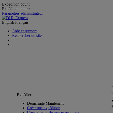
Expédition pour :
Expédition pour :
Paramètres administrateur
English
Français
Aide et support
Rechercher un site
Expédier
Démarrage Maintenant
Créer une expédition
Créer à partir de mes expéditions