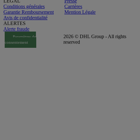
LEGAL
Presse
Conditions générales
Carrières
Garantie Remboursement
Mention Légale
Avis de confidentialité
ALERTES
Alerte fraude
2026 © DHL Group - All rights
Paramètres de
reserved
consentement