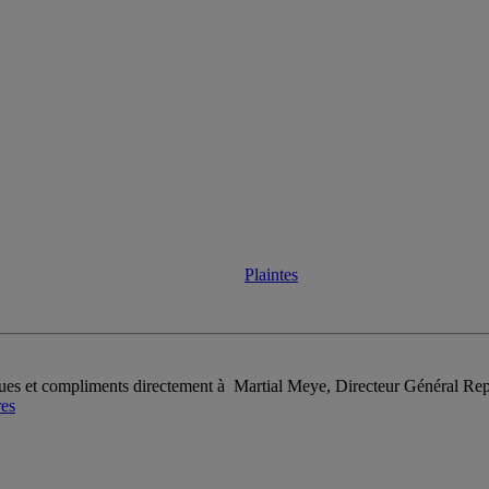
Plaintes
ques et compliments directement à Martial Meye, Directeur Général Re
res