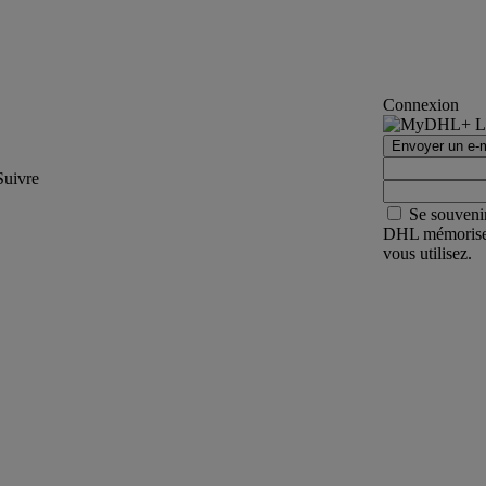
Connexion
Envoyer un e-m
Suivre
Se souveni
DHL mémorisera 
vous utilisez.