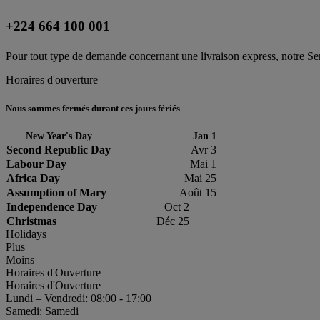
+224 664 100 001
Pour tout type de demande concernant une livraison express, notre Serv
Horaires d'ouverture
Nous sommes fermés durant ces jours fériés
New Year's Day
Jan 1
Second Republic Day
Avr 3
Labour Day
Mai 1
Africa Day
Mai 25
Assumption of Mary
Août 15
Independence Day
Oct 2
Christmas
Déc 25
Holidays
Plus
Moins
Horaires d'Ouverture
Horaires d'Ouverture
Lundi – Vendredi: 08:00 - 17:00
Samedi: Samedi