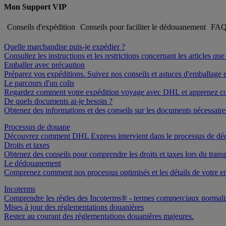
Mon Support VIP
Conseils d'expédition
Conseils pour faciliter le dédouanement
FA
Quelle marchandise puis-je expédier ?
Consultez les instructions et les restrictions concernant les articles q
Emballer avec précaution
Préparez vos expéditions. Suivez nos conseils et astuces d'emballage e
Le parcours d'un colis
Regardez comment votre expédition voyage avec DHL et apprenez co
De quels documents ai-je besoin ?
Obtenez des informations et des conseils sur les documents nécessair
Processus de douane
Découvrez comment DHL Express intervient dans le processus de d
Droits et taxes
Obtenez des conseils pour comprendre les droits et taxes lors du transp
Le dédouanement
Comprenez comment nos processus optimisés et les détails de votre en
Incoterms
Comprendre les règles des Incoterms® - termes commerciaux normalis
Mises à jour des réglementations douanières
Restez au courant des réglementations douanières majeures.