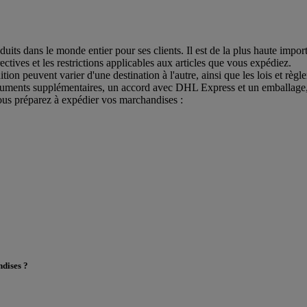
ts dans le monde entier pour ses clients. Il est de la plus haute import
ectives et les restrictions applicables aux articles que vous expédiez.
tion peuvent varier d'une destination à l'autre, ainsi que les lois et rè
ocuments supplémentaires, un accord avec DHL Express et un emballage, d
us préparez à expédier vos marchandises :
ndises ?