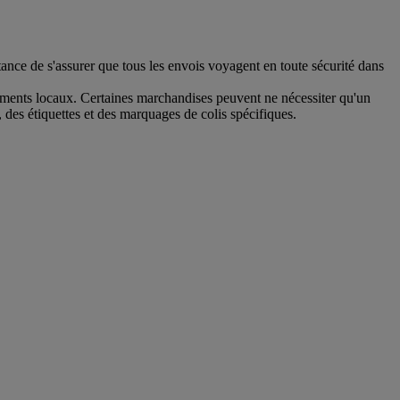
ance de s'assurer que tous les envois voyagent en toute sécurité dans
glements locaux. Certaines marchandises peuvent ne nécessiter qu'un
es étiquettes et des marquages de colis spécifiques.