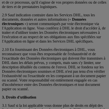
et de ce processus, qu'il s'agisse de vos propres données ou de celles
de tiers et de prestataires logistiques.
2.9 Sauf indication contraire dans les Services DHL, tous les
documents, données et autres informations («
Données
électroniques
») seront communiqués par voie électronique via
l'Application en ligne. Vous conférez à DHL le droit d'accéder à, de
traiter et d'utiliser toutes les Données électroniques nécessaires à
l'exécution et au respect de ses obligations aux fins spécifiées sur
l'Application en ligne et dans les Services DHL spécifiques.
2.10 En fournissant des Données électroniques à DHL, vous
reconnaissez que vous êtes responsable de l'exhaustivité et de
l'exactitude des Données électroniques qui doivent être transmises à
DHL dans les délais prévus, y compris, mais sans s'y limiter, une
description détaillée du contenu de l'envoi. DHL se fondera sur les
Données électroniques soumises et DHL n'est pas tenu d'en vérifier
l'exhaustivité ou l'exactitude en les comparant à un document papier
ou scanné. Votre responsabilité est entièrement engagée en cas
d'incohérence entre des Données électroniques et tout document
papier ou scanné.
3. Droits d'utilisation
3.1 Sauf si la loi applicable vous donne plus de droits en dépit des