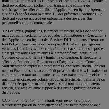
limitations énoncées dans la présente clause 3, DHL vous accorde le
droit révocable, non exclusif, non transférable et limité de
télécharger, d'installer et d'utiliser l'Application en ligne uniquement
aux fins énoncées dans la clause 1.1 des présentes Conditions. Le
droit qui vous est accordé est uniquement destiné à des fins
personnelles et non commerciales.
3.2 Les textes, graphiques, interfaces utilisateur, bases de données,
marques commerciales, logos et codes informatiques («
Contenu
»)
de l'Application en ligne et des Services DHL sont tous détenus ou
font l’objet d’une licence octroyée par DHL, et sont protégés en
vertu des lois relatives aux droits d’auteur et aux marques déposées
ainsi qu'aux autres lois relatives à la propriété intellectuelle. Le
Contenu comprend, sans s'y limiter, la conception, la structure, la
sélection, l'expression, l'apparence et l'organisation du Contenu.
Sauf disposition expresse des présentes Conditions, aucun Contenu
ne peut être traité sans l'accord écrit préalable de DHL. Le traitement
comprend - en tout ou en partie - copier, extraire, modifier, effectuer
une mise en cache, reproduire, republier, télécharger, transmettre ou
distribuer de quelque manière que ce soit à tout autre ordinateur,
serveur, site web ou autre support à des fins de publication ou de
distribution.
3.3 À titre indicatif et non limitatif, vous ne tenterez pas et
n'autoriserez pas ou ne permettrez pas à une tierce personne de :