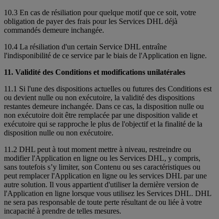
10.3 En cas de résiliation pour quelque motif que ce soit, votre
obligation de payer des frais pour les Services DHL déjà
commandés demeure inchangée.
10.4 La résiliation d'un certain Service DHL entraîne
l'indisponibilité de ce service par le biais de l'Application en ligne.
11. Validité des Conditions et modifications unilatérales
11.1 Si l'une des dispositions actuelles ou futures des Conditions est
ou devient nulle ou non exécutoire, la validité des dispositions
restantes demeure inchangée. Dans ce cas, la disposition nulle ou
non exécutoire doit être remplacée par une disposition valide et
exécutoire qui se rapproche le plus de l'objectif et la finalité de la
disposition nulle ou non exécutoire.
11.2 DHL peut à tout moment mettre à niveau, restreindre ou
modifier l'Application en ligne ou les Services DHL, y compris,
sans toutefois s’y limiter, son Contenu ou ses caractéristiques ou
peut remplacer l'Application en ligne ou les services DHL par une
autre solution. Il vous appartient d'utiliser la dernière version de
l'Application en ligne lorsque vous utilisez les Services DHL. DHL
ne sera pas responsable de toute perte résultant de ou liée à votre
incapacité à prendre de telles mesures.