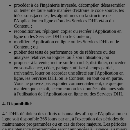
procéder à de l'ingénierie inversée, décompiler, désassembler
ou tenter de toute autre manière d'extraire le code source, les
idées sous-jacentes, les algorithmes ou la structure de
l'Application en ligne et/ou des Services DHL et/ou du
Contenu ;
reconditionner, répliquer, copier ou recréer l'Application en
ligne ou les Services DHL ou le Contenu ;
modifier l'Application en ligne ou les Services DHL ou le
Contenu ; ou
publier des tests de performance ou de référence ou des
analyses relatives au logiciel ou à son utilisation ; ou
proposer à la vente, mettre sur le marché, distribuer, concéder
en sous-licence, céder, partager, utiliser à temps partiel,
(re)vendre, louer ou accorder une sûreté sur l'Application en
ligne, les Services DHL ou le Contenu, en tout ou en partie.
Vous ne pouvez pas exploiter commercialement, de quelque
manière que ce soit, le contenu ou les données obtenues suite
à l'utilisation de l'Application en ligne ou des Services DHL.
4. Disponibilité
4.1 DHL déploiera des efforts raisonnables afin que l'Application en
ligne soit disponible 365 jours par an, à l'exception des périodes de
maintenance programmées ou en cas de force majeure. Les périodes
de maintenance programmées seront annoncées à l'avance, au mieux