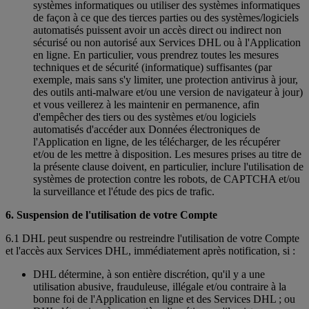
systèmes informatiques ou utiliser des systèmes informatiques
de façon à ce que des tierces parties ou des systèmes/logiciels
automatisés puissent avoir un accès direct ou indirect non
sécurisé ou non autorisé aux Services DHL ou à l'Application
en ligne. En particulier, vous prendrez toutes les mesures
techniques et de sécurité (informatique) suffisantes (par
exemple, mais sans s'y limiter, une protection antivirus à jour,
des outils anti-malware et/ou une version de navigateur à jour)
et vous veillerez à les maintenir en permanence, afin
d'empêcher des tiers ou des systèmes et/ou logiciels
automatisés d'accéder aux Données électroniques de
l'Application en ligne, de les télécharger, de les récupérer
et/ou de les mettre à disposition. Les mesures prises au titre de
la présente clause doivent, en particulier, inclure l'utilisation de
systèmes de protection contre les robots, de CAPTCHA et/ou
la surveillance et l'étude des pics de trafic.
6. Suspension de l'utilisation de votre Compte
6.1 DHL peut suspendre ou restreindre l'utilisation de votre Compte
et l'accès aux Services DHL, immédiatement après notification, si :
DHL détermine, à son entière discrétion, qu'il y a une
utilisation abusive, frauduleuse, illégale et/ou contraire à la
bonne foi de l'Application en ligne et des Services DHL ; ou