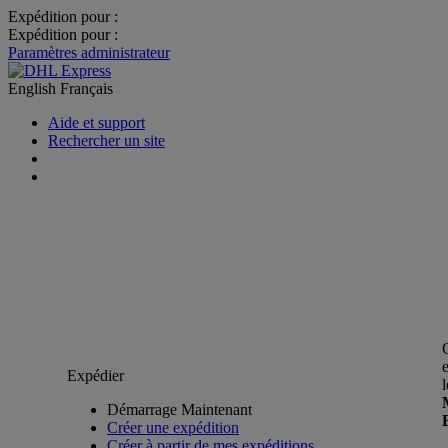
Expédition pour :
Expédition pour :
Paramètres administrateur
English
Français
Aide et support
Rechercher un site
Expédier
Démarrage Maintenant
Créer une expédition
Créer à partir de mes expéditions