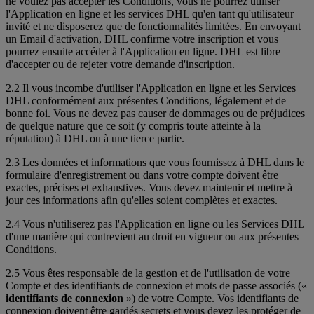
ne voulez pas accepter les Conditions, vous ne pourrez utiliser
l'Application en ligne et les services DHL qu'en tant qu'utilisateur
invité et ne disposerez que de fonctionnalités limitées. En envoyant
un Email d'activation, DHL confirme votre inscription et vous
pourrez ensuite accéder à l'Application en ligne. DHL est libre
d'accepter ou de rejeter votre demande d'inscription.
2.2 Il vous incombe d'utiliser l'Application en ligne et les Services
DHL conformément aux présentes Conditions, légalement et de
bonne foi. Vous ne devez pas causer de dommages ou de préjudices
de quelque nature que ce soit (y compris toute atteinte à la
réputation) à DHL ou à une tierce partie.
2.3 Les données et informations que vous fournissez à DHL dans le
formulaire d'enregistrement ou dans votre compte doivent être
exactes, précises et exhaustives. Vous devez maintenir et mettre à
jour ces informations afin qu'elles soient complètes et exactes.
2.4 Vous n'utiliserez pas l'Application en ligne ou les Services DHL
d'une manière qui contrevient au droit en vigueur ou aux présentes
Conditions.
2.5 Vous êtes responsable de la gestion et de l'utilisation de votre
Compte et des identifiants de connexion et mots de passe associés («
identifiants de connexion
») de votre Compte. Vos identifiants de
connexion doivent être gardés secrets et vous devez les protéger de