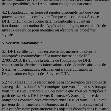
de nos possibilités, sur l'Application en ligne ou par email.
4.2 L'Application en ligne est réputée disponible tant que vous
pouvez vous connecter à votre Compte et accéder aux Services
DHL. DHL n'offre aucune garantie particulière quant au
fonctionnement continu de l'Application en ligne, ou en matière de
niveaux de service pour identifier ou résoudre les problèmes
signalés.
5. Sécurité informatique
5.1 DHL certifie avoir mis en œuvre des mesures de sécurité
appropriées conformément à la norme internationale ISO
27001/2013. Il s’agit de la totalité de l'obligation de DHL
concernant la sécurité des informations et des données ainsi que des
Systèmes informatiques, relativement à votre utilisation de
l'Application en ligne et des Services DHL.
5.2 Vous êtes l'unique responsable de la conservation des copies de
sauvegarde des données électroniques que vous fournissez, lorsque
vous utilisez les Services DHL ou lorsque que vous les récupérez à
partir des services DHL («
vos Données
»). Sans préjudice des
obligations contractuelles existantes entre DHL et vous, DHL n'est
pas tenu de transmettre vos Données ou d'y donner accès, sauf si
cela est nécessaire pour atteindre les objectifs énoncés dans la clause