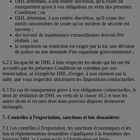
DHL détermine, à son entière discrétion, qu'il existe un
manquement grave à vos obligations en vertu des presentes
Conditions ; ou
DHL détermine, à son entière discrétion, qu'il existe des
motifs raisonnables de croire qu'un incident de sécurité est
survenu ;
des travaux de maintenance extraordinaires doivent être
réalisés ; ou
la suspension ou restriction est exigée par la loi, une décision
de justice ou une demande d'un organisme gouvernemental ;
6.2 L'incapacité de DHL à faire respecter les droits qui lui ont été
accordés par les présentes Conditions ne constitue pas une
renonciation, ni n'empêche DHL d'exiger, à tout moment par la
suite, que vous respectiez strictement les dispositions contractuelles.
6.3 En cas de manquement grave à vos obligations contractuelles, le
droit de résiliation de DHL en vertu de la clause 10.2 et tous les
autres droits et recours dont nous pouvons disposer demeurent
inchangés.
7. Contrôles à l'exportation, sanctions et lois douanières
7.1 Les contrôles à l'exportation, les sanctions économiques et les
lois et règlementations douanières s'appliquent à la fourniture des
Services DHL et à votre accès à l'Application en ligne.