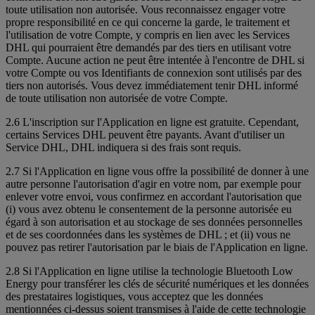
toute utilisation non autorisée. Vous reconnaissez engager votre
propre responsibilité en ce qui concerne la garde, le traitement et
l'utilisation de votre Compte, y compris en lien avec les Services
DHL qui pourraient être demandés par des tiers en utilisant votre
Compte. Aucune action ne peut être intentée à l'encontre de DHL si
votre Compte ou vos Identifiants de connexion sont utilisés par des
tiers non autorisés. Vous devez immédiatement tenir DHL informé
de toute utilisation non autorisée de votre Compte.
2.6 L'inscription sur l'Application en ligne est gratuite. Cependant,
certains Services DHL peuvent être payants. Avant d'utiliser un
Service DHL, DHL indiquera si des frais sont requis.
2.7 Si l'Application en ligne vous offre la possibilité de donner à une
autre personne l'autorisation d'agir en votre nom, par exemple pour
enlever votre envoi, vous confirmez en accordant l'autorisation que
(i) vous avez obtenu le consentement de la personne autorisée eu
égard à son autorisation et au stockage de ses données personnelles
et de ses coordonnées dans les systèmes de DHL ; et (ii) vous ne
pouvez pas retirer l'autorisation par le biais de l'Application en ligne.
2.8 Si l'Application en ligne utilise la technologie Bluetooth Low
Energy pour transférer les clés de sécurité numériques et les données
des prestataires logistiques, vous acceptez que les données
mentionnées ci-dessus soient transmises à l'aide de cette technologie