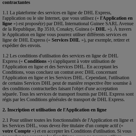
contractantes
1.1 La plateforme des services en ligne de DHL Express,
l'application ou le site Internet, que vous utilisez («
l'Application en
ligne
») est proposé(e) par DHL International Guinee SARL Avenue
de la Republique, Bp 3510, Conakry, Guinea («
DHL
»). À travers
le Application en ligne vous pourrez utiliser différents services en
ligne de DHL Express («
Services DHL
»), par exemple, retirer et
expédier des envois.
1.2 Les conditions d'utilisation des services en ligne de DHL
Express («
Conditions
») s'appliquent à votre utilisation de
l'Application en ligne et des Services DHL. En acceptant les
Conditions, vous concluez un contrat avec DHL concernant
l'Application en ligne et les Services DHL. Cependant, l'utilisation
de certains Services DHL peut de manière respective être soumise à
des conditions contractuelles faisant l'objet d'une acceptation
séparée. Tous les services de transport fournis par DHL Express sont
régis par les Conditions générales de transport de DHL Express.
2. Inscription et utilisation de l'Application en ligne
2.1 Pour utiliser toutes les fonctionnalités de l'Application en ligne et
les Services DHL, vous devez être titulaire d'un compte actif («
votre Compte
») et en accepter les Conditions d'utilisation. Si vous