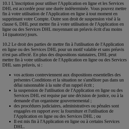
10.1 L'inscription pour utiliser l'Application en ligne et les Services
DHL est accordée pour une durée indéterminée. Vous pouvez mettre
fin à votre utilisation de l'Application en ligne à tout moment en
supprimant votre Compte. Outre son droit de suspension visé à la
clause 6, DHL peut mettre fin à votre utilisation de l'Application en
ligne ou des Services DHL moyennant un préavis écrit d'au moins
14 (quatorze) jours.
10.2 Le droit des parties de mettre fin à l'utilisation de l'Application
en ligne ou des Services DHL pour un motif valable et sans préavis
n'est pas affecté. En plus des dispositions statutaires, DHL peut
mettre fin à votre utilisation de l'Application en ligne ou des Services
DHL sans préavis, si :
vos actions contreviennent aux dispositions essentielles des
présentes Conditions et la situation ne s'améliore pas dans un
délai raisonnable à la suite d'un rappel écrit ;
la suspension de l'utilisation de l'Application en ligne ou des
Services DHL est requise par une décision de justice, ou à la
demande d'un organisme gouvernemental ;
des procédures judiciaires, administratives ou pénales sont
engagées en rapport avec la fourniture et l'utilisation de
l'Application en ligne ou des Services DHL ; ou
Il est mis fin à l'Application en ligne ou à certains Services
DHL.