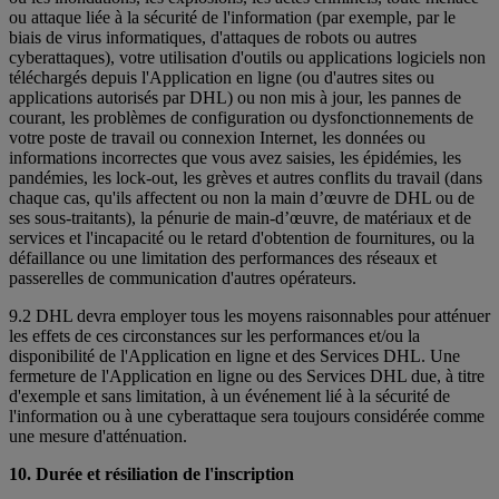
ou attaque liée à la sécurité de l'information (par exemple, par le
biais de virus informatiques, d'attaques de robots ou autres
cyberattaques), votre utilisation d'outils ou applications logiciels non
téléchargés depuis l'Application en ligne (ou d'autres sites ou
applications autorisés par DHL) ou non mis à jour, les pannes de
courant, les problèmes de configuration ou dysfonctionnements de
votre poste de travail ou connexion Internet, les données ou
informations incorrectes que vous avez saisies, les épidémies, les
pandémies, les lock-out, les grèves et autres conflits du travail (dans
chaque cas, qu'ils affectent ou non la main d’œuvre de DHL ou de
ses sous-traitants), la pénurie de main-d’œuvre, de matériaux et de
services et l'incapacité ou le retard d'obtention de fournitures, ou la
défaillance ou une limitation des performances des réseaux et
passerelles de communication d'autres opérateurs.
9.2 DHL devra employer tous les moyens raisonnables pour atténuer
les effets de ces circonstances sur les performances et/ou la
disponibilité de l'Application en ligne et des Services DHL. Une
fermeture de l'Application en ligne ou des Services DHL due, à titre
d'exemple et sans limitation, à un événement lié à la sécurité de
l'information ou à une cyberattaque sera toujours considérée comme
une mesure d'atténuation.
10. Durée et résiliation de l'inscription