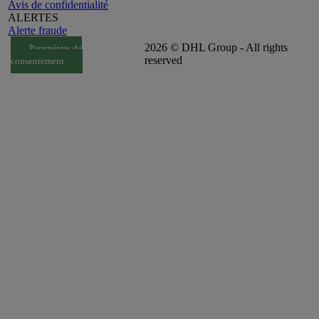
Avis de confidentialité
ALERTES
Alerte fraude
2026 © DHL Group - All rights
Paramètres de
reserved
consentement