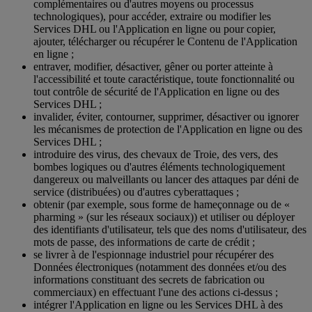
complémentaires ou d'autres moyens ou processus
technologiques), pour accéder, extraire ou modifier les
Services DHL ou l'Application en ligne ou pour copier,
ajouter, télécharger ou récupérer le Contenu de l'Application
en ligne ;
entraver, modifier, désactiver, gêner ou porter atteinte à
l'accessibilité et toute caractéristique, toute fonctionnalité ou
tout contrôle de sécurité de l'Application en ligne ou des
Services DHL ;
invalider, éviter, contourner, supprimer, désactiver ou ignorer
les mécanismes de protection de l'Application en ligne ou des
Services DHL ;
introduire des virus, des chevaux de Troie, des vers, des
bombes logiques ou d'autres éléments technologiquement
dangereux ou malveillants ou lancer des attaques par déni de
service (distribuées) ou d'autres cyberattaques ;
obtenir (par exemple, sous forme de hameçonnage ou de «
pharming » (sur les réseaux sociaux)) et utiliser ou déployer
des identifiants d'utilisateur, tels que des noms d'utilisateur, des
mots de passe, des informations de carte de crédit ;
se livrer à de l'espionnage industriel pour récupérer des
Données électroniques (notamment des données et/ou des
informations constituant des secrets de fabrication ou
commerciaux) en effectuant l'une des actions ci-dessus ;
intégrer l'Application en ligne ou les Services DHL à des