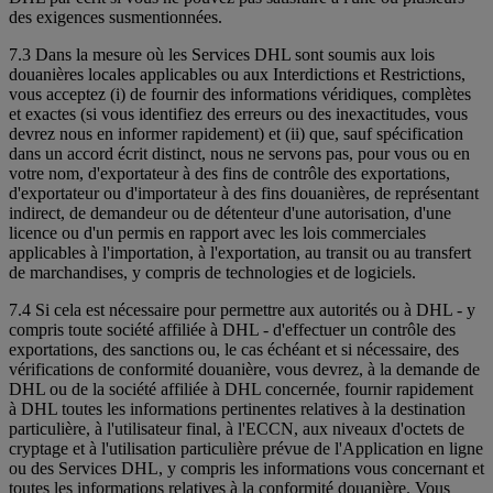
des exigences susmentionnées.
7.3 Dans la mesure où les Services DHL sont soumis aux lois
douanières locales applicables ou aux Interdictions et Restrictions,
vous acceptez (i) de fournir des informations véridiques, complètes
et exactes (si vous identifiez des erreurs ou des inexactitudes, vous
devrez nous en informer rapidement) et (ii) que, sauf spécification
dans un accord écrit distinct, nous ne servons pas, pour vous ou en
votre nom, d'exportateur à des fins de contrôle des exportations,
d'exportateur ou d'importateur à des fins douanières, de représentant
indirect, de demandeur ou de détenteur d'une autorisation, d'une
licence ou d'un permis en rapport avec les lois commerciales
applicables à l'importation, à l'exportation, au transit ou au transfert
de marchandises, y compris de technologies et de logiciels.
7.4 Si cela est nécessaire pour permettre aux autorités ou à DHL - y
compris toute société affiliée à DHL - d'effectuer un contrôle des
exportations, des sanctions ou, le cas échéant et si nécessaire, des
vérifications de conformité douanière, vous devrez, à la demande de
DHL ou de la société affiliée à DHL concernée, fournir rapidement
à DHL toutes les informations pertinentes relatives à la destination
particulière, à l'utilisateur final, à l'ECCN, aux niveaux d'octets de
cryptage et à l'utilisation particulière prévue de l'Application en ligne
ou des Services DHL, y compris les informations vous concernant et
toutes les informations relatives à la conformité douanière. Vous