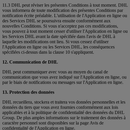
11.3 DHL peut réviser les présentes Conditions à tout moment. DHL
vous informera de toute modification des présentes Conditions par
notification écrite préalable. L'utilisation de l'Application en ligne ou
des Services DHL se poursuivra ensuite conformément aux
nouvelles Conditions. Si vous n'acceptez pas ces modifications,
vous pouvez à tout moment cesser d'utiliser l'Application en ligne ou
les Services DHL avant la date spécifiée dans l'avis de DHL à
laquelle les modifications ont lieu. Si vous cessez d'utiliser
l'Application en ligne ou les Services DHL, les conséquences
spécifiées ci-dessus dans la clause 10 s'appliquent.
12. Communication de DHL
DHL peut communiquer avec vous au moyen du canal de
communication que vous avez indiqué sur l'Application en ligne, ou
par le biais de notifications ou messages sur l'Application en ligne.
13. Protection des données
DHL recueillera, stockera et traitera vos données personnelles et les
données du tiers que vous avez fournies conformément aux lois
applicables et à la politique de confidentialité des données du DHL
Group. De plus amples informations sur le traitement des données à
caractère personnel sont disponibles sur la page Avis de
confidentialité de l'Application en ligne.