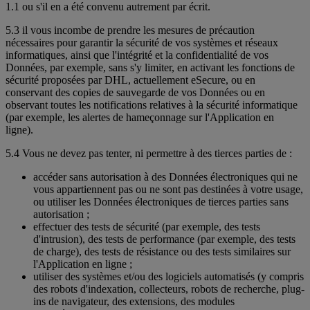
1.1 ou s'il en a été convenu autrement par écrit.
5.3 il vous incombe de prendre les mesures de précaution
nécessaires pour garantir la sécurité de vos systèmes et réseaux
informatiques, ainsi que l'intégrité et la confidentialité de vos
Données, par exemple, sans s'y limiter, en activant les fonctions de
sécurité proposées par DHL, actuellement eSecure, ou en
conservant des copies de sauvegarde de vos Données ou en
observant toutes les notifications relatives à la sécurité informatique
(par exemple, les alertes de hameçonnage sur l'Application en
ligne).
5.4 Vous ne devez pas tenter, ni permettre à des tierces parties de :
accéder sans autorisation à des Données électroniques qui ne
vous appartiennent pas ou ne sont pas destinées à votre usage,
ou utiliser les Données électroniques de tierces parties sans
autorisation ;
effectuer des tests de sécurité (par exemple, des tests
d'intrusion), des tests de performance (par exemple, des tests
de charge), des tests de résistance ou des tests similaires sur
l'Application en ligne ;
utiliser des systèmes et/ou des logiciels automatisés (y compris
des robots d'indexation, collecteurs, robots de recherche, plug-
ins de navigateur, des extensions, des modules