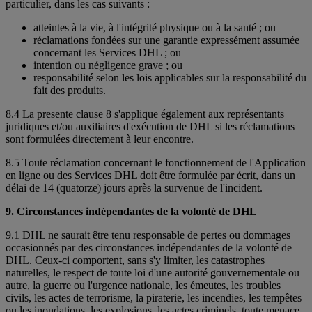
particulier, dans les cas suivants :
atteintes à la vie, à l'intégrité physique ou à la santé ; ou
réclamations fondées sur une garantie expressément assumée
concernant les Services DHL ; ou
intention ou négligence grave ; ou
responsabilité selon les lois applicables sur la responsabilité du
fait des produits.
8.4 La presente clause 8 s'applique également aux représentants
juridiques et/ou auxiliaires d'exécution de DHL si les réclamations
sont formulées directement à leur encontre.
8.5 Toute réclamation concernant le fonctionnement de l'Application
en ligne ou des Services DHL doit être formulée par écrit, dans un
délai de 14 (quatorze) jours après la survenue de l'incident.
9. Circonstances indépendantes de la volonté de DHL
9.1 DHL ne saurait être tenu responsable de pertes ou dommages
occasionnés par des circonstances indépendantes de la volonté de
DHL. Ceux-ci comportent, sans s'y limiter, les catastrophes
naturelles, le respect de toute loi d'une autorité gouvernementale ou
autre, la guerre ou l'urgence nationale, les émeutes, les troubles
civils, les actes de terrorisme, la piraterie, les incendies, les tempêtes
ou les inondations, les explosions, les actes criminels, toute menace