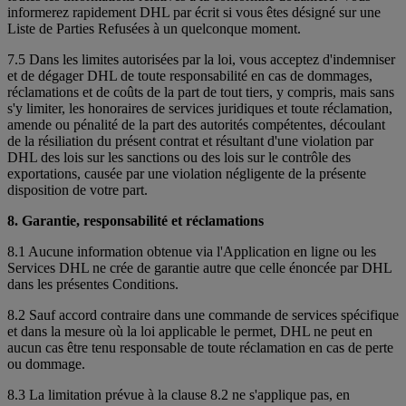
informerez rapidement DHL par écrit si vous êtes désigné sur une
Liste de Parties Refusées à un quelconque moment.
7.5 Dans les limites autorisées par la loi, vous acceptez d'indemniser
et de dégager DHL de toute responsabilité en cas de dommages,
réclamations et de coûts de la part de tout tiers, y compris, mais sans
s'y limiter, les honoraires de services juridiques et toute réclamation,
amende ou pénalité de la part des autorités compétentes, découlant
de la résiliation du présent contrat et résultant d'une violation par
DHL des lois sur les sanctions ou des lois sur le contrôle des
exportations, causée par une violation négligente de la présente
disposition de votre part.
8. Garantie, responsabilité et réclamations
8.1 Aucune information obtenue via l'Application en ligne ou les
Services DHL ne crée de garantie autre que celle énoncée par DHL
dans les présentes Conditions.
8.2 Sauf accord contraire dans une commande de services spécifique
et dans la mesure où la loi applicable le permet, DHL ne peut en
aucun cas être tenu responsable de toute réclamation en cas de perte
ou dommage.
8.3 La limitation prévue à la clause 8.2 ne s'applique pas, en