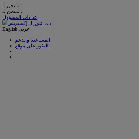
الشحن لـ:
الشحن لـ:
إعدادات المسؤول
عربى
English
المساعدة والدعم
العثور على موقع