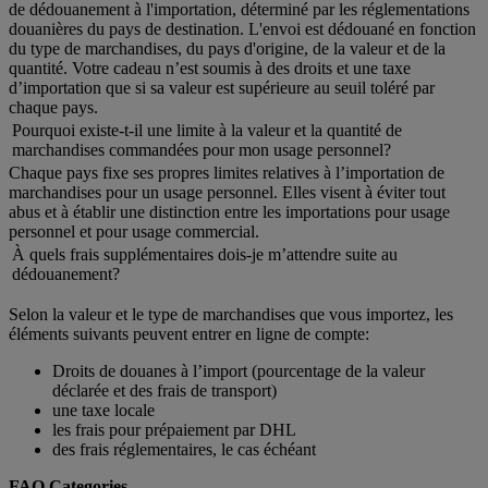
de dédouanement à l'importation, déterminé par les réglementations
douanières du pays de destination. L'envoi est dédouané en fonction
du type de marchandises, du pays d'origine, de la valeur et de la
quantité. Votre cadeau n’est soumis à des droits et une taxe
d’importation que si sa valeur est supérieure au seuil toléré par
chaque pays.
Pourquoi existe-t-il une limite à la valeur et la quantité de
marchandises commandées pour mon usage personnel?
Chaque pays fixe ses propres limites relatives à l’importation de
marchandises pour un usage personnel. Elles visent à éviter tout
abus et à établir une distinction entre les importations pour usage
personnel et pour usage commercial.
À quels frais supplémentaires dois-je m’attendre suite au
dédouanement?
Selon la valeur et le type de marchandises que vous importez, les
éléments suivants peuvent entrer en ligne de compte:
Droits de douanes à l’import (pourcentage de la valeur
déclarée et des frais de transport)
une taxe locale
les frais pour prépaiement par DHL
des frais réglementaires, le cas échéant
FAQ Categories