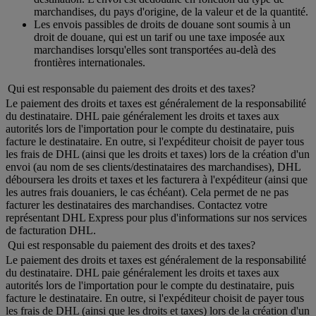
marchandises, du pays d'origine, de la valeur et de la quantité.
Les envois passibles de droits de douane sont soumis à un
droit de douane, qui est un tarif ou une taxe imposée aux
marchandises lorsqu'elles sont transportées au-delà des
frontières internationales.
Qui est responsable du paiement des droits et des taxes?
Le paiement des droits et taxes est généralement de la responsabilité
du destinataire. DHL paie généralement les droits et taxes aux
autorités lors de l'importation pour le compte du destinataire, puis
facture le destinataire. En outre, si l'expéditeur choisit de payer tous
les frais de DHL (ainsi que les droits et taxes) lors de la création d'un
envoi (au nom de ses clients/destinataires des marchandises), DHL
déboursera les droits et taxes et les facturera à l'expéditeur (ainsi que
les autres frais douaniers, le cas échéant). Cela permet de ne pas
facturer les destinataires des marchandises. Contactez votre
représentant DHL Express pour plus d'informations sur nos services
de facturation DHL.
Qui est responsable du paiement des droits et des taxes?
Le paiement des droits et taxes est généralement de la responsabilité
du destinataire. DHL paie généralement les droits et taxes aux
autorités lors de l'importation pour le compte du destinataire, puis
facture le destinataire. En outre, si l'expéditeur choisit de payer tous
les frais de DHL (ainsi que les droits et taxes) lors de la création d'un