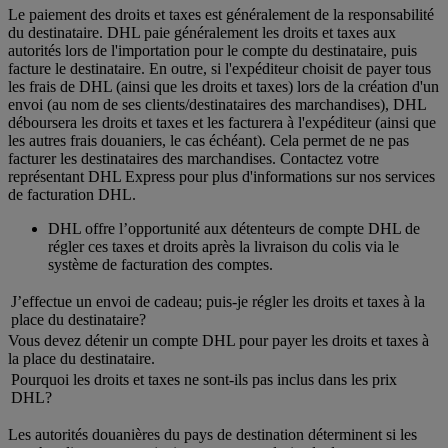
Le paiement des droits et taxes est généralement de la responsabilité
du destinataire. DHL paie généralement les droits et taxes aux
autorités lors de l'importation pour le compte du destinataire, puis
facture le destinataire. En outre, si l'expéditeur choisit de payer tous
les frais de DHL (ainsi que les droits et taxes) lors de la création d'un
envoi (au nom de ses clients/destinataires des marchandises), DHL
déboursera les droits et taxes et les facturera à l'expéditeur (ainsi que
les autres frais douaniers, le cas échéant). Cela permet de ne pas
facturer les destinataires des marchandises. Contactez votre
représentant DHL Express pour plus d'informations sur nos services
de facturation DHL.
DHL offre l’opportunité aux détenteurs de compte DHL de
régler ces taxes et droits après la livraison du colis via le
système de facturation des comptes.
J’effectue un envoi de cadeau; puis-je régler les droits et taxes à la
place du destinataire?
Vous devez détenir un compte DHL pour payer les droits et taxes à
la place du destinataire.
Pourquoi les droits et taxes ne sont-ils pas inclus dans les prix
DHL?
Les autorités douanières du pays de destination déterminent si les