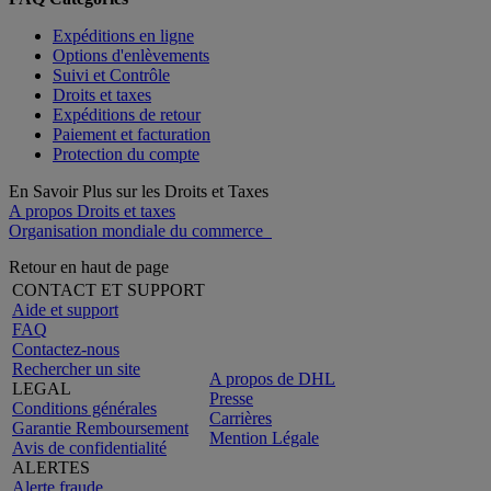
Expéditions en ligne
Options d'enlèvements
Suivi et Contrôle
Droits et taxes
Expéditions de retour
Paiement et facturation
Protection du compte
En Savoir Plus sur les Droits et Taxes
A propos Droits et taxes
Organisation mondiale du commerce
Retour en haut de page
CONTACT ET SUPPORT
Aide et support
FAQ
Contactez-nous
Rechercher un site
A propos de DHL
LEGAL
Presse
Conditions générales
Carrières
Garantie Remboursement
Mention Légale
Avis de confidentialité
ALERTES
Alerte fraude