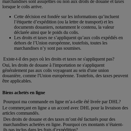
marchandises sont assujetties ou non aux droits de douane et taxes
lorsque le colis arrive.
Cette décision est fondée sur les informations qu’incluent
l’étiquette d’expédition (ou la lettre de transport) et les
documents douaniers, notamment le contenu, la valeur
déclarée ainsi que le poids du colis.
Les droits et taxes ne s’appliquent qu’aux colis expédiés en
dehors de l’Union européenne, toutefois, toutes les
marchandises n’y sont pas soumises.
Existe-t-il des pays où les droits et taxes ne s'appliquent pas?
Oui, les droits de douane à l'importation ne s'appliquent
généralement pas aux colis voyageant au sein d'une union
douanière, comme l'Union européenne. Toutefois, des taxes peuvent
être applicables.
Biens achetés en ligne
Pourquoi ma commande en ligne m’a-t-elle été livrée par DHL?
Le commerçant en ligne a un accord avec DHL pour la livraison des
articles commandés.
Des droits de douane et des taxes m’ont été facturés pour des
marchandises achetées en ligne. Pourquoi ces montants n’étaient-
ils pas inclus dans les frais d’expédition?