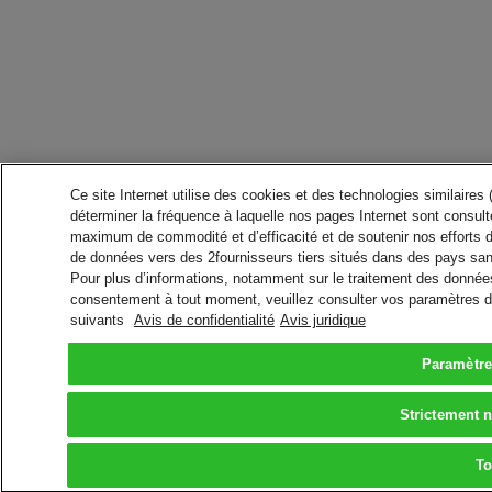
Ce site Internet utilise des cookies et des technologies similaires
déterminer la fréquence à laquelle nos pages Internet sont consulté
maximum de commodité et d’efficacité et de soutenir nos efforts 
de données vers des 2fournisseurs tiers situés dans des pays san
Pour plus d’informations, notamment sur le traitement des données 
consentement à tout moment, veuillez consulter vos paramètres da
suivants
Avis de confidentialité
Avis juridique
Paramètre
Strictement 
To