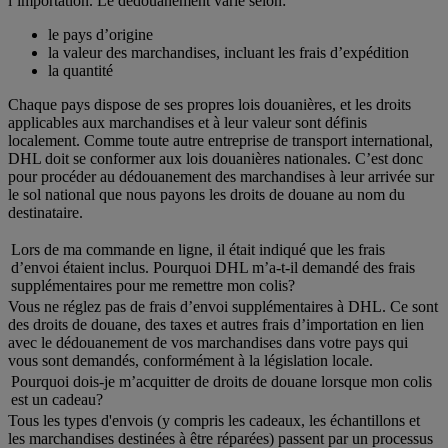
l’importation. Le dédouanement varie selon:
le pays d’origine
la valeur des marchandises, incluant les frais d’expédition
la quantité
Chaque pays dispose de ses propres lois douanières, et les droits
applicables aux marchandises et à leur valeur sont définis
localement. Comme toute autre entreprise de transport international,
DHL doit se conformer aux lois douanières nationales. C’est donc
pour procéder au dédouanement des marchandises à leur arrivée sur
le sol national que nous payons les droits de douane au nom du
destinataire.
Lors de ma commande en ligne, il était indiqué que les frais
d’envoi étaient inclus. Pourquoi DHL m’a-t-il demandé des frais
supplémentaires pour me remettre mon colis?
Vous ne réglez pas de frais d’envoi supplémentaires à DHL. Ce sont
des droits de douane, des taxes et autres frais d’importation en lien
avec le dédouanement de vos marchandises dans votre pays qui
vous sont demandés, conformément à la législation locale.
Pourquoi dois-je m’acquitter de droits de douane lorsque mon colis
est un cadeau?
Tous les types d'envois (y compris les cadeaux, les échantillons et
les marchandises destinées à être réparées) passent par un processus