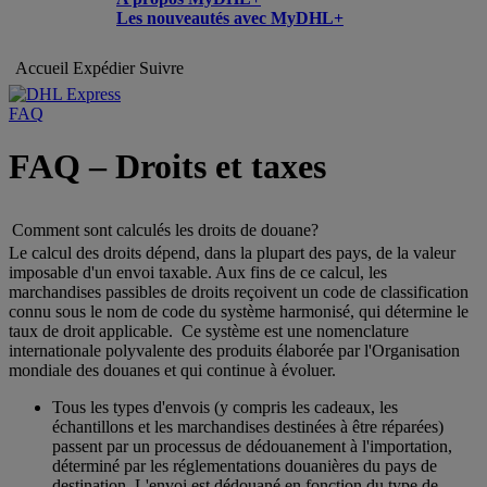
Les nouveautés avec MyDHL+
Accueil
Expédier
Suivre
FAQ
FAQ – Droits et taxes
Comment sont calculés les droits de douane?
Le calcul des droits dépend, dans la plupart des pays, de la valeur
imposable d'un envoi taxable. Aux fins de ce calcul, les
marchandises passibles de droits reçoivent un code de classification
connu sous le nom de code du système harmonisé, qui détermine le
taux de droit applicable. Ce système est une nomenclature
internationale polyvalente des produits élaborée par l'Organisation
mondiale des douanes et qui continue à évoluer.
Tous les types d'envois (y compris les cadeaux, les
échantillons et les marchandises destinées à être réparées)
passent par un processus de dédouanement à l'importation,
déterminé par les réglementations douanières du pays de
destination. L'envoi est dédouané en fonction du type de