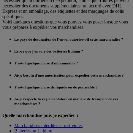
nécessiter qu'un bordereau d'expédition, tandis que d'autres peuvent
nécessiter des documents supplémentaires, un accord avec DHL
Express et un emballage, des étiquettes et des marquages de colis
spécifiques.
Voici quelques questions que vous pouvez vous poser lorsque vous
vous préparez à expédier vos marchandises :
Le pays de destination de l'envoi autorise-t-il cette marchandise ?
Est-ce que j'envoie des batteries lithium ?
Y a-t-il quelque chose d'inflammable ?
Ai-je besoin d'une autorisation pour expédier cette marchandise ?
Y a-t-il quelque chose de liquide ou de périssable ?
Ai-je respecté la réglementation en matière de transport de ces
marchandises ?
Quelle marchandise puis-je expédier ?
Marchandises interdites et restreintes
Batteries au Lithium