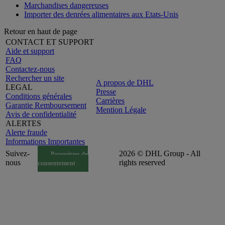
Marchandises dangereuses
Importer des denrées alimentaires aux Etats-Unis
Retour en haut de page
CONTACT ET SUPPORT
Aide et support
FAQ
Contactez-nous
Rechercher un site
A propos de DHL
LEGAL
Presse
Conditions générales
Carrières
Garantie Remboursement
Mention Légale
Avis de confidentialité
ALERTES
Alerte fraude
Informations Importantes
Suivez-
2026 © DHL Group - All
Paramètres de
nous
rights reserved
consentement