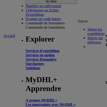
de délai
Planifier un enlèvement
Télécharger un fichier
d'expédition
Scanner un code-barres
Suivre
Commande de fournitures
Commande de fournitures
Suivre les
expéditions
Accueil
Explorer
Suivre par
référence
Services d'expédition
Services en option
Services Douaniers
Surcharges
Solutions
MyDHL+
Apprendre
A propos MyDHL+
Les nouveautés avec MyDHL+