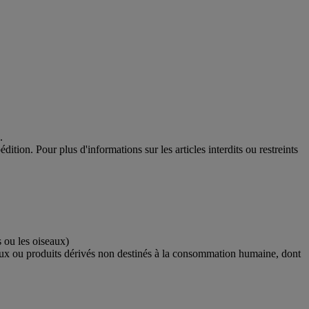
.
ition. Pour plus d'informations sur les articles interdits ou restreints
s ou les oiseaux)
imaux ou produits dérivés non destinés à la consommation humaine, dont