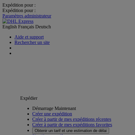
Expédition pour :
Expédition pour :
Paramètres administrateur
English
Français
Deutsch
Aide et support
Rechercher un site
Expédier
Démarrage Maintenant
Créer une expédition
Créer à partir de mes expéditions récentes
Créer à partir de mes expéditions favorites
Obtenir un tarif et une estimation de délai