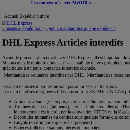
Les nouveautés avec MyDHL+
Accueil
Expédier
Suivre
Conseils d'expédition
>
Quelle marchandise puis-je expédier ?
DHL Express Articles interdits
Avant de procéder à un envoi avec DHL Express, il est important de vér
Si vous avez le moindre doute sur l'acceptabilité de vos produits, nous 
spécifiques à un pays, contactez le service clientèle.
Marchandises ordinaires interdites par DHL
Marchandises restreint
Les marchandises interdites ne sont pas autorisées au transport.
Les marchandises désignées ci-dessous ne sont EN AUCUN CAS prise
Animaux vivants (y compris, mais sans se limiter aux mammifères,
Trophées de chasse (animaux), parties d'animaux telles que l'iv
le mouvement est interdit par la convention CITES ou la législat
Dépouilles humaines ou cendres sous quelque forme que ce soi
Lingots (en n’importe quel métal précieux)
Espèces (billets de banque, pièces de monnaie)