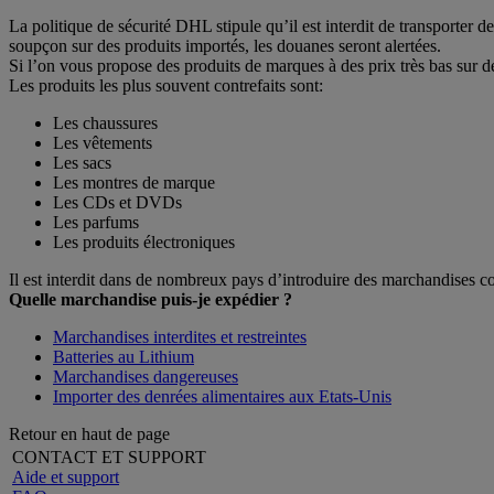
La politique de sécurité DHL stipule qu’il est interdit de transporter
soupçon sur des produits importés, les douanes seront alertées.
Si l’on vous propose des produits de marques à des prix très bas sur d
Les produits les plus souvent contrefaits sont:
Les chaussures
Les vêtements
Les sacs
Les montres de marque
Les CDs et DVDs
Les parfums
Les produits électroniques
Il est interdit dans de nombreux pays d’introduire des marchandises con
Quelle marchandise puis-je expédier ?
Marchandises interdites et restreintes
Batteries au Lithium
Marchandises dangereuses
Importer des denrées alimentaires aux Etats-Unis
Retour en haut de page
CONTACT ET SUPPORT
Aide et support