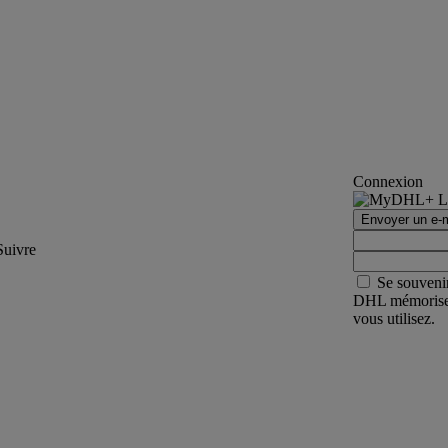
Connexion
Envoyer un e-m
Suivre
Se souveni
DHL mémorisera 
vous utilisez.