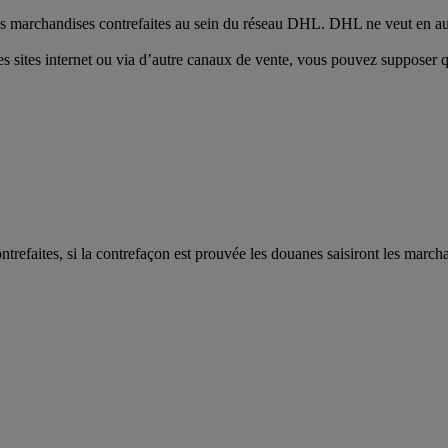
 des marchandises contrefaites au sein du réseau DHL. DHL ne veut en au
es sites internet ou via d’autre canaux de vente, vous pouvez supposer qu
trefaites, si la contrefaçon est prouvée les douanes saisiront les marcha