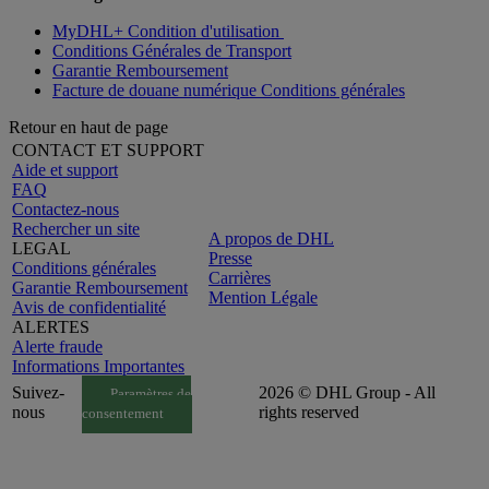
MyDHL+ Condition d'utilisation
Conditions Générales de Transport
Garantie Remboursement
Facture de douane numérique Conditions générales
Retour en haut de page
CONTACT ET SUPPORT
Aide et support
FAQ
Contactez-nous
Rechercher un site
A propos de DHL
LEGAL
Presse
Conditions générales
Carrières
Garantie Remboursement
Mention Légale
Avis de confidentialité
ALERTES
Alerte fraude
Informations Importantes
Suivez-
2026 © DHL Group - All
Paramètres de
nous
rights reserved
consentement