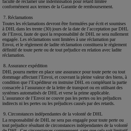
faculté de réclamer une indemnisation pour retard limitée
conformément aux termes de la Garantie de remboursement.
7. Réclamations
Toutes les réclamations devront être formulées par écrit et soumises
à DHL dans les trente (30) jours de la date de l’acceptation par DHL
de l’Envoi, faute de quoi la responsabilité de DHL ne sera nullement
engagée. Les réclamations sont limitées à une réclamation par
Envoi, et le règlement de ladite réclamation constituera le règlement
définitif de toute perte ou de tout préjudice en relation avec ladite
réclamation.
8. Assurance expédition
DHL pourra mettre en place une assurance pour toute perte ou tout
dommage affectant l’Envoi, et couvrant la pleine valeur des biens, à
condition que l’Expéditeur en instruise DHL en complétant la partie
consacrée à l’assurance de la lettre de transport ou en utilisant des
systèmes automatisés de DHL et verse la prime applicable.
L’assurance de l’Envoi ne couvre pas les pertes ou les préjudices
indirects ni les pertes ou les préjudices causés par des retards.
9. Circonstances indépendantes de la volonté de DHL
La responsabilité de DHL ne sera pas engagée pour toute perte ou
tout préjudice résultant de circonstances indépendantes de la volonté
de DHL. Ces circonstances comprennent, sans que cela soit limitatif,