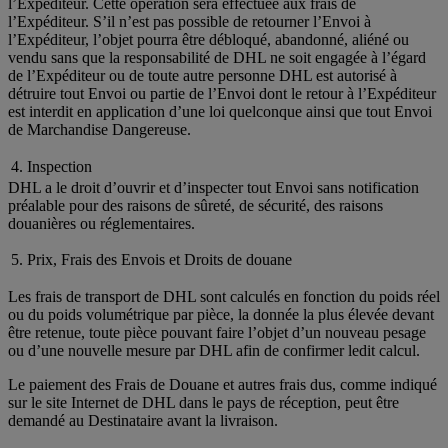
l’Expéditeur. Cette opération sera effectuée aux frais de
l’Expéditeur. S’il n’est pas possible de retourner l’Envoi à
l’Expéditeur, l’objet pourra être débloqué, abandonné, aliéné ou
vendu sans que la responsabilité de DHL ne soit engagée à l’égard
de l’Expéditeur ou de toute autre personne DHL est autorisé à
détruire tout Envoi ou partie de l’Envoi dont le retour à l’Expéditeur
est interdit en application d’une loi quelconque ainsi que tout Envoi
de Marchandise Dangereuse.
4. Inspection
DHL a le droit d’ouvrir et d’inspecter tout Envoi sans notification
préalable pour des raisons de sûreté, de sécurité, des raisons
douanières ou réglementaires.
5. Prix, Frais des Envois et Droits de douane
Les frais de transport de DHL sont calculés en fonction du poids réel
ou du poids volumétrique par pièce, la donnée la plus élevée devant
être retenue, toute pièce pouvant faire l’objet d’un nouveau pesage
ou d’une nouvelle mesure par DHL afin de confirmer ledit calcul.
Le paiement des Frais de Douane et autres frais dus, comme indiqué
sur le site Internet de DHL dans le pays de réception, peut être
demandé au Destinataire avant la livraison.