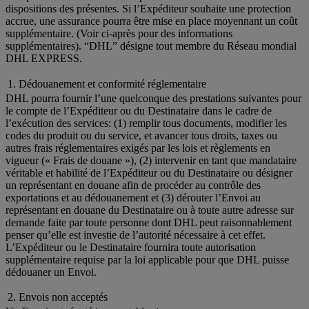
dispositions des présentes. Si l’Expéditeur souhaite une protection
accrue, une assurance pourra être mise en place moyennant un coût
supplémentaire. (Voir ci-après pour des informations
supplémentaires). “DHL” désigne tout membre du Réseau mondial
DHL EXPRESS.
1. Dédouanement et conformité réglementaire
DHL pourra fournir l’une quelconque des prestations suivantes pour
le compte de l’Expéditeur ou du Destinataire dans le cadre de
l’exécution des services: (1) remplir tous documents, modifier les
codes du produit ou du service, et avancer tous droits, taxes ou
autres frais réglementaires exigés par les lois et règlements en
vigueur (« Frais de douane »), (2) intervenir en tant que mandataire
véritable et habilité de l’Expéditeur ou du Destinataire ou désigner
un représentant en douane afin de procéder au contrôle des
exportations et au dédouanement et (3) dérouter l’Envoi au
représentant en douane du Destinataire ou à toute autre adresse sur
demande faite par toute personne dont DHL peut raisonnablement
penser qu’elle est investie de l’autorité nécessaire à cet effet.
L’Expéditeur ou le Destinataire fournira toute autorisation
supplémentaire requise par la loi applicable pour que DHL puisse
dédouaner un Envoi.
2. Envois non acceptés