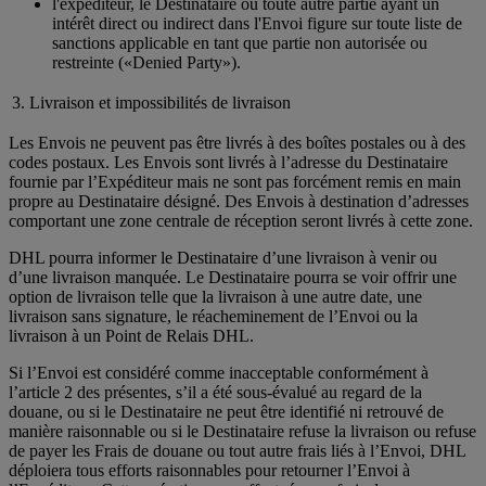
l'expéditeur, le Destinataire ou toute autre partie ayant un
intérêt direct ou indirect dans l'Envoi figure sur toute liste de
sanctions applicable en tant que partie non autorisée ou
restreinte («Denied Party»).
3. Livraison et impossibilités de livraison
Les Envois ne peuvent pas être livrés à des boîtes postales ou à des
codes postaux. Les Envois sont livrés à l’adresse du Destinataire
fournie par l’Expéditeur mais ne sont pas forcément remis en main
propre au Destinataire désigné. Des Envois à destination d’adresses
comportant une zone centrale de réception seront livrés à cette zone.
DHL pourra informer le Destinataire d’une livraison à venir ou
d’une livraison manquée. Le Destinataire pourra se voir offrir une
option de livraison telle que la livraison à une autre date, une
livraison sans signature, le réacheminement de l’Envoi ou la
livraison à un Point de Relais DHL.
Si l’Envoi est considéré comme inacceptable conformément à
l’article 2 des présentes, s’il a été sous-évalué au regard de la
douane, ou si le Destinataire ne peut être identifié ni retrouvé de
manière raisonnable ou si le Destinataire refuse la livraison ou refuse
de payer les Frais de douane ou tout autre frais liés à l’Envoi, DHL
déploiera tous efforts raisonnables pour retourner l’Envoi à