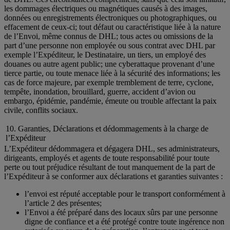
les dommages électriques ou magnétiques causés à des images,
données ou enregistrements électroniques ou photographiques, ou
effacement de ceux-ci; tout défaut ou caractéristique liée à la nature
de l’Envoi, même connus de DHL; tous actes ou omissions de la
part d’une personne non employée ou sous contrat avec DHL par
exemple l’Expéditeur, le Destinataire, un tiers, un employé des
douanes ou autre agent public; une cyberattaque provenant d’une
tierce partie, ou toute menace liée à la sécurité des informations; les
cas de force majeure, par exemple tremblement de terre, cyclone,
tempête, inondation, brouillard, guerre, accident d’avion ou
embargo, épidémie, pandémie, émeute ou trouble affectant la paix
civile, conflits sociaux.
10. Garanties, Déclarations et dédommagements à la charge de
l’Expéditeur
L’Expéditeur dédommagera et dégagera DHL, ses administrateurs,
dirigeants, employés et agents de toute responsabilité pour toute
perte ou tout préjudice résultant de tout manquement de la part de
l’Expéditeur à se conformer aux déclarations et garanties suivantes :
l’envoi est réputé acceptable pour le transport conformément à
l’article 2 des présentes;
l’Envoi a été préparé dans des locaux sûrs par une personne
digne de confiance et a été protégé contre toute ingérence non