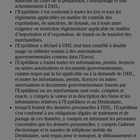
autorisée au cours de la préparation, l’entreposage et tout
acheminement à DHL;
l’Expéditeur s’est conformé à toutes les lois et tous les
règlements applicables en matière de contrôle des
exportations, de sanctions, de douane, ou à toute autre
exigence ou restriction réglementaire applicable en matière
d’importation et d’exportation, de transit ou de transfert des
marchandises,
l'Expéditeur a déclaré à DHL tout bien contrôlé à double
usage ou militaire soumis à des autorisations
gouvernementales contenu dans l'Envoi,
l'Expéditeur a fourni toutes les informations, permis, licences
ou autres autorisations et documents gouvernementaux,
comme requis par la loi applicable ou à la demande de DHL,
et toutes les informations, permis, licences ou autres
autorisations et documents gouvernementaux fournis par
l'Expéditeur ou ses représentants sont vrais, complets et
exacts, y compris la valeur et la description des biens et les
informations relatives à l'Expéditeur et au Destinataire,
lorsqu'il fournit des données personnelles à DHL, l'Expéditeur
s'est conformé à ses obligations légales de traitement et de
partage de ces données, y compris en informant les personnes
concernées que les données personnelles, y compris l'adresse
électronique et le numéro de téléphone mobile du
Destinataire, sont requis pour le transport, le dédouanement et