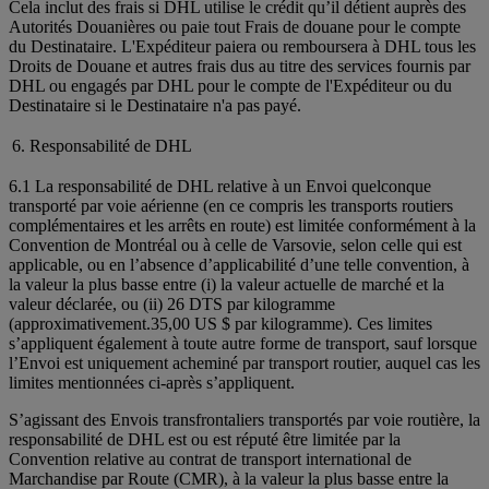
Cela inclut des frais si DHL utilise le crédit qu’il détient auprès des
Autorités Douanières ou paie tout Frais de douane pour le compte
du Destinataire. L'Expéditeur paiera ou remboursera à DHL tous les
Droits de Douane et autres frais dus au titre des services fournis par
DHL ou engagés par DHL pour le compte de l'Expéditeur ou du
Destinataire si le Destinataire n'a pas payé.
6. Responsabilité de DHL
6.1 La responsabilité de DHL relative à un Envoi quelconque
transporté par voie aérienne (en ce compris les transports routiers
complémentaires et les arrêts en route) est limitée conformément à la
Convention de Montréal ou à celle de Varsovie, selon celle qui est
applicable, ou en l’absence d’applicabilité d’une telle convention, à
la valeur la plus basse entre (i) la valeur actuelle de marché et la
valeur déclarée, ou (ii) 26 DTS par kilogramme
(approximativement.35,00 US $ par kilogramme). Ces limites
s’appliquent également à toute autre forme de transport, sauf lorsque
l’Envoi est uniquement acheminé par transport routier, auquel cas les
limites mentionnées ci-après s’appliquent.
S’agissant des Envois transfrontaliers transportés par voie routière, la
responsabilité de DHL est ou est réputé être limitée par la
Convention relative au contrat de transport international de
Marchandise par Route (CMR), à la valeur la plus basse entre la