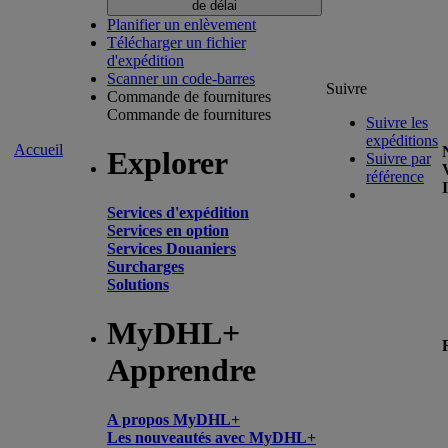
de délai
Planifier un enlèvement
Télécharger un fichier
d'expédition
Scanner un code-barres
Suivre
Commande de fournitures
Commande de fournitures
Suivre les
expéditions
Accueil
Explorer
Suivre par
référence
Services d'expédition
Services en option
Services Douaniers
Surcharges
Solutions
MyDHL+
Apprendre
A propos MyDHL+
Les nouveautés avec MyDHL+