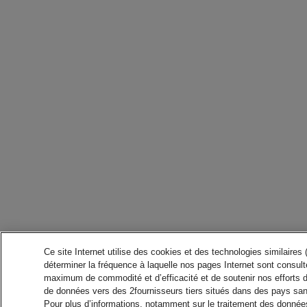
Ce site Internet utilise des cookies et des technologies similaires
déterminer la fréquence à laquelle nos pages Internet sont consulté
maximum de commodité et d’efficacité et de soutenir nos efforts 
de données vers des 2fournisseurs tiers situés dans des pays san
Pour plus d’informations, notamment sur le traitement des données 