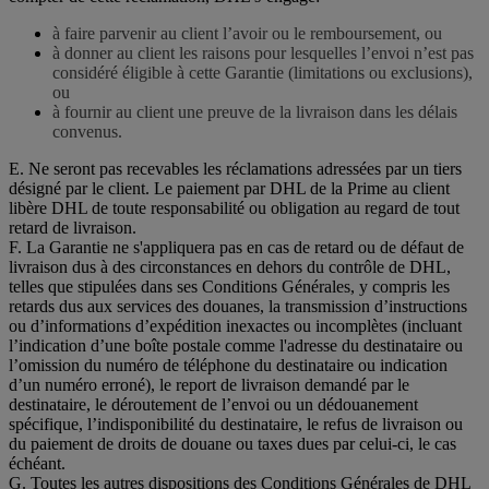
à faire parvenir au client l’avoir ou le remboursement, ou
à donner au client les raisons pour lesquelles l’envoi n’est pas
considéré éligible à cette Garantie (limitations ou exclusions),
ou
à fournir au client une preuve de la livraison dans les délais
convenus.
E. Ne seront pas recevables les réclamations adressées par un tiers
désigné par le client. Le paiement par DHL de la Prime au client
libère DHL de toute responsabilité ou obligation au regard de tout
retard de livraison.
F. La Garantie ne s'appliquera pas en cas de retard ou de défaut de
livraison dus à des circonstances en dehors du contrôle de DHL,
telles que stipulées dans ses Conditions Générales, y compris les
retards dus aux services des douanes, la transmission d’instructions
ou d’informations d’expédition inexactes ou incomplètes (incluant
l’indication d’une boîte postale comme l'adresse du destinataire ou
l’omission du numéro de téléphone du destinataire ou indication
d’un numéro erroné), le report de livraison demandé par le
destinataire, le déroutement de l’envoi ou un dédouanement
spécifique, l’indisponibilité du destinataire, le refus de livraison ou
du paiement de droits de douane ou taxes dues par celui-ci, le cas
échéant.
G. Toutes les autres dispositions des Conditions Générales de DHL