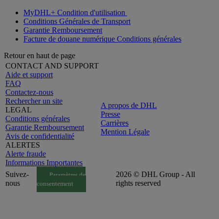
MyDHL+ Condition d'utilisation
Conditions Générales de Transport
Garantie Remboursement
Facture de douane numérique Conditions générales
Retour en haut de page
CONTACT AND SUPPORT
Aide et support
FAQ
Contactez-nous
Rechercher un site
A propos de DHL
LEGAL
Presse
Conditions générales
Carrières
Garantie Remboursement
Mention Légale
Avis de confidentialité
ALERTES
Alerte fraude
Informations Importantes
Suivez-
2026 © DHL Group - All
Paramètres de
nous
rights reserved
consentement