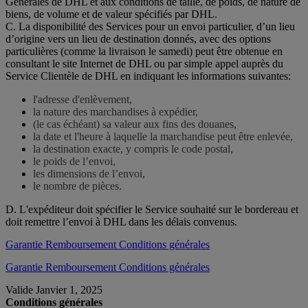
Générales de DHL et aux conditions de taille, de poids, de nature de
biens, de volume et de valeur spécifiés par DHL.
C. La disponibilité des Services pour un envoi particulier, d’un lieu
d’origine vers un lieu de destination donnés, avec des options
particulières (comme la livraison le samedi) peut être obtenue en
consultant le site Internet de DHL ou par simple appel auprès du
Service Clientèle de DHL en indiquant les informations suivantes:
l'adresse d'enlèvement,
la nature des marchandises à expédier,
(le cas échéant) sa valeur aux fins des douanes,
la date et l'heure à laquelle la marchandise peut être enlevée,
la destination exacte, y compris le code postal,
le poids de l’envoi,
les dimensions de l’envoi,
le nombre de pièces.
D. L'expéditeur doit spécifier le Service souhaité sur le bordereau et
doit remettre l’envoi à DHL dans les délais convenus.
Garantie Remboursement Conditions générales
Garantie Remboursement Conditions générales
Valide Janvier 1, 2025
Conditions générales