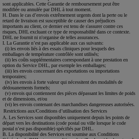
sont applicables. Cette Garantie de remboursement peut être
modifiée ou annulée par DHL à tout moment.
H. Dans le cas d’envois extrêmement urgents dont la perte ou le
retard de livraison est susceptible de causer des préjudices
importants au client, ce dernier est tenu de s'assurer contre ces
risques, DHL excluant ce type de responsabilité dans ce contexte.
DHL ne fournit ni n'organise de telles assurances.
I. La Garantie n’est pas applicable aux cas suivants:
(i) les envois liés à des essais cliniques pour lesquels des
emballages de température contrôlée sont utilisés;
(ii) les coûts supplémentaires correspondant à une prestation en
option du Service DHL, par exemple les emballages;
(iii) les envois concernant des exportations ou importations
temporaires;
(iv) les envois à forte valeur qui nécessitent des modalités de
dédouanements formels;
(v) envois qui contiennent des pièces dépassant les limites de poids
et de dimensions, et/ou
(vi) les envois contenant des marchandises dangereuses autorisées.
Restrictions aux/Conditions d’utilisation des Services
A. Les Services sont disponibles uniquement depuis les points de
départ vers les destinations (code postal ou ville lorsque le code
postal n’est pas disponible) spécifiés par DHL.
B. La disponibilité des Services est soumise aux Conditions