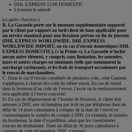
DHL EXPRESS 12:00 DOMESTIC
Livraison le samedi
(ci-après «Service»)
B. La Garantie porte sur le montant supplémentaire supporté
par le client par rapport au tarif client de base applicable pour
un service standard pour une livraison prévue en fin de journée
(DHL EXPRESS WORLDWIDE, DHL EXPRESS
WORLDWIDE IMPORT, ou en cas d’envois domestiques DHL
EXPRESS DOMESTIC), (« la Prime »). La Garantie n’inclut
aucun autre élément, y compris, sans limitation, les amendes,
taxes et autres charges ou montants (telle que notamment la
surcharge carburant), et les frais de transport occasionnés par
le renvoi de marchandises.
C. Dans le cas d’envois constitués de plusieurs colis, cette Garantie
s'appliquera à chacun des colis du même envoi. En cas de retard
dans la livraison d’un colis de l’envoi, l’avoir ou le remboursement
sera applicable à l’envoi concerné.
D. En cas de dépassement de l’horaire de livraison, le client doit
adresser à DHL une réclamation par écrit ou par téléphone dans un
délai de 14 jours calendaires à compter de la date de l’envoi en
communiquant le numéro de compte à DHL (si existant), le numéro
du bordereau, la date d’expédition, ainsi que les coordonnées
exactes du destinataire. Dans un délai de 30 jours calendaires à
compter de cette réclamation, DHL s’engage: