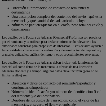
Dirección e información de contacto de remitentes y
destinatarios
Una descripción completa del contenido del envío - qué es la
mercancía y qué cantidad de cada artículo incluye.
Número de paquetes/piezas en el envío, peso total del envío y
dimensiones
Los detalles de la Factura de Aduanas (Comercial/Proforma) son provistos
por el remitente y se utilizan para declarar información relevante a las
autoridades aduaneras para propósitos de liberación. Estos detalles ayudan a
las autoridades aduaneras en la evaluación y determinación de impuestos y
aranceles aplicables, análisis de riesgo y otros procedimientos relevantes.
Los detalles de la Factura de Aduanas deben incluir toda la información
esencial así como datos de la mercancía, a efectos de una liberación
aduanera eficiente y a tiempo. Algunos datos clave incluyen (pero no se
limitan a ellos) son:
Dirección y datos de contacto del remitente/exportador y
consignatario/importador
Número de identificación y/o número de identificación fiscal
del remitente y/o del destinatario
Desglose de los costos de transacción, como el valor de las
mercancías, el seguro, el flete y el embalaje