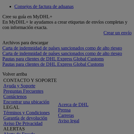
Consejos de factura de aduanas
Cree su guía en MyDHL+
En MyDHL+ le ayudamos a crear etiquetas de envíos completas y
con información exacta.
Crear un envío
Archivos para descargar
Carta de indemnidad de países sancionados como de alto riesgo
Carta de indemnidad de países sancionados como de alto riesgo
Pautas para clientes de DHL Express Global Customs
Pautas para clientes de DHL Express Global Customs
Volver arriba
CONTACTO Y SOPORTE
Ayuda y Soporte
Preguntas Frecuentes
Contáctenos
Encontrar una ubicación
Acerca de DHL
LEGAL
Prensa
Términos y Condiciones
Carreras
Garantía de devolución
Aviso legal
Aviso De Privacidad
ALERTAS