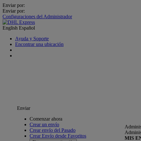
Enviar por:
Enviar por:
Configuraciones del Administrador
English
Español
Ayuda y Soporte
Encontrar una ubicación
Enviar
Comenzar ahora
Crear un envío
Adminis
Crear envío del Pasado
Adminis
Crear Envío desde Favoritos
MIS E