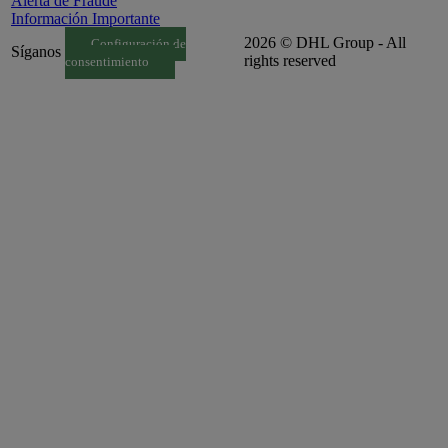
Alerta de Fraude
Información Importante
2026 © DHL Group - All
Configuración de
Síganos
rights reserved
consentimiento