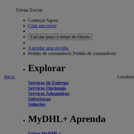
Enviar
Enviar
Começar Agora
Criar um envio
Calcular preço e tempo de trânsito
Agendar uma recolha
Pedido de consumíveis
Pedido de consumíveis
Explorar
Inicio
Localiza
Serviços de Entrega
Serviços Opcionais
Serviços Aduaneiros
Sobretaxas
Soluções
MyDHL+ Aprenda
Sobre MyDHL+