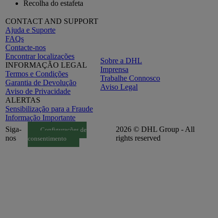
Recolha do estafeta
CONTACT AND SUPPORT
Ajuda e Suporte
FAQs
Contacte-nos
Encontrar localizações
Sobre a DHL
INFORMAÇÃO LEGAL
Imprensa
Termos e Condições
Trabalhe Connosco
Garantia de Devolução
Aviso Legal
Aviso de Privacidade
ALERTAS
Sensibilização para a Fraude
Informação Importante
Siga-
2026 © DHL Group - All
Configurações de
nos
rights reserved
consentimento