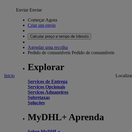
Enviar
Enviar
Começar Agora
Criar um envio
Calcular preço e tempo de trânsito
Agendar uma recolha
Pedido de consumíveis
Pedido de consumíveis
Explorar
Inicio
Localiza
Serviços de Entrega
Serviços Opcionais
Serviços Aduaneiros
Sobretaxas
Soluções
MyDHL+ Aprenda
Sobre MyDHL+