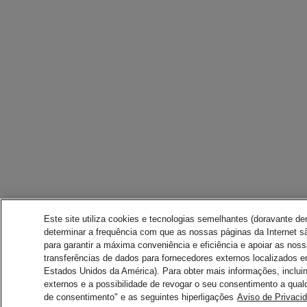
Este site utiliza cookies e tecnologias semelhantes (doravante d
determinar a frequência com que as nossas páginas da Internet sã
para garantir a máxima conveniência e eficiência e apoiar as nos
transferências de dados para fornecedores externos localizados 
Estados Unidos da América). Para obter mais informações, inclui
externos e a possibilidade de revogar o seu consentimento a qual
de consentimento" e as seguintes hiperligações
Aviso de Privaci