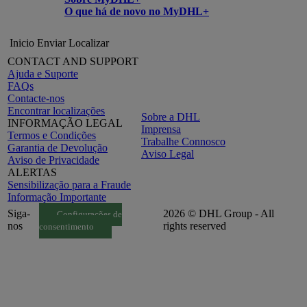
O que há de novo no MyDHL+
Inicio
Enviar
Localizar
CONTACT AND SUPPORT
Ajuda e Suporte
FAQs
Contacte-nos
Encontrar localizações
Sobre a DHL
INFORMAÇÃO LEGAL
Imprensa
Termos e Condições
Trabalhe Connosco
Garantia de Devolução
Aviso Legal
Aviso de Privacidade
ALERTAS
Sensibilização para a Fraude
Informação Importante
Siga-
2026 © DHL Group - All
Configurações de
nos
rights reserved
consentimento