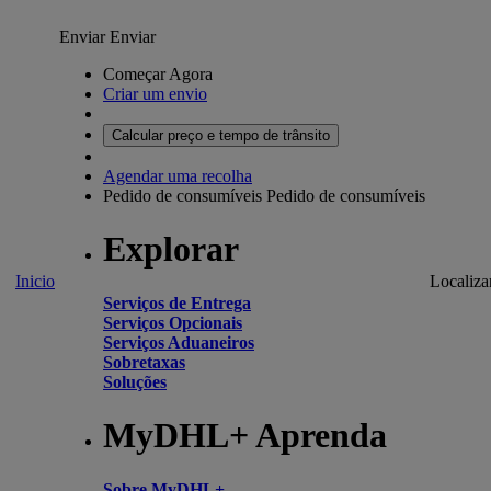
Enviar
Enviar
Começar Agora
Criar um envio
Calcular preço e tempo de trânsito
Agendar uma recolha
Pedido de consumíveis
Pedido de consumíveis
Explorar
Inicio
Localiza
Serviços de Entrega
Serviços Opcionais
Serviços Aduaneiros
Sobretaxas
Soluções
MyDHL+ Aprenda
Sobre MyDHL+