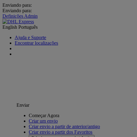
Enviando para:
Enviando para:
Definições Admin
English
Português
Ajuda e Suporte
Encontrar localizações
Enviar
Começar Agora
Criar um envio
Criar envio a partir de anterior/antigo
Criar envio a partir dos Favoritos