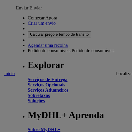
Enviar
Enviar
Começar Agora
Criar um envio
Calcular preço e tempo de trânsito
Agendar uma recolha
Pedido de consumíveis
Pedido de consumíveis
Explorar
Inicio
Localiza
Serviços de Entrega
Serviços Opcionais
Serviços Aduaneiros
Sobretaxas
Soluções
MyDHL+ Aprenda
Sobre MyDHL+