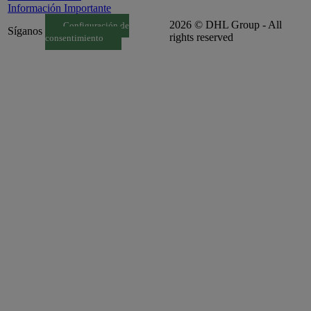
Información Importante
2026 © DHL Group - All
Configuración de
Síganos
rights reserved
consentimiento