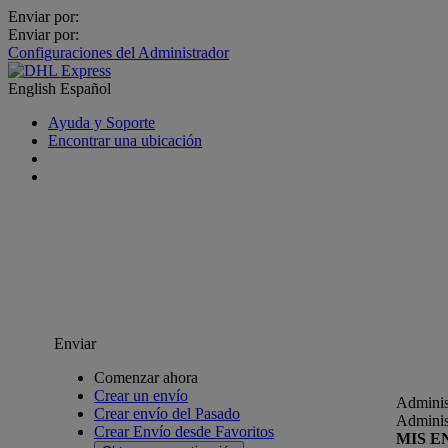
Enviar por:
Enviar por:
Configuraciones del Administrador
English
Español
Ayuda y Soporte
Encontrar una ubicación
Enviar
Comenzar ahora
Crear un envío
Adminis
Crear envío del Pasado
Adminis
Crear Envío desde Favoritos
MIS E