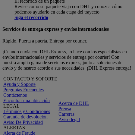
El recorrido de un paquete
Revise como su paquete viaja con DHL y conozca cómo
podemos ayudarlo en cada etapa del trayecto.
Siga el recorrido
Servicios de entrega express y envíos internacionales
Rápido. Puerta a puerta. Entrega por courier.
¡Cuando envía con DHL Express, lo hace con los especialistas en
envíos internacionales y servicios de entrega por courier! Con
nuestra amplia gama de servicios express, junto a soluciones de
envío y de rastreo acorde a sus necesidades, ¡DHL Express entrega!
CONTACTO Y SOPORTE
Ayuda y Soporte
Preguntas Frecuentes
Contáctenos
Encontrar una ubicación
Acerca de DHL
LEGAL
Prensa
Términos y Condiciones
Carreras
Garantía de devolución
Aviso legal
Aviso De Privacidad
ALERTAS
Alerta de Fraude