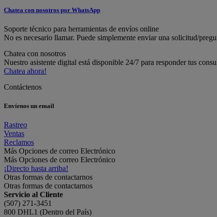
Chatea con nosotros por WhatsApp
Soporte técnico para herramientas de envíos online
No es necesario llamar. Puede simplemente enviar una solicitud/pregunt
Chatea con nosotros
Nuestro asistente digital está disponible 24/7 para responder tus consul
Chatea ahora!
Contáctenos
Envíenos un email
Rastreo
Ventas
Reclamos
Más Opciones de correo Electrónico
Más Opciones de correo Electrónico
¡Directo hasta arriba!
Otras formas de contactarnos
Otras formas de contactarnos
Servicio al Cliente
(507) 271-3451
800 DHL1 (Dentro del País)