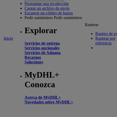
Programar una recolección
Cargar un archivo de envío
Escanear un código de barras
Pedir suministros
Pedir suministros
Rastrear
Explorar
Rastreo de e
Inicio
Rastrear por
referencia
Servicios de entrega
Servicios opcionales
Servicios de Aduana
Recargos
Soluciones
MyDHL+
Conozca
Acerca de MyDHL+
Novedades sobre MyDHL+