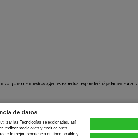
écnico. ¡Uno de nuestros agentes expertos responderá rápidamente a su c
ncia de datos
utilizar las Tecnologías seleccionadas, así
en realizar mediciones y evaluaciones
frecer la mejor experiencia en línea posible y