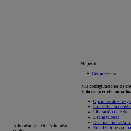
Mi perfil
Cerrar sesión
Mis configuraciones de en
Valores predeterminados
Opciones de entrega
Protección del envío
Liberación de Adua
Declaraciones
Declaración de Adu
Administrar envíos
Administrar
Recolecciones por c
envíos