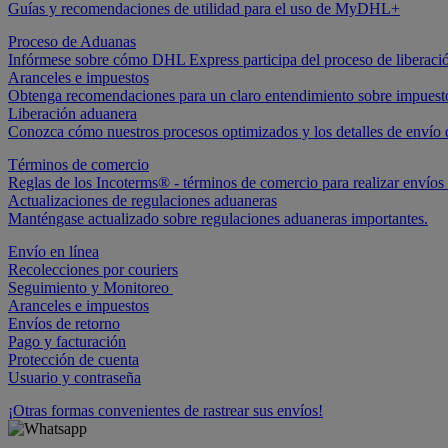
Guías y recomendaciones de utilidad para el uso de MyDHL+
Proceso de Aduanas
Infórmese sobre cómo DHL Express participa del proceso de liberaci
Aranceles e impuestos
Obtenga recomendaciones para un claro entendimiento sobre impuestos 
Liberación aduanera
Conozca cómo nuestros procesos optimizados y los detalles de envío qu
Términos de comercio
Reglas de los Incoterms® - términos de comercio para realizar envíos 
Actualizaciones de regulaciones aduaneras
Manténgase actualizado sobre regulaciones aduaneras importantes.
Envío en línea
Recolecciones por couriers
Seguimiento y Monitoreo
Aranceles e impuestos
Envíos de retorno
Pago y facturación
Protección de cuenta
Usuario y contraseña
¡Otras formas convenientes de rastrear sus envíos!