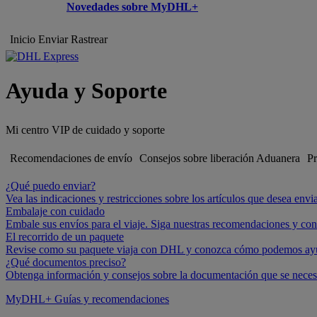
Novedades sobre MyDHL+
Inicio
Enviar
Rastrear
Ayuda y Soporte
Mi centro VIP de cuidado y soporte
Recomendaciones de envío
Consejos sobre liberación Aduanera
Pr
¿Qué puedo enviar?
Vea las indicaciones y restricciones sobre los artículos que desea envi
Embalaje con cuidado
Embale sus envíos para el viaje. Siga nuestras recomendaciones y cons
El recorrido de un paquete
Revise como su paquete viaja con DHL y conozca cómo podemos ayuda
¿Qué documentos preciso?
Obtenga información y consejos sobre la documentación que se necesit
MyDHL+ Guías y recomendaciones