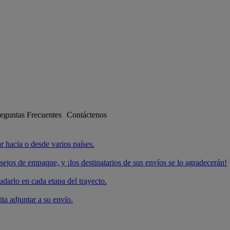
eguntas Frecuentes
Contáctenos
ar hacia o desde varios países.
ejos de empaque, y ¡los destinatarios de sus envíos se lo agradecerán!
rlo en cada etapa del trayecto.
a adjuntar a su envío.