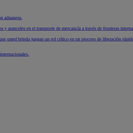
ón aduanera.
y aranceles en el transporte de mercancía a través de fronteras interna
e usted brinda juegan un rol crítico en un proceso de liberación rápid
internacionales.