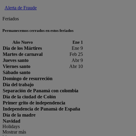
Alerta de Fraude
Feriados
Permanecemos cerrados en estos feriados
Año Nuevo
Ene 1
Dia de los Mártires
Ene 9
Martes de carnaval
Feb 25
Jueves santo
Abr 9
Viernes santo
Abr 10
Sábado santo
Domingo de resurreción
Dia del trabajo
Separación de Panamá con colombia
Dia de la ciudad de Colón
Primer grito de independencia
Independencia de Panamá de España
Día de la madre
Navidad
Holidays
Mostrar más