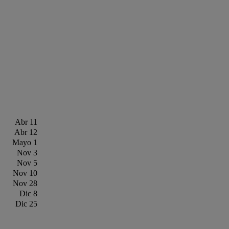
Abr 11
Abr 12
Mayo 1
Nov 3
Nov 5
Nov 10
Nov 28
Dic 8
Dic 25