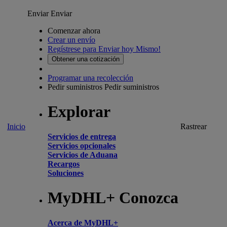
Enviar
Enviar
Comenzar ahora
Crear un envío
Regístrese para Enviar hoy Mismo!
Obtener una cotización
Programar una recolección
Pedir suministros
Pedir suministros
Explorar
Inicio
Rastrear
Servicios de entrega
Servicios opcionales
Servicios de Aduana
Recargos
Soluciones
MyDHL+ Conozca
Acerca de MyDHL+