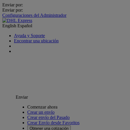
Enviar por:
Enviar por:
Configuraciones del Administrador
English
Español
Ayuda y Soporte
Encontrar una ubicación
Enviar
Comenzar ahora
Crear un envío
Crear envío del Pasado
Crear Envío desde Favoritos
Obtener una cotización