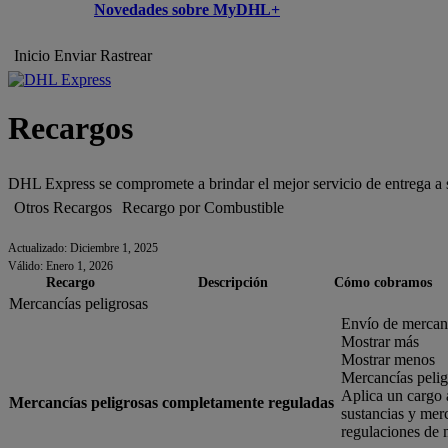
Novedades sobre MyDHL+
Inicio
Enviar
Rastrear
Recargos
DHL Express se compromete a brindar el mejor servicio de entrega a s
Otros Recargos
Recargo por Combustible
Actualizado: Diciembre 1, 2025
Válido: Enero 1, 2026
Recargo
Descripción
Cómo cobramos
Mercancías peligrosas
Envío de mercanc
Mostrar más
Mostrar menos
Mercancías peli
Aplica un cargo 
Mercancías peligrosas completamente reguladas
sustancias y mer
regulaciones de 