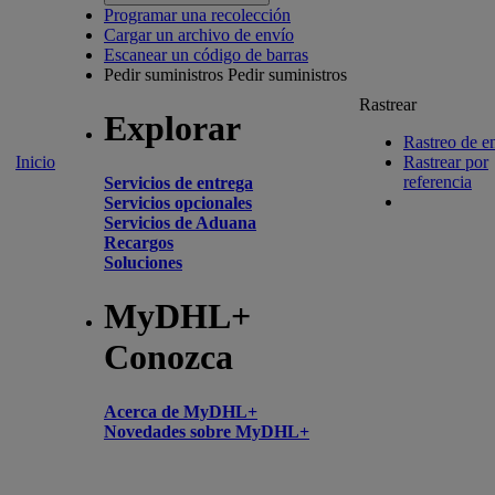
Programar una recolección
Cargar un archivo de envío
Escanear un código de barras
Pedir suministros
Pedir suministros
Rastrear
Explorar
Rastreo de e
Inicio
Rastrear por
referencia
Servicios de entrega
Servicios opcionales
Servicios de Aduana
Recargos
Soluciones
MyDHL+
Conozca
Acerca de MyDHL+
Novedades sobre MyDHL+