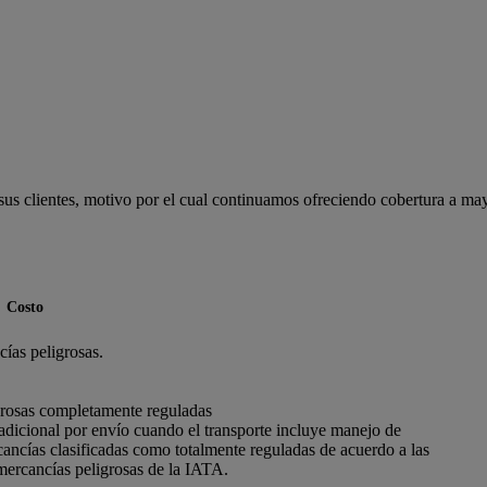
us clientes, motivo por el cual continuamos ofreciendo cobertura a may
Costo
ías peligrosas.
grosas completamente reguladas
adicional por envío cuando el transporte incluye manejo de
cancías clasificadas como totalmente reguladas de acuerdo a las
mercancías peligrosas de la IATA.