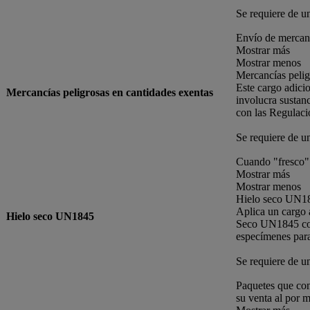
Se requiere de u
Envío de mercanc
Mostrar más
Mostrar menos
Mercancías pelig
Este cargo adicio
Mercancías peligrosas en cantidades exentas
involucra sustan
con las Regulaci
Se requiere de u
Cuando "fresco" 
Mostrar más
Mostrar menos
Hielo seco UN1
Aplica un cargo 
Hielo seco UN1845
Seco UN1845 com
especímenes para
Se requiere de u
Paquetes que con
su venta al por 