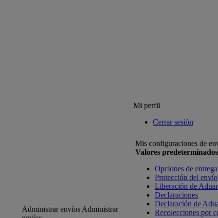
Mi perfil
Cerrar sesión
Mis configuraciones de en
Valores predeterminados
Opciones de entrega
Protección del envío
Liberación de Adua
Declaraciones
Declaración de Adu
Administrar envíos
Administrar
Recolecciones por c
envíos