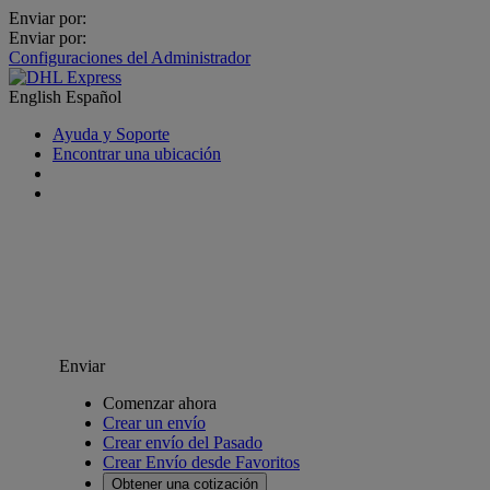
Enviar por:
Enviar por:
Configuraciones del Administrador
English
Español
Ayuda y Soporte
Encontrar una ubicación
Enviar
Comenzar ahora
Crear un envío
Crear envío del Pasado
Crear Envío desde Favoritos
Obtener una cotización