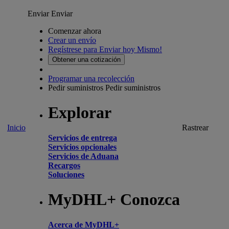
Enviar
Enviar
Comenzar ahora
Crear un envío
Regístrese para Enviar hoy Mismo!
Obtener una cotización
Programar una recolección
Pedir suministros
Pedir suministros
Explorar
Inicio
Rastrear
Servicios de entrega
Servicios opcionales
Servicios de Aduana
Recargos
Soluciones
MyDHL+ Conozca
Acerca de MyDHL+