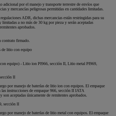
o adicional por el manejo y transporte terrestre de envíos que
cias y mercancías peligrosas permitidas en cantidades limitadas.
 regulaciones ADR, dichas mercancias están restringidas para su
 y limitadas a no más de 30 kg por pieza y serán aceptadas
remitentes aprobados.
n contrato firmado.
 de litio con equipo
 (con equipo) - Litio ion PI966, sección II, Litio metal PI969,
sección II
argo por manejo de baterías de litio ion con equipos. El empaque
 las instrucciones de empaque 966, sección II IATA
 y son aceptadas únicamente de remitentes aprobados.
, sección II
argo por manejo de baterías de litio metal con equipos. El empaque