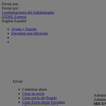
Enviar por:
Enviar por:
Configuraciones del Administrador
English
Español
Ayuda y Soporte
Encontrar una ubicación
Enviar
Comenzar ahora
Crear un envío
Adminis
Crear envío del Pasado
Adminis
Crear Envío desde Favoritos
MIS E