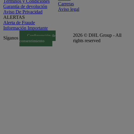
Términos y Condiciones
Carreras
Garantía de devolución
Aviso legal
Aviso De Privacidad
ALERTAS
Alerta de Fraude
Información Importante
2026 © DHL Group - All
Configuración de
Síganos
rights reserved
consentimiento