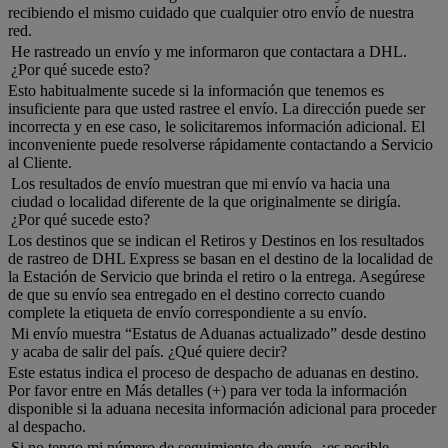
recibiendo el mismo cuidado que cualquier otro envío de nuestra
red.
He rastreado un envío y me informaron que contactara a DHL.
¿Por qué sucede esto?
Esto habitualmente sucede si la información que tenemos es
insuficiente para que usted rastree el envío. La dirección puede ser
incorrecta y en ese caso, le solicitaremos información adicional. El
inconveniente puede resolverse rápidamente contactando a Servicio
al Cliente.
Los resultados de envío muestran que mi envío va hacia una
ciudad o localidad diferente de la que originalmente se dirigía.
¿Por qué sucede esto?
Los destinos que se indican el Retiros y Destinos en los resultados
de rastreo de DHL Express se basan en el destino de la localidad de
la Estación de Servicio que brinda el retiro o la entrega. Asegúrese
de que su envío sea entregado en el destino correcto cuando
complete la etiqueta de envío correspondiente a su envío.
Mi envío muestra “Estatus de Aduanas actualizado” desde destino
y acaba de salir del país. ¿Qué quiere decir?
Este estatus indica el proceso de despacho de aduanas en destino.
Por favor entre en Más detalles (+) para ver toda la información
disponible si la aduana necesita información adicional para proceder
al despacho.
Si no tengo mi número de seguimiento de envío, ¿es posible