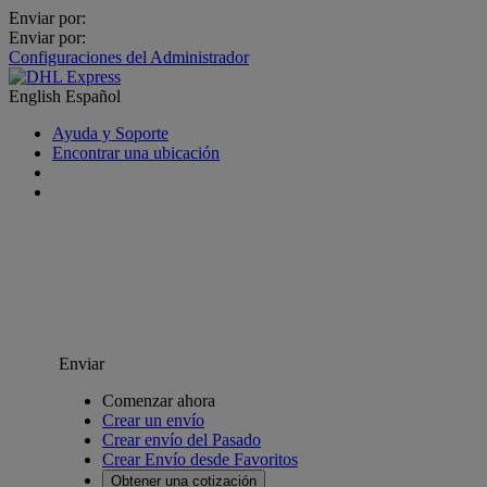
Enviar por:
Enviar por:
Configuraciones del Administrador
English
Español
Ayuda y Soporte
Encontrar una ubicación
Enviar
Comenzar ahora
Crear un envío
Crear envío del Pasado
Crear Envío desde Favoritos
Obtener una cotización