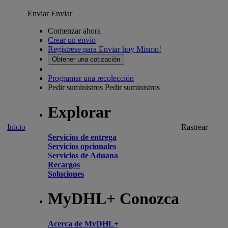
Enviar
Enviar
Comenzar ahora
Crear un envío
Regístrese para Enviar hoy Mismo!
Obtener una cotización
Programar una recolección
Pedir suministros
Pedir suministros
Explorar
Inicio
Rastrear
Servicios de entrega
Servicios opcionales
Servicios de Aduana
Recargos
Soluciones
MyDHL+ Conozca
Acerca de MyDHL+