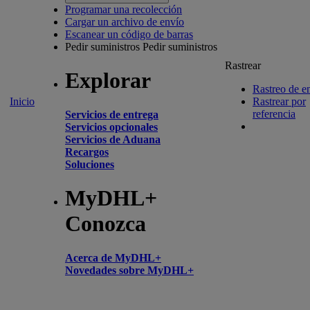
Programar una recolección
Cargar un archivo de envío
Escanear un código de barras
Pedir suministros
Pedir suministros
Rastrear
Explorar
Rastreo de e
Inicio
Rastrear por
referencia
Servicios de entrega
Servicios opcionales
Servicios de Aduana
Recargos
Soluciones
MyDHL+
Conozca
Acerca de MyDHL+
Novedades sobre MyDHL+