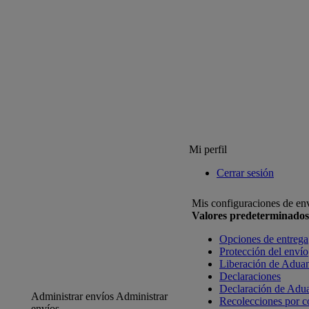
Mi perfil
Cerrar sesión
Mis configuraciones de en
Valores predeterminados
Opciones de entrega
Protección del envío
Liberación de Adua
Declaraciones
Declaración de Adu
Administrar envíos
Administrar
Recolecciones por c
envíos