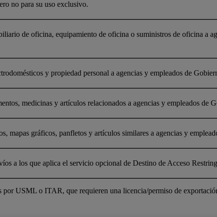
ero no para su uso exclusivo.
iliario de oficina, equipamiento de oficina o suministros de oficina a
ectrodomésticos y propiedad personal a agencias y empleados de Gobie
imentos, medicinas y artículos relacionados a agencias y empleados de 
ros, mapas gráficos, panfletos y artículos similares a agencias y emple
víos a los que aplica el servicio opcional de Destino de Acceso Restring
as por USML o ITAR, que requieren una licencia/permiso de exportació