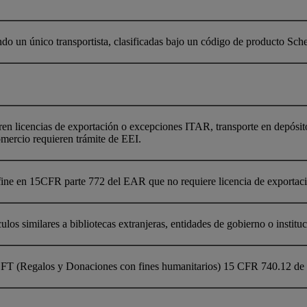
ndo un único transportista, clasificadas bajo un código de producto 
ren licencias de exportación o excepciones ITAR, transporte en depósit
mercio requieren trámite de EEI.
fine en 15CFR parte 772 del EAR que no requiere licencia de exportac
culos similares a bibliotecas extranjeras, entidades de gobierno o institu
 GFT (Regalos y Donaciones con fines humanitarios) 15 CFR 740.12 d