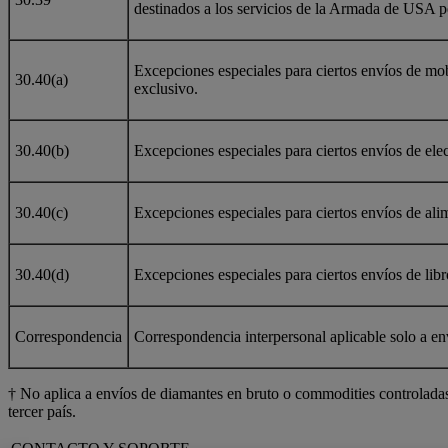
destinados a los servicios de la Armada de USA p
Excepciones especiales para ciertos envíos de mob
30.40(a)
exclusivo.
30.40(b)
Excepciones especiales para ciertos envíos de el
30.40(c)
Excepciones especiales para ciertos envíos de al
30.40(d)
Excepciones especiales para ciertos envíos de lib
Correspondencia
Correspondencia interpersonal aplicable solo a en
† No aplica a envíos de diamantes en bruto o commodities controlad
tercer país.