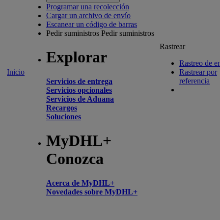
Programar una recolección
Cargar un archivo de envío
Escanear un código de barras
Pedir suministros
Pedir suministros
Rastrear
Explorar
Rastreo de e
Inicio
Rastrear por
referencia
Servicios de entrega
Servicios opcionales
Servicios de Aduana
Recargos
Soluciones
MyDHL+
Conozca
Acerca de MyDHL+
Novedades sobre MyDHL+