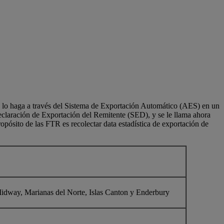
n, lo haga a través del Sistema de Exportación Automático (AES) en un
eclaración de Exportación del Remitente (SED), y se le llama ahora
pósito de las FTR es recolectar data estadística de exportación de
Midway, Marianas del Norte, Islas Canton y Enderbury