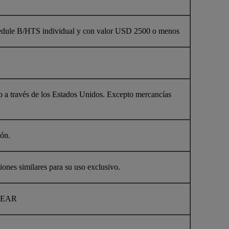
Schedule B/HTS individual y con valor USD 2500 o menos
o a través de los Estados Unidos. Excepto mercancías
ión.
ciones similares para su uso exclusivo.
e EAR