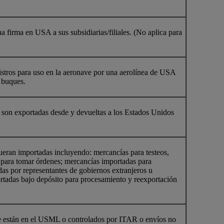
 firma en USA a sus subsidiarias/filiales. (No aplica para
istros para uso en la aeronave por una aerolínea de USA
 buques.
e son exportadas desde y devueltas a los Estados Unidos
eran importadas incluyendo: mercancías para testeos,
 para tomar órdenes; mercancías importadas para
das por representantes de gobiernos extranjeros u
rtadas bajo depósito para procesamiento y reexportación
que están en el USML o controlados por ITAR o envíos no