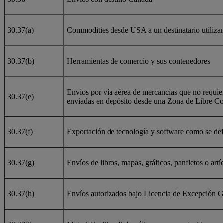
30.37(a)
Commodities desde USA a un destinatario utiliza
30.37(b)
Herramientas de comercio y sus contenedores
Envíos por vía aérea de mercancías que no requie
30.37(e)
enviadas en depósito desde una Zona de Libre Co
30.37(f)
Exportación de tecnología y software como se de
30.37(g)
Envíos de libros, mapas, gráficos, panfletos o artí
30.37(h)
Envíos autorizados bajo Licencia de Excepción