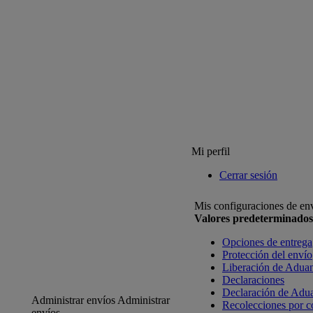
Mi perfil
Cerrar sesión
Mis configuraciones de en
Valores predeterminados
Opciones de entrega
Protección del envío
Liberación de Adua
Declaraciones
Declaración de Adu
Administrar envíos
Administrar
Recolecciones por c
envíos