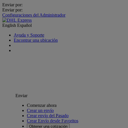
Enviar por:
Enviar por:
Configuraciones del Administrador
English
Español
Ayuda y Soporte
Encontrar una ubicación
Enviar
Comenzar ahora
Crear un envío
Crear envío del Pasado
Crear Envío desde Favoritos
Obtener una cotización