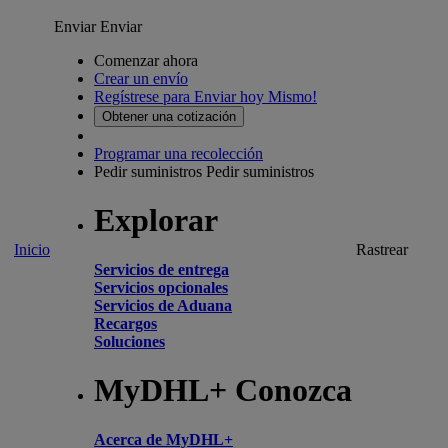
Enviar
Enviar
Comenzar ahora
Crear un envío
Regístrese para Enviar hoy Mismo!
Obtener una cotización
Programar una recolección
Pedir suministros
Pedir suministros
Explorar
Inicio
Rastrear
Servicios de entrega
Servicios opcionales
Servicios de Aduana
Recargos
Soluciones
MyDHL+ Conozca
Acerca de MyDHL+