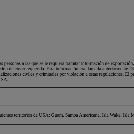
 personas a las que se le requiera tramitar información de exportació
ción de envío requerida. Esta información era llamada anteriormente D
aciones civiles y criminales por violación a estas regulaciones. El pro
 USA.
uientes territorios de USA: Guam, Samoa Americana, Isla Wake, Isla 