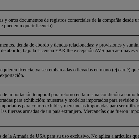
s y otros documentos de registros comerciales de la compañía desde una
ue pueden requerir licencia)
mentos, tienda de abordo y tiendas relacionadas; y provisiones y sumin
es de abordo, bajo la Licencia EAR the excepción AVS para aeronaves y
requieren licencia, ya sea embarcadas o llevadas en mano (ej carné) qu
exportación.
 de importación temporal para retorno en la misma condición a como fu
tadas para exhibición; muestras y modelos importados para revisión o
importados para criar o exhibir y mercancías importadas para ser utiliza
 las fuerzas armadas de un país extranjero. Mercancías que fueron impo
os de la Armada de USA para su uso exclusivo. No aplica a artículos 